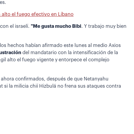
es.
alto el fuego efectivo en Líbano
on el israelí.
"Me gusta mucho Bibi
. Y trabajo muy bien
os hechos habían afirmado este lunes al medio Axios
rustración
del mandatario con la intensificación de la
ágil alto el fuego vigente y entorpece el complejo
s ahora confirmados, después de que Netanyahu
t si la milicia chií Hizbulá no frena sus ataques contra