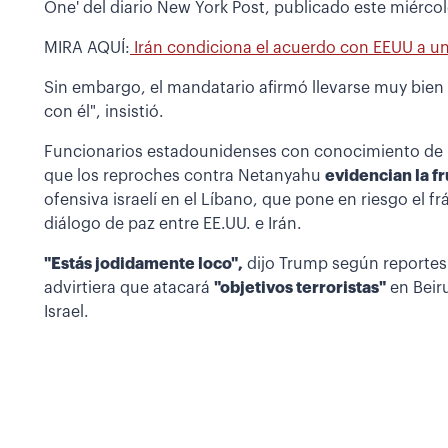
One' del diario New York Post, publicado este miércol
MIRA AQUÍ:
Irán condiciona el acuerdo con EEUU a un 
Sin embargo, el mandatario afirmó llevarse muy bien c
con él", insistió.
Funcionarios estadounidenses con conocimiento de l
que los reproches contra Netanyahu
evidencian la f
ofensiva israelí en el Líbano, que pone en riesgo el fr
diálogo de paz entre EE.UU. e Irán.
"Estás jodidamente loco",
dijo Trump según reporte
advirtiera que atacará
"objetivos terroristas"
en Beiru
Israel.