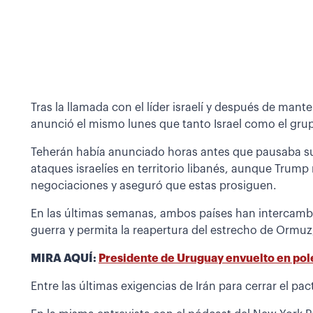
Tras la llamada con el líder israelí y después de man
anunció el mismo lunes que tanto Israel como el gru
Teherán había anunciado horas antes que pausaba su
ataques israelíes en territorio libanés, aunque Trum
negociaciones y aseguró que estas prosiguen.
En las últimas semanas, ambos países han intercamb
guerra y permita la reapertura del estrecho de Ormuz,
MIRA AQUÍ:
Presidente de Uruguay envuelto en pol
Entre las últimas exigencias de Irán para cerrar el pact