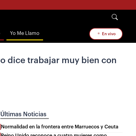
e
Yo Me Llamo
En vivo
o dice trabajar muy bien con
Últimas Noticias
Normalidad en la frontera entre Marruecos y Ceuta
Reino Unido reconoce a cuatro mujeres como