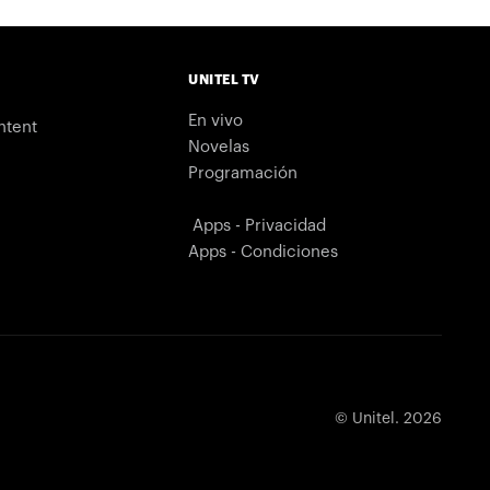
UNITEL TV
En vivo
ntent
Novelas
Programación
Apps - Privacidad
Apps - Condiciones
© Unitel. 2026