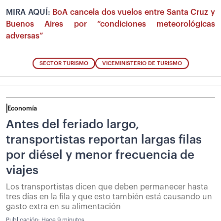
MIRA AQUÍ:
BoA cancela dos vuelos entre Santa Cruz y
Buenos Aires por “condiciones meteorológicas
adversas”
SECTOR TURISMO
VICEMINISTERIO DE TURISMO
Economía
Antes del feriado largo,
transportistas reportan largas filas
por diésel y menor frecuencia de
viajes
Los transportistas dicen que deben permanecer hasta
tres días en la fila y que esto también está causando un
gasto extra en su alimentación
Publicación:
Hace 9 minutos