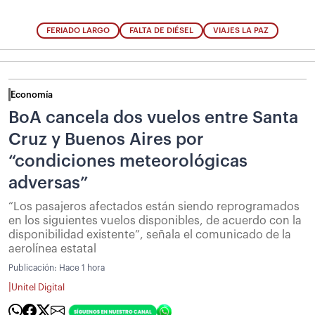
FERIADO LARGO
FALTA DE DIÉSEL
VIAJES LA PAZ
Economía
BoA cancela dos vuelos entre Santa
Cruz y Buenos Aires por
“condiciones meteorológicas
adversas”
“Los pasajeros afectados están siendo reprogramados
en los siguientes vuelos disponibles, de acuerdo con la
disponibilidad existente”, señala el comunicado de la
aerolínea estatal
Publicación:
Hace 1 hora
|
Unitel Digital