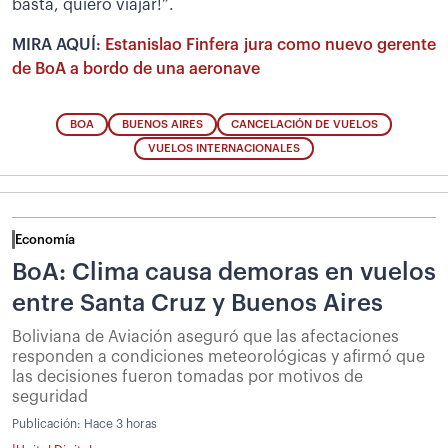
basta, quiero viajar!”.
MIRA AQUÍ:
Estanislao Finfera jura como nuevo gerente
de BoA a bordo de una aeronave
BOA
BUENOS AIRES
CANCELACIÓN DE VUELOS
VUELOS INTERNACIONALES
Economía
BoA: Clima causa demoras en vuelos
entre Santa Cruz y Buenos Aires
Boliviana de Aviación aseguró que las afectaciones
responden a condiciones meteorológicas y afirmó que
las decisiones fueron tomadas por motivos de
seguridad
Publicación:
Hace 3 horas