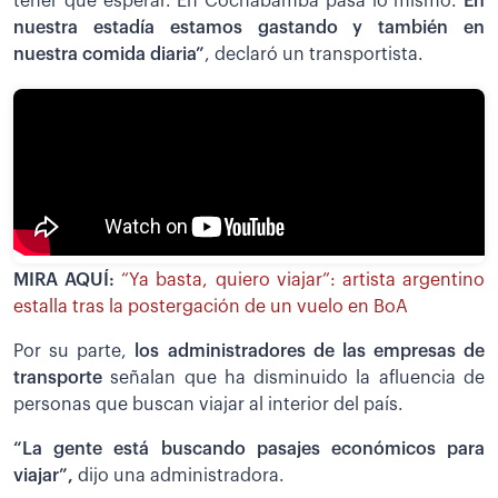
tener que esperar. En Cochabamba pasa lo mismo.
En
nuestra estadía estamos gastando y también en
nuestra comida diaria”
, declaró un transportista.
MIRA AQUÍ:
“Ya basta, quiero viajar”: artista argentino
estalla tras la postergación de un vuelo en BoA
Por su parte,
los administradores de las empresas de
transporte
señalan que ha disminuido la afluencia de
personas que buscan viajar al interior del país.
“La gente está buscando pasajes económicos para
viajar”,
dijo una administradora.