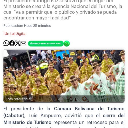
El presidente Rodrigo Paz sostuvo que en lugar del
Ministerio se creará la Agencia Nacional del Turismo, la
cual “va a permitir que lo público y privado se pueda
encontrar con mayor facilidad”
Publicación:
Hace 35 minutos
|
Unitel Digital
Foto referencial
El presidente de la
Cámara Boliviana de Turismo
(Cabotur),
Luis Ampuero, advirtió que el
cierre del
Ministerio de Turismo
representa un retroceso para el