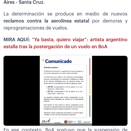
Aires - Santa Cruz.
La determinación se produce en medio de nuevos
reclamos contra la aerolínea estatal
por demoras y
reprogramaciones de vuelos.
MIRA AQUÍ:
“Ya basta, quiero viajar”: artista argentino
estalla tras la postergación de un vuelo en BoA
En ese contexto, BoA sostuvo que la suspensión de