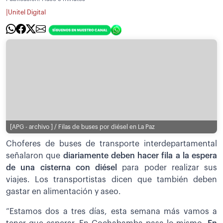
|
Unitel Digital
[APG - archivo ] / Filas de buses por diésel en La Paz
Choferes de buses de transporte interdepartamental
señalaron que
diariamente deben hacer fila a la espera
de una cisterna con diésel
para poder realizar sus
viajes. Los transportistas dicen que también deben
gastar en alimentación y aseo.
“Estamos dos a tres días, esta semana más vamos a