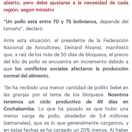
abierto, pero debe ajustarse a la necesidad de cada
región, según ministro
“Un pollo está entre 70 y 75 bolivianos,
depende del
tamaño”, declaró.
Ante esta situación, el presidente de la Federación
Nacional de Avicultores, Deinard Álvarez, manifestó
que, a raíz de los más de 50 días de bloqueos, el precio
del kilo de pollo se encuentra en incremento debido a
que
los conflictos sociales afectaron la producción
normal del alimento.
“Se ha recibido una menor cantidad de pollito bebé en
las granjas por el tema de los bloqueos.
Nosotros
tenemos un ciclo productivo de 49 días en
Cochabamba.
Lo que ha pasado es que hubo una
menor carga de pollo, alrededor de 5,4 millones
(semanales), que es lo que generalmente cargamos, y
en estas fechas se ha cargado un 20% menos. Al haber