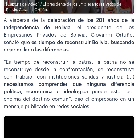
[Captura de video ] / El presidente de los Empresarios Privados de
Bolivia, Giovanni Ortuño,
A vísperas de la
celebración de los 201 años de la
Independencia de Bolivia,
el presidente de los
Empresarios Privados de Bolivia, Giovanni Ortuño,
señaló que
es tiempo de reconstruir Bolivia, buscando
dejar de lado las diferencias
.
“Es tiempo de reconstruir la patria, la patria no se
reconstruye desde la confrontación, se reconstruye
con trabajo, con instituciones sólidas y justicia (...)
necesitamos comprender que ninguna diferencia
política, económica o ideológica
puede estar por
encima del destino común”, dijo el empresario en un
mensaje publicado en redes sociales.