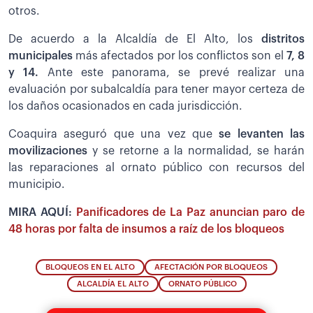
otros.
De acuerdo a la Alcaldía de El Alto, los
distritos
municipales
más afectados por los conflictos son el
7, 8
y 14.
Ante este panorama, se prevé realizar una
evaluación por subalcaldía para tener mayor certeza de
los daños ocasionados en cada jurisdicción.
Coaquira aseguró que una vez que
se levanten las
movilizaciones
y se retorne a la normalidad, se harán
las reparaciones al ornato público con recursos del
municipio.
MIRA AQUÍ:
Panificadores de La Paz anuncian paro de
48 horas por falta de insumos a raíz de los bloqueos
BLOQUEOS EN EL ALTO
AFECTACIÓN POR BLOQUEOS
ALCALDÍA EL ALTO
ORNATO PÚBLICO