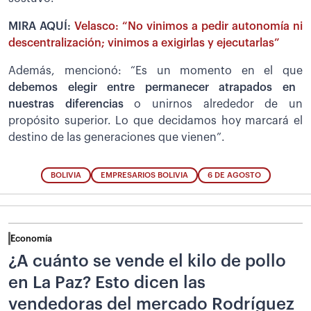
MIRA AQUÍ:
Velasco: “No vinimos a pedir autonomía ni
descentralización; vinimos a exigirlas y ejecutarlas”
Además, mencionó: “Es un momento en el que
debemos elegir entre permanecer atrapados en
nuestras diferencias
o unirnos alrededor de un
propósito superior. Lo que decidamos hoy marcará el
destino de las generaciones que vienen”.
BOLIVIA
EMPRESARIOS BOLIVIA
6 DE AGOSTO
Economía
¿A cuánto se vende el kilo de pollo
en La Paz? Esto dicen las
vendedoras del mercado Rodríguez