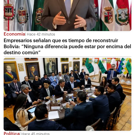
Economía
Hace 42 minutos
Empresarios señalan que es tiempo de reconstruir
Bolivia: “Ninguna diferencia puede estar por encima del
destino común”
Política
Hace 45 minutos