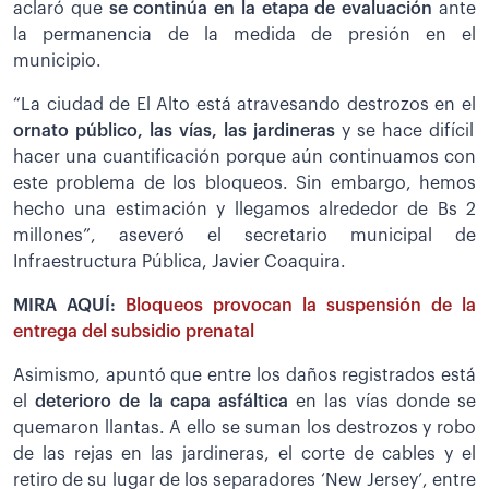
aclaró que
se continúa en la etapa de evaluación
ante
la permanencia de la medida de presión en el
municipio.
“La ciudad de El Alto está atravesando destrozos en el
ornato público, las vías, las jardineras
y se hace difícil
hacer una cuantificación porque aún continuamos con
este problema de los bloqueos. Sin embargo, hemos
hecho una estimación y llegamos alrededor de Bs 2
millones”, aseveró el secretario municipal de
Infraestructura Pública, Javier Coaquira.
MIRA AQUÍ:
Bloqueos provocan la suspensión de la
entrega del subsidio prenatal
Asimismo, apuntó que entre los daños registrados está
el
deterioro de la capa asfáltica
en las vías donde se
quemaron llantas. A ello se suman los destrozos y robo
de las rejas en las jardineras, el corte de cables y el
retiro de su lugar de los separadores ‘New Jersey’, entre