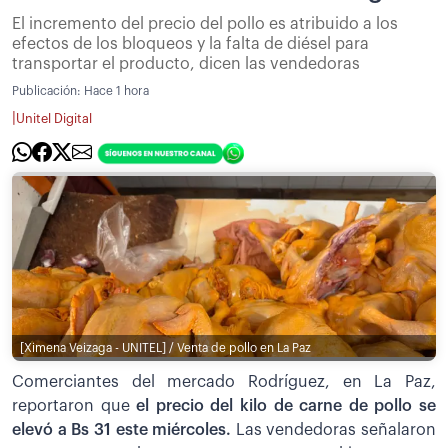
El incremento del precio del pollo es atribuido a los
efectos de los bloqueos y la falta de diésel para
transportar el producto, dicen las vendedoras
Publicación:
Hace 1 hora
|
Unitel Digital
[Ximena Veizaga - UNITEL] / Venta de pollo en La Paz
Comerciantes del mercado Rodríguez, en La Paz,
reportaron que
el precio del kilo de carne de pollo se
elevó a Bs 31 este miércoles.
Las vendedoras señalaron