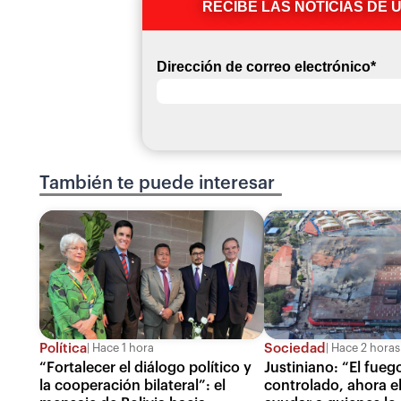
RECIBE LAS NOTICIAS DE 
Dirección de correo electrónico
*
También te puede interesar
Política
Sociedad
Hace 1 hora
Hace 2 horas
“Fortalecer el diálogo político y
Justiniano: “El fueg
la cooperación bilateral”: el
controlado, ahora el