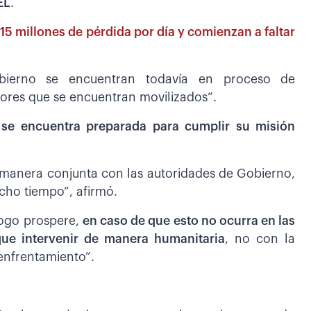
EL
.
15 millones de pérdida por día y comienzan a faltar
obierno se encuentran todavía en proceso de
tores que se encuentran movilizados”.
a se encuentra preparada para cumplir su misión
 manera conjunta con las autoridades de Gobierno,
ho tiempo”, afirmó.
logo prospere,
en caso de que esto no ocurra en las
ue intervenir de manera humanitaria
, no con la
 enfrentamiento”.