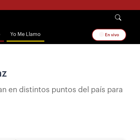
e
Yo Me Llamo
En vivo
az
n en distintos puntos del país para