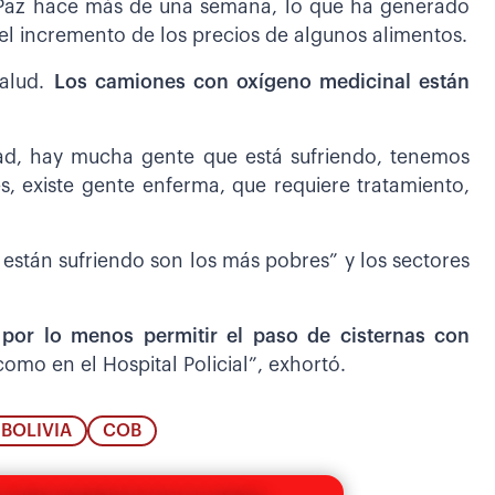
 Paz hace más de una semana, lo que ha generado
el incremento de los precios de algunos alimentos.
salud.
Los camiones con oxígeno medicinal están
d, hay mucha gente que está sufriendo, tenemos
es, existe gente enferma, que requiere tratamiento,
están sufriendo son los más pobres” y los sectores
or lo menos permitir el paso de cisternas con
omo en el Hospital Policial”, exhortó.
BOLIVIA
COB