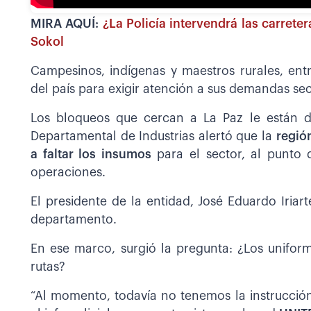
MIRA AQUÍ:
¿La Policía intervendrá las carret
Sokol
Campesinos, indígenas y maestros rurales, entr
del país para exigir atención a sus demandas sec
Los bloqueos que cercan a La Paz le están
Departamental de Industrias alertó que la
regió
a faltar los insumos
para el sector, al punto 
operaciones.
El presidente de la entidad, José Eduardo Iriarte
departamento.
En ese marco, surgió la pregunta: ¿Los uniform
rutas?
“Al momento, todavía no tenemos la instrucció