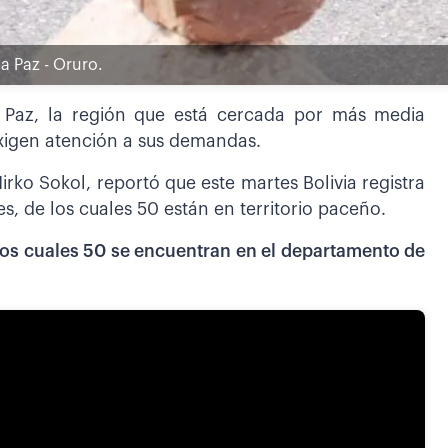
a Paz - Oruro.
a Paz, la región que está cercada por más media
xigen atención a sus demandas.
irko Sokol, reportó que este martes Bolivia registra
s, de los cuales 50 están en territorio paceño.
los cuales 50 se encuentran en el departamento de