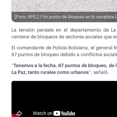
[Foto: APG.] / Un punto de bloqueo en la carretera L
La tensión persiste en el departamento de L
centena de bloqueos de sectores sociales que e
El comandante de Policía Boliviana, el general M
67 puntos de bloqueo debido a conflictos sociale
“
Tenemos a la fecha, 67 puntos de bloqueo, de 
La Paz, tanto rurales como urbanos
”, señaló.