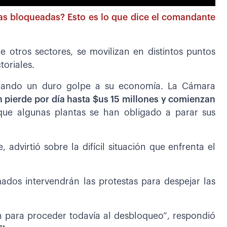
eras bloqueadas? Esto es lo que dice el comandante
e otros sectores, se movilizan en distintos puntos
toriales.
 dando un duro golpe a su economía. La Cámara
n pierde por día hasta $us 15 millones y comienzan
que algunas plantas se han obligado a parar sus
, advirtió sobre la difícil situación que enfrenta el
ados intervendrán las protestas para despejar las
n para proceder todavía al desbloqueo”, respondió