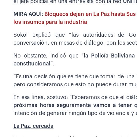
el jefe policial en una entrevista con la red
UNIT
MIRA AQUÍ:
Bloqueos dejan en La Paz hasta $us 
los insumos para la industria
Sokol explicó que “las autoridades de G
conversación, en mesas de diálogo, con los sec
No obstante, indicó que “
la Policía Bolivian
constitucional
”.
“Es una decisión que se tiene que tomar de una
pero consideramos que esto no puede durar muc
En esa línea, sostuvo: “Esperamos de que el diá
próximas horas seguramente vamos a tener q
intención de generar ningún tipo de violencia y
La Paz, cercada