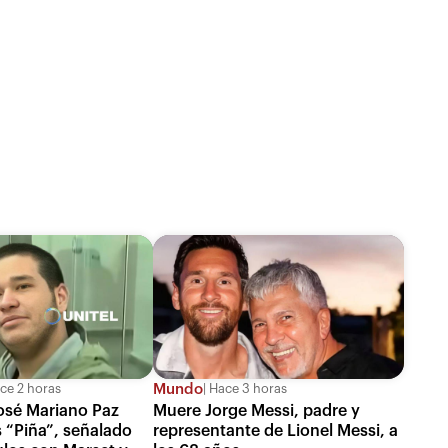
Mundo
ce 2 horas
Hace 3 horas
osé Mariano Paz
Muere Jorge Messi, padre y
s “Piña”, señalado
representante de Lionel Messi, a