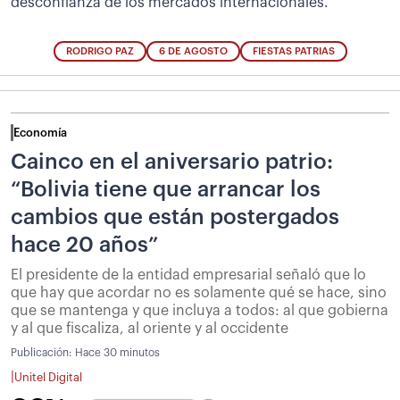
desconfianza de los mercados internacionales.
RODRIGO PAZ
6 DE AGOSTO
FIESTAS PATRIAS
Economía
Cainco en el aniversario patrio:
“Bolivia tiene que arrancar los
cambios que están postergados
hace 20 años”
El presidente de la entidad empresarial señaló que lo
que hay que acordar no es solamente qué se hace, sino
que se mantenga y que incluya a todos: al que gobierna
y al que fiscaliza, al oriente y al occidente
Publicación:
Hace 30 minutos
|
Unitel Digital