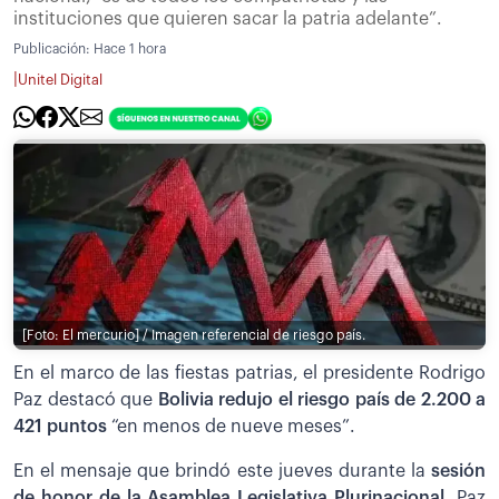
instituciones que quieren sacar la patria adelante”.
Publicación:
Hace 1 hora
|
Unitel Digital
[Foto: El mercurio] / Imagen referencial de riesgo país.
En el marco de las fiestas patrias, el presidente Rodrigo
Paz destacó que
Bolivia redujo el riesgo país de 2.200 a
421 puntos
“en menos de nueve meses”.
En el mensaje que brindó este jueves durante la
sesión
de honor de la Asamblea Legislativa Plurinacional
, Paz