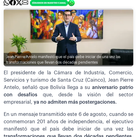
Jean Pierre Antelo manifestó que el país debe iniciar de una vez las
transformaciones que llevan dos décadas pendientes
El presidente de la Cámara de Industria, Comercio,
Servicios y turismo de Santa Cruz (Cainco), Jean Pierre
Antelo, señaló que Bolivia llega a su
aniversario patrio
con desafíos
que, desde la visión del sector
empresarial,
ya no admiten más postergaciones.
En un mensaje transmitido este 6 de agosto, cuando se
conmemoran 201 años de independencia, el ejecutivo
manifestó que el país debe iniciar de una vez las
transformaciones que llevan dos décadas pendientes,