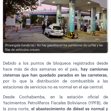
[Rosangela Sanabria] / No hay gasolina en los surtidores de La Paz y las
filas de vehículos crecen.
Debido a los puntos de bloqueos registrados desde
hace más de dos semanas en el país,
hay camiones
cisternas que han quedado parados en las carreteras,
por lo que la distribución de combustible a las
estaciones de servicios no es normal en el eje central.
Desde Cochabamba, en la estación oficial de
Yacimientos Petrolíferos Fiscales Bolivianos (YPFB), de
la zona norte,
el abastecimiento de diésel es normal y