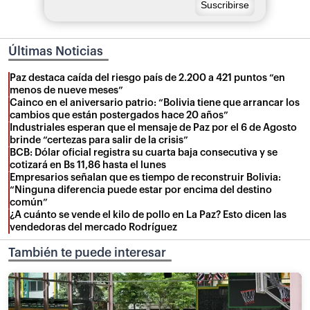
Últimas Noticias
Paz destaca caída del riesgo país de 2.200 a 421 puntos “en
menos de nueve meses”
Cainco en el aniversario patrio: “Bolivia tiene que arrancar los
cambios que están postergados hace 20 años”
Industriales esperan que el mensaje de Paz por el 6 de Agosto
brinde “certezas para salir de la crisis”
BCB: Dólar oficial registra su cuarta baja consecutiva y se
cotizará en Bs 11,86 hasta el lunes
Empresarios señalan que es tiempo de reconstruir Bolivia:
“Ninguna diferencia puede estar por encima del destino
común”
¿A cuánto se vende el kilo de pollo en La Paz? Esto dicen las
vendedoras del mercado Rodríguez
También te puede interesar