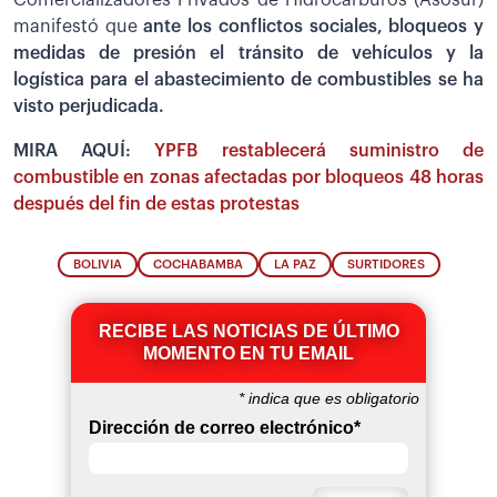
manifestó que
ante los conflictos sociales, bloqueos y
medidas de presión el tránsito de vehículos y la
logística para el abastecimiento de combustibles se ha
visto perjudicada.
MIRA AQUÍ:
YPFB restablecerá suministro de
combustible en zonas afectadas por bloqueos 48 horas
después del fin de estas protestas
BOLIVIA
COCHABAMBA
LA PAZ
SURTIDORES
RECIBE LAS NOTICIAS DE ÚLTIMO
MOMENTO EN TU EMAIL
*
indica que es obligatorio
Dirección de correo electrónico
*