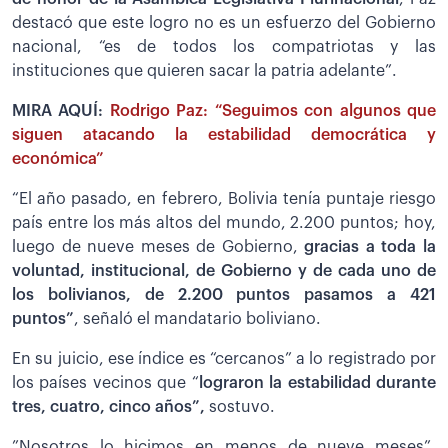
destacó que este logro no es un esfuerzo del Gobierno
nacional, “es de todos los compatriotas y las
instituciones que quieren sacar la patria adelante”.
MIRA AQUÍ:
Rodrigo Paz: “Seguimos con algunos que
siguen atacando la estabilidad democrática y
económica”
“El año pasado, en febrero, Bolivia tenía puntaje riesgo
país entre los más altos del mundo, 2.200 puntos; hoy,
luego de nueve meses de Gobierno,
gracias a toda la
voluntad, institucional, de Gobierno y de cada uno de
los bolivianos, de 2.200 puntos pasamos a 421
puntos”
, señaló el mandatario boliviano.
En su juicio, ese índice es “cercanos” a lo registrado por
los países vecinos que “
lograron la estabilidad durante
tres, cuatro, cinco años”,
sostuvo.
”Nosotros lo hicimos en menos de nueve meses”,