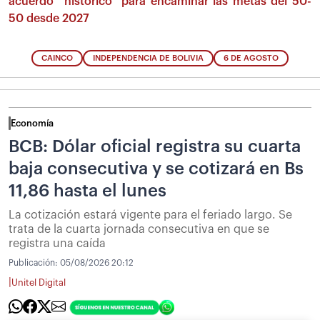
acuerdo “histórico” para encaminar las metas del 50-
50 desde 2027
CAINCO
INDEPENDENCIA DE BOLIVIA
6 DE AGOSTO
Economía
BCB: Dólar oficial registra su cuarta
baja consecutiva y se cotizará en Bs
11,86 hasta el lunes
La cotización estará vigente para el feriado largo. Se
trata de la cuarta jornada consecutiva en que se
registra una caída
Publicación:
05/08/2026 20:12
|
Unitel Digital