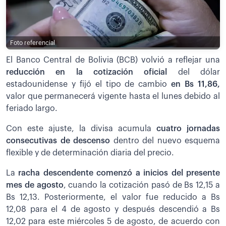
Foto referencial
El Banco Central de Bolivia (BCB) volvió a reflejar una
reducción en la cotización oficial
del dólar
estadounidense y fijó el tipo de cambio
en Bs 11,86,
valor que permanecerá vigente hasta el lunes debido al
feriado largo.
Con este ajuste, la divisa acumula
cuatro jornadas
consecutivas de descenso
dentro del nuevo esquema
flexible y de determinación diaria del precio.
La
racha descendente comenzó a inicios del presente
mes de agosto
, cuando la cotización pasó de Bs 12,15 a
Bs 12,13. Posteriormente, el valor fue reducido a Bs
12,08 para el 4 de agosto y después descendió a Bs
12,02 para este miércoles 5 de agosto, de acuerdo con