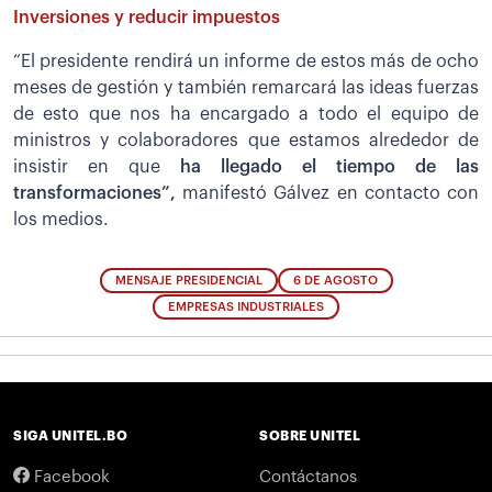
Inversiones y reducir impuestos
“El presidente rendirá un informe de estos más de ocho
meses de gestión y también remarcará las ideas fuerzas
de esto que nos ha encargado a todo el equipo de
ministros y colaboradores que estamos alrededor de
insistir en que
ha llegado el tiempo de las
transformaciones”,
manifestó Gálvez en contacto con
los medios.
MENSAJE PRESIDENCIAL
6 DE AGOSTO
EMPRESAS INDUSTRIALES
SIGA UNITEL.BO
SOBRE UNITEL
Facebook
Contáctanos