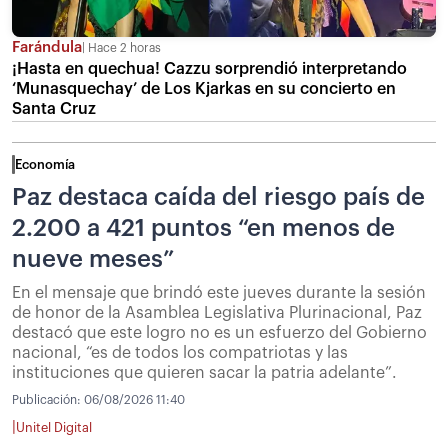
Farándula
Hace 2 horas
¡Hasta en quechua! Cazzu sorprendió interpretando
‘Munasquechay’ de Los Kjarkas en su concierto en
Santa Cruz
Economía
Paz destaca caída del riesgo país de
2.200 a 421 puntos “en menos de
nueve meses”
En el mensaje que brindó este jueves durante la sesión
de honor de la Asamblea Legislativa Plurinacional, Paz
destacó que este logro no es un esfuerzo del Gobierno
nacional, “es de todos los compatriotas y las
instituciones que quieren sacar la patria adelante”.
Publicación:
06/08/2026 11:40
|
Unitel Digital