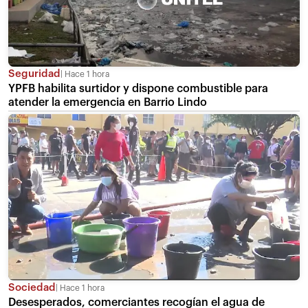
Seguridad
Hace 1 hora
YPFB habilita surtidor y dispone combustible para
atender la emergencia en Barrio Lindo
Sociedad
Hace 1 hora
Desesperados, comerciantes recogían el agua de