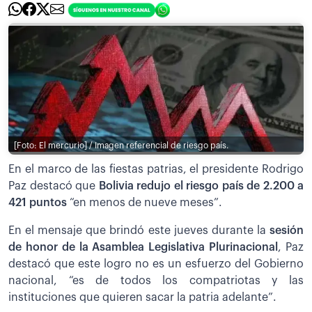
[Foto: El mercurio] / Imagen referencial de riesgo país.
En el marco de las fiestas patrias, el presidente Rodrigo
Paz destacó que
Bolivia redujo el riesgo país de 2.200 a
421 puntos
“en menos de nueve meses”.
En el mensaje que brindó este jueves durante la
sesión
de honor de la Asamblea Legislativa Plurinacional
, Paz
destacó que este logro no es un esfuerzo del Gobierno
nacional, “es de todos los compatriotas y las
instituciones que quieren sacar la patria adelante”.