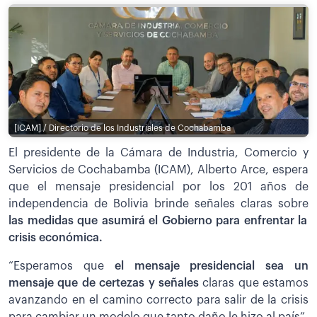
[ICAM] / Directorio de los Industriales de Cochabamba
El presidente de la Cámara de Industria, Comercio y
Servicios de Cochabamba (ICAM), Alberto Arce, espera
que el mensaje presidencial por los 201 años de
independencia de Bolivia brinde señales claras sobre
las medidas que asumirá el Gobierno para enfrentar la
crisis económica.
“Esperamos que
el mensaje presidencial sea un
mensaje que de certezas y señales
claras que estamos
avanzando en el camino correcto para salir de la crisis
para cambiar un modelo que tanto daño le hizo al país”,