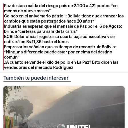
Paz destaca caída del riesgo país de 2.200 a 421 puntos “en
menos de nueve meses”
Cainco en el aniversario patrio: “Bolivia tiene que arrancar los
cambios que están postergados hace 20 años”
Industriales esperan que el mensaje de Paz por el 6 de Agosto
brinde “certezas para salir de la crisis”
BCB: Dólar oficial registra su cuarta baja consecutiva y se
cotizará en Bs 11,86 hasta el lunes
Empresarios señalan que es tiempo de reconstruir Bolivia:
“Ninguna diferencia puede estar por encima del destino
común”
¿A cuánto se vende el kilo de pollo en La Paz? Esto dicen las
vendedoras del mercado Rodríguez
También te puede interesar