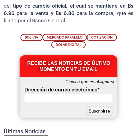
del
tipo de cambio oficial, el cual se mantiene en Bs
6,96 para la venta y Bs 6,86 para la compra
, que es
fijado por el Banco Central.
BOLIVIA
MERCADO PARALELO
COTIZACIÓN
DÓLAR DIGITAL
RECIBE LAS NOTICIAS DE ÚLTIMO
MOMENTO EN TU EMAIL
*
indica que es obligatorio
Dirección de correo electrónico
*
Últimas Noticias