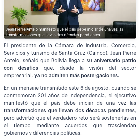
Jean Pierre Antelo manifestó que el país debe iniciar de una vez las
transformaciones que llevan dos décadas pendientes
El presidente de la Cámara de Industria, Comercio,
Servicios y turismo de Santa Cruz (Cainco), Jean Pierre
Antelo, señaló que Bolivia llega a su
aniversario patrio
con desafíos
que, desde la visión del sector
empresarial,
ya no admiten más postergaciones.
En un mensaje transmitido este 6 de agosto, cuando se
conmemoran 201 años de independencia, el ejecutivo
manifestó que el país debe iniciar de una vez las
transformaciones que llevan dos décadas pendientes,
pero advirtió que el verdadero reto será sostenerlas en
el tiempo mediante acuerdos que trasciendan
gobiernos y diferencias políticas.