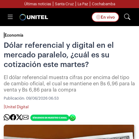
|
|
|
Últimas noticias
Santa Cruz
La Paz
Cochabamba
En vivo
Economía
Dólar referencial y digital en el
mercado paralelo, ¿cuál es su
cotización este martes?
El dólar referencial muestra cifras por encima del tipo
de cambio oficial, el cual se mantiene en Bs 6,96 para la
venta y Bs 6,86 para la compra
Publicación:
09/06/2026 06:53
|
Unitel Digital