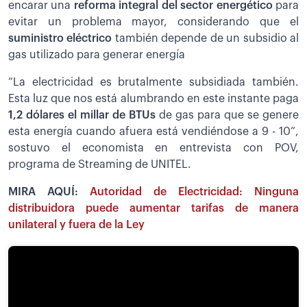
encarar una
reforma integral del sector energético
para
evitar un problema mayor, considerando que el
suministro eléctrico
también depende de un subsidio al
gas utilizado para generar energía
“La electricidad es brutalmente subsidiada también.
Esta luz que nos está alumbrando en este instante paga
1,2 dólares el millar de BTUs
de gas para que se genere
esta energía cuando afuera está vendiéndose a 9 - 10”,
sostuvo el economista en entrevista con POV,
programa de Streaming de UNITEL.
MIRA AQUÍ:
Autoridad de Electricidad: Ninguna
distribuidora puede aumentar tarifas de manera
unilateral y fuera de la Ley