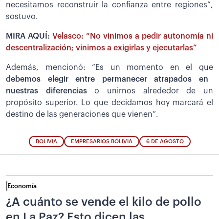
necesitamos reconstruir la confianza entre regiones”,
sostuvo.
MIRA AQUÍ:
Velasco: “No vinimos a pedir autonomía ni
descentralización; vinimos a exigirlas y ejecutarlas”
Además, mencionó: “Es un momento en el que
debemos elegir entre permanecer atrapados en
nuestras diferencias
o unirnos alrededor de un
propósito superior. Lo que decidamos hoy marcará el
destino de las generaciones que vienen”.
BOLIVIA
EMPRESARIOS BOLIVIA
6 DE AGOSTO
Economía
¿A cuánto se vende el kilo de pollo
en La Paz? Esto dicen las