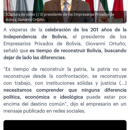
[Captura de video ] / El presidente de los Empresarios Privados de
Bolivia, Giovanni Ortuño,
A vísperas de la
celebración de los 201 años de la
Independencia de Bolivia,
el presidente de los
Empresarios Privados de Bolivia, Giovanni Ortuño,
señaló que
es tiempo de reconstruir Bolivia, buscando
dejar de lado las diferencias
.
“Es tiempo de reconstruir la patria, la patria no se
reconstruye desde la confrontación, se reconstruye
con trabajo, con instituciones sólidas y justicia (...)
necesitamos comprender que ninguna diferencia
política, económica o ideológica
puede estar por
encima del destino común”, dijo el empresario en un
mensaje publicado en redes sociales.