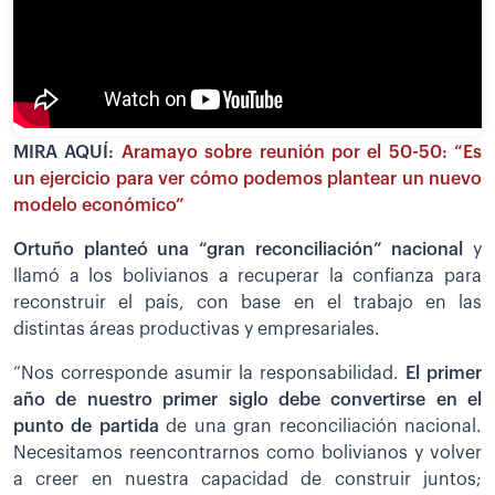
MIRA AQUÍ:
Aramayo sobre reunión por el 50-50: “Es
un ejercicio para ver cómo podemos plantear un nuevo
modelo económico”
Ortuño planteó una “gran reconciliación” nacional
y
llamó a los bolivianos a recuperar la confianza para
reconstruir el país, con base en el trabajo en las
distintas áreas productivas y empresariales.
“Nos corresponde asumir la responsabilidad.
El primer
año de nuestro primer siglo debe convertirse en el
punto de partida
de una gran reconciliación nacional.
Necesitamos reencontrarnos como bolivianos y volver
a creer en nuestra capacidad de construir juntos;