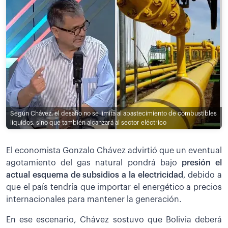
Según Chávez, el desafío no se limita al abastecimiento de combustibles
líquidos, sino que también alcanzará al sector eléctrico
El economista Gonzalo Chávez advirtió que un eventual
agotamiento del gas natural pondrá bajo
presión el
actual esquema de subsidios a la electricidad
, debido a
que el país tendría que importar el energético a precios
internacionales para mantener la generación.
En ese escenario, Chávez sostuvo que Bolivia deberá