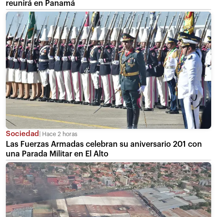
reunirá en Panamá
Sociedad
Hace 2 horas
Las Fuerzas Armadas celebran su aniversario 201 con
una Parada Militar en El Alto