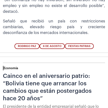
“Sin confianza no hay inversión, sin inversión no hay
empleo y sin empleo no existe el desarrollo posible”,
destacó.
Señaló que recibió un país con restricciones
cambiarias, elevado riesgo país y creciente
desconfianza de los mercados internacionales.
RODRIGO PAZ
6 DE AGOSTO
FIESTAS PATRIAS
Economía
Cainco en el aniversario patrio:
“Bolivia tiene que arrancar los
cambios que están postergados
hace 20 años”
El presidente de la entidad empresarial señaló que lo