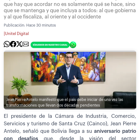
que hay que acordar no es solamente qué se hace, sino
que se mantenga y que incluya a todos: al que gobierna
y al que fiscaliza, al oriente y al occidente
Publicación:
Hace 30 minutos
|
Unitel Digital
Jean Pierre Antelo manifestó que el país debe iniciar de una vez las
transformaciones que llevan dos décadas pendientes
El presidente de la Cámara de Industria, Comercio,
Servicios y turismo de Santa Cruz (Cainco), Jean Pierre
Antelo, señaló que Bolivia llega a su
aniversario patrio
con desafíos
que, desde la visión del sector