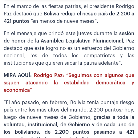
En el marco de las fiestas patrias, el presidente Rodrigo
Paz destacó que
Bolivia redujo el riesgo país de 2.200 a
421 puntos
“en menos de nueve meses”.
En el mensaje que brindó este jueves durante la
sesión
de honor de la Asamblea Legislativa Plurinacional
, Paz
destacó que este logro no es un esfuerzo del Gobierno
nacional, “es de todos los compatriotas y las
instituciones que quieren sacar la patria adelante”.
MIRA AQUÍ:
Rodrigo Paz: “Seguimos con algunos que
siguen atacando la estabilidad democrática y
económica”
“El año pasado, en febrero, Bolivia tenía puntaje riesgo
país entre los más altos del mundo, 2.200 puntos; hoy,
luego de nueve meses de Gobierno,
gracias a toda la
voluntad, institucional, de Gobierno y de cada uno de
los bolivianos, de 2.200 puntos pasamos a 421