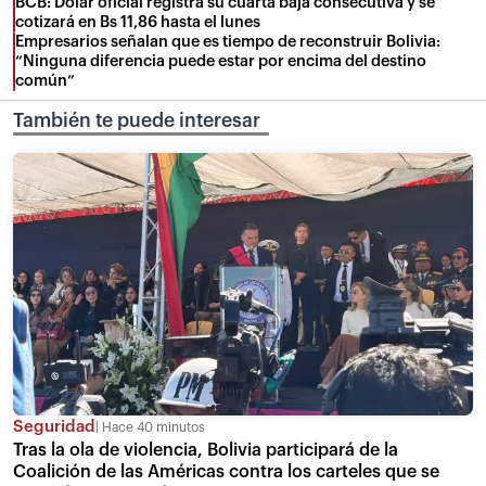
BCB: Dólar oficial registra su cuarta baja consecutiva y se
cotizará en Bs 11,86 hasta el lunes
Empresarios señalan que es tiempo de reconstruir Bolivia:
“Ninguna diferencia puede estar por encima del destino
común”
También te puede interesar
Seguridad
Hace 40 minutos
Tras la ola de violencia, Bolivia participará de la
Coalición de las Américas contra los carteles que se