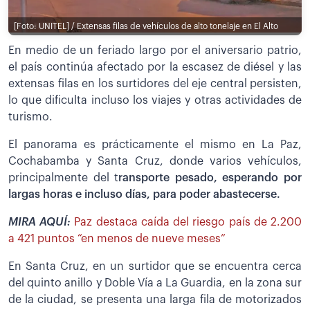
[Foto: UNITEL] / Extensas filas de vehículos de alto tonelaje en El Alto
En medio de un feriado largo por el aniversario patrio,
el país continúa afectado por la escasez de diésel y las
extensas filas en los surtidores del eje central persisten,
lo que dificulta incluso los viajes y otras actividades de
turismo.
El panorama es prácticamente el mismo en La Paz,
Cochabamba y Santa Cruz, donde varios vehículos,
principalmente del t
ransporte pesado, esperando por
largas horas e incluso días, para poder abastecerse.
MIRA AQUÍ:
Paz destaca caída del riesgo país de 2.200
a 421 puntos “en menos de nueve meses”
En Santa Cruz, en un surtidor que se encuentra cerca
del quinto anillo y Doble Vía a La Guardia, en la zona sur
de la ciudad, se presenta una larga fila de motorizados