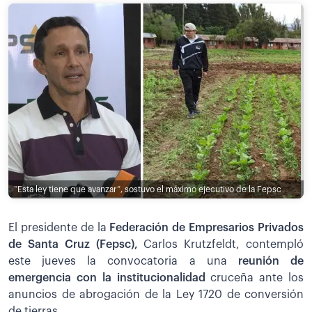
“Esta ley tiene que avanzar”, sostuvo el máximo ejecutivo de la Fepsc
El presidente de la
Federación de Empresarios Privados
de Santa Cruz (Fepsc),
Carlos Krutzfeldt, contempló
este jueves la convocatoria a una
reunión de
emergencia con la institucionalidad
cruceña ante los
anuncios de abrogación de la Ley 1720 de conversión
de tierras.