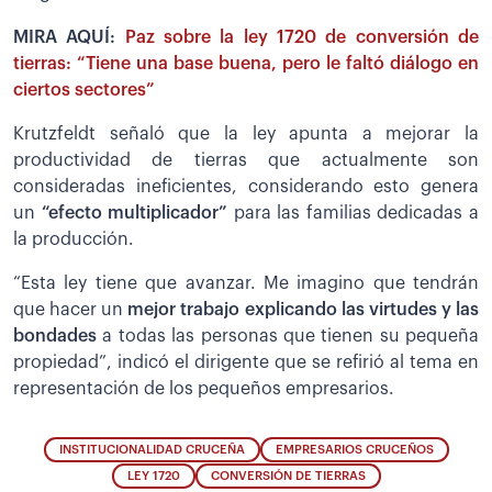
MIRA AQUÍ:
Paz sobre la ley 1720 de conversión de
tierras: “Tiene una base buena, pero le faltó diálogo en
ciertos sectores”
Krutzfeldt señaló que la ley apunta a mejorar la
productividad de tierras que actualmente son
consideradas ineficientes, considerando esto genera
un
“efecto multiplicador”
para las familias dedicadas a
la producción.
“Esta ley tiene que avanzar. Me imagino que tendrán
que hacer un
mejor trabajo explicando las virtudes y las
bondades
a todas las personas que tienen su pequeña
propiedad”, indicó el dirigente que se refirió al tema en
representación de los pequeños empresarios.
INSTITUCIONALIDAD CRUCEÑA
EMPRESARIOS CRUCEÑOS
LEY 1720
CONVERSIÓN DE TIERRAS