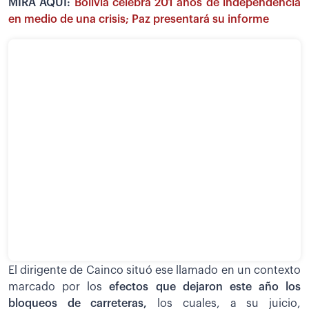
MIRA AQUÍ:
Bolivia celebra 201 años de independencia
en medio de una crisis; Paz presentará su informe
El dirigente de Cainco situó ese llamado en un contexto
marcado por los
efectos que dejaron este año los
bloqueos de carreteras,
los cuales, a su juicio,