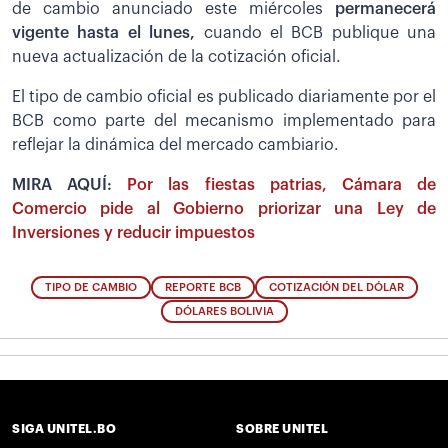
de cambio anunciado este miércoles
permanecerá
vigente hasta el lunes,
cuando el BCB publique una
nueva actualización de la cotización oficial.
El tipo de cambio oficial es publicado diariamente por el
BCB como parte del mecanismo implementado para
reflejar la dinámica del mercado cambiario.
MIRA AQUÍ:
Por las fiestas patrias, Cámara de
Comercio pide al Gobierno priorizar una Ley de
Inversiones y reducir impuestos
TIPO DE CAMBIO
REPORTE BCB
COTIZACIÓN DEL DÓLAR
DÓLARES BOLIVIA
SIGA UNITEL.BO
SOBRE UNITEL