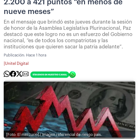
2.200 a 421 puntos “en menos de
nueve meses”
En el mensaje que brindó este jueves durante la sesión
de honor de la Asamblea Legislativa Plurinacional, Paz
destacó que este logro no es un esfuerzo del Gobierno
nacional, “es de todos los compatriotas y las
instituciones que quieren sacar la patria adelante”.
Publicación:
Hace 1 hora
|
Unitel Digital
[Foto: El mercurio] / Imagen referencial de riesgo país.