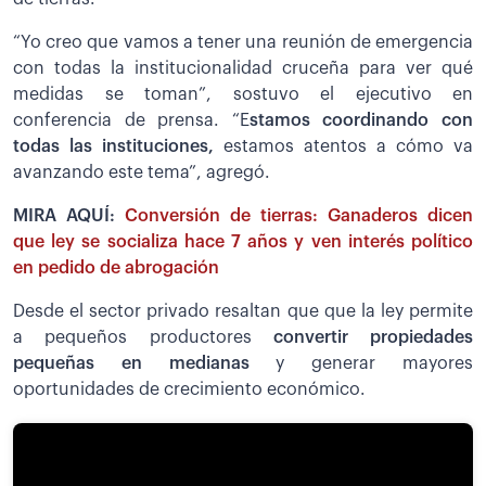
“Yo creo que vamos a tener una reunión de emergencia
con todas la institucionalidad cruceña para ver qué
medidas se toman”, sostuvo el ejecutivo en
conferencia de prensa. “E
stamos coordinando con
todas las instituciones,
estamos atentos a cómo va
avanzando este tema”, agregó.
MIRA AQUÍ:
Conversión de tierras: Ganaderos dicen
que ley se socializa hace 7 años y ven interés político
en pedido de abrogación
Desde el sector privado resaltan que que la ley permite
a pequeños productores
convertir propiedades
pequeñas en medianas
y generar mayores
oportunidades de crecimiento económico.