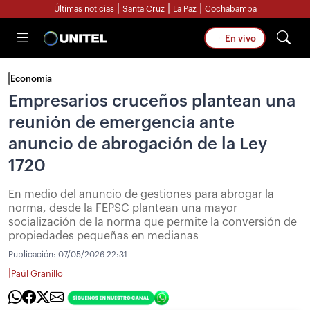
|
|
|
Últimas noticias
Santa Cruz
La Paz
Cochabamba
En vivo
Economía
Empresarios cruceños plantean una
reunión de emergencia ante
anuncio de abrogación de la Ley
1720
En medio del anuncio de gestiones para abrogar la
norma, desde la FEPSC plantean una mayor
socialización de la norma que permite la conversión de
propiedades pequeñas en medianas
Publicación:
07/05/2026 22:31
|
Paúl Granillo