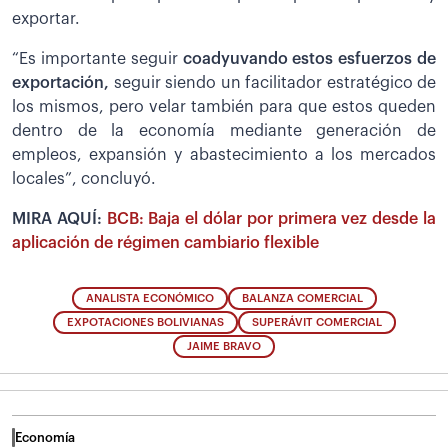
exportar.
“Es importante seguir
coadyuvando estos esfuerzos de
exportación,
seguir siendo un facilitador estratégico de
los mismos, pero velar también para que estos queden
dentro de la economía mediante generación de
empleos, expansión y abastecimiento a los mercados
locales”, concluyó.
MIRA AQUÍ:
BCB: Baja el dólar por primera vez desde la
aplicación de régimen cambiario flexible
ANALISTA ECONÓMICO
BALANZA COMERCIAL
EXPOTACIONES BOLIVIANAS
SUPERÁVIT COMERCIAL
JAIME BRAVO
Economía