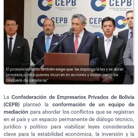
El pronunciamiento también exige que “se imponga la ley y se abran
procesos contra quienes incurran en acciones y delitos como los
bloqueos de carreteras”
La
Confederación de Empresarios Privados de Bolivia
(CEPB)
planteó la
conformación de un equipo de
mediación
para abordar los conflictos que se registran
en el país y un espacio permanente de diálogo técnico,
jurídico y político para viabilizar leyes consideradas
clave para la estabilidad económica, la inversión y la