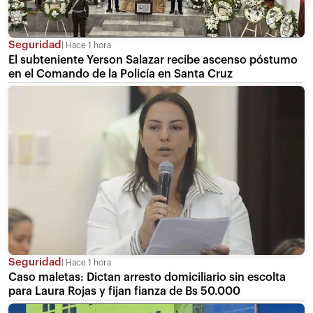
Seguridad
Hace 1 hora
El subteniente Yerson Salazar recibe ascenso póstumo
en el Comando de la Policía en Santa Cruz
Seguridad
Hace 1 hora
Caso maletas: Dictan arresto domiciliario sin escolta
para Laura Rojas y fijan fianza de Bs 50.000