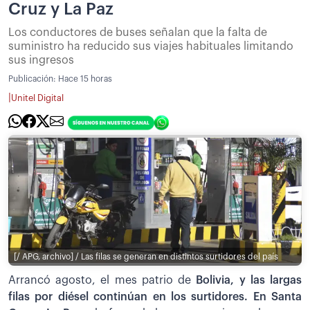
Cruz y La Paz
Los conductores de buses señalan que la falta de
suministro ha reducido sus viajes habituales limitando
sus ingresos
Publicación:
Hace 15 horas
|
Unitel Digital
[/ APG, archivo] / Las filas se generan en distintos surtidores del país
Arrancó agosto, el mes patrio de
Bolivia, y las largas
filas por diésel continúan en los surtidores. En Santa