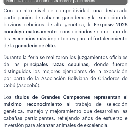
interiorizarse con la labor de las cabañas participantes
Con un alto nivel de competitividad, una destacada
participación de cabañas ganaderas y la exhibición de
bovinos cebuinos de alta genética, la
Fexposiv 2026
concluyó exitosamente
, consolidándose como uno de
los escenarios más importantes para el fortalecimiento
de la
ganadería de élite.
Durante la feria se realizaron los juzgamientos oficiales
de las
principales razas cebuinas,
donde fueron
distinguidos los mejores ejemplares de la exposición
por parte de la Asociación Boliviana de Criadores de
Cebú (Asocebú).
Los
títulos de Grandes Campeones representan el
máximo reconocimiento
al trabajo de selección
genética, manejo y mejoramiento que desarrollan las
cabañas participantes, reflejando años de esfuerzo e
inversión para alcanzar animales de excelencia.