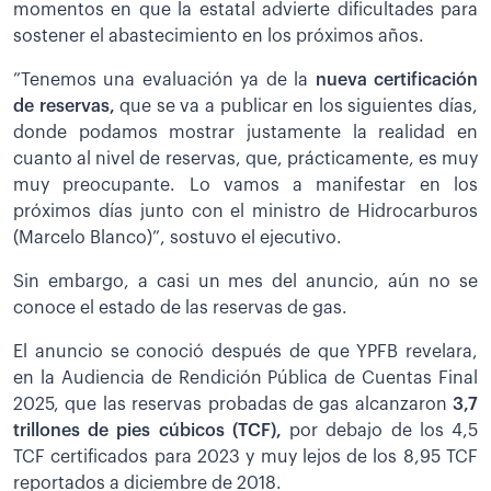
momentos en que la estatal advierte dificultades para
sostener el abastecimiento en los próximos años.
”Tenemos una evaluación ya de la
nueva certificación
de reservas,
que se va a publicar en los siguientes días,
donde podamos mostrar justamente la realidad en
cuanto al nivel de reservas, que, prácticamente, es muy
muy preocupante. Lo vamos a manifestar en los
próximos días junto con el ministro de Hidrocarburos
(Marcelo Blanco)”, sostuvo el ejecutivo.
Sin embargo, a casi un mes del anuncio, aún no se
conoce el estado de las reservas de gas.
El anuncio se conoció después de que YPFB revelara,
en la Audiencia de Rendición Pública de Cuentas Final
2025, que las reservas probadas de gas alcanzaron
3,7
trillones de pies cúbicos (TCF),
por debajo de los 4,5
TCF certificados para 2023 y muy lejos de los 8,95 TCF
reportados a diciembre de 2018.