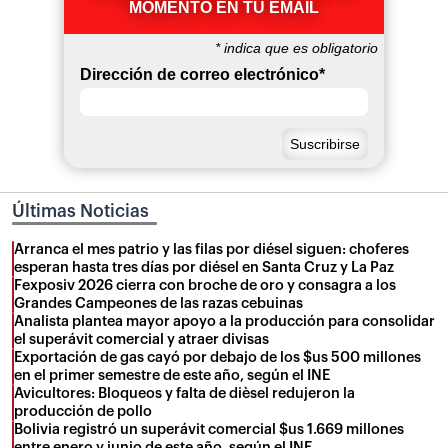
MOMENTO EN TU EMAIL
*
indica que es obligatorio
Dirección de correo electrónico
*
Últimas Noticias
Arranca el mes patrio y las filas por diésel siguen: choferes
esperan hasta tres días por diésel en Santa Cruz y La Paz
Fexposiv 2026 cierra con broche de oro y consagra a los
Grandes Campeones de las razas cebuinas
Analista plantea mayor apoyo a la producción para consolidar
el superávit comercial y atraer divisas
Exportación de gas cayó por debajo de los $us 500 millones
en el primer semestre de este año, según el INE
Avicultores: Bloqueos y falta de dièsel redujeron la
producción de pollo
Bolivia registró un superávit comercial $us 1.669 millones
entre enero y junio de este año, según el INE