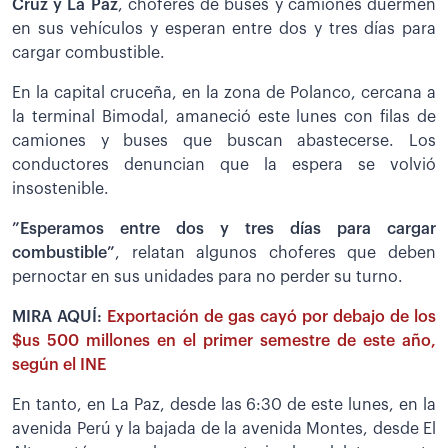
Cruz y La Paz
, choferes de buses y camiones duermen
en sus vehículos y esperan entre dos y tres días para
cargar combustible.
En la capital cruceña, en la zona de Polanco, cercana a
la terminal Bimodal, amaneció este lunes con filas de
camiones y buses que buscan abastecerse. Los
conductores denuncian que la espera se volvió
insostenible.
”Esperamos entre dos y tres días para cargar
combustible”
, relatan algunos choferes que deben
pernoctar en sus unidades para no perder su turno.
MIRA AQUÍ:
Exportación de gas cayó por debajo de los
$us 500 millones en el primer semestre de este año,
según el INE
En tanto, en La Paz, desde las 6:30 de este lunes, en la
avenida Perú y la bajada de la avenida Montes, desde El