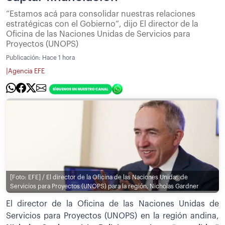
”Estamos acá para consolidar nuestras relaciones
estratégicas con el Gobierno”, dijo El director de la
Oficina de las Naciones Unidas de Servicios para
Proyectos (UNOPS)
Publicación:
Hace 1 hora
|
Agencia EFE
[Foto: EFE] / El director de la Oficina de las Naciones Unidas de
Servicios para Proyectos (UNOPS) para la región, Nicholas Gardner
El director de la Oficina de las Naciones Unidas de
Servicios para Proyectos (UNOPS) en la región andina,