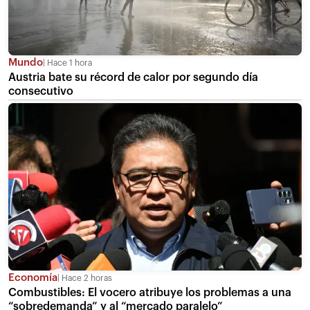
Mundo
Hace 1 hora
Austria bate su récord de calor por segundo día
consecutivo
Economía
Hace 2 horas
Combustibles: El vocero atribuye los problemas a una
“sobredemanda” y al “mercado paralelo”