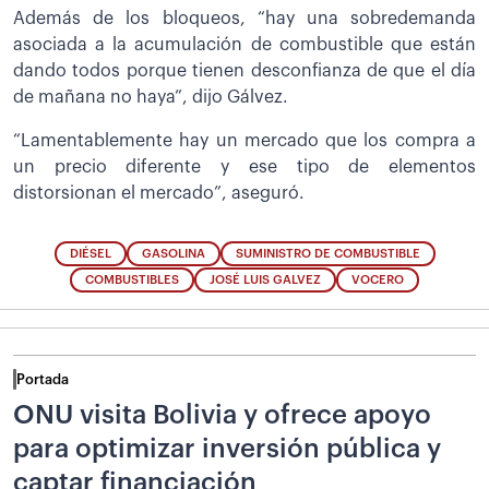
Además de los bloqueos, “hay una sobredemanda
asociada a la acumulación de combustible que están
dando todos porque tienen desconfianza de que el día
de mañana no haya”, dijo Gálvez.
“Lamentablemente hay un mercado que los compra a
un precio diferente y ese tipo de elementos
distorsionan el mercado”, aseguró.
DIÉSEL
GASOLINA
SUMINISTRO DE COMBUSTIBLE
COMBUSTIBLES
JOSÉ LUIS GALVEZ
VOCERO
Portada
ONU visita Bolivia y ofrece apoyo
para optimizar inversión pública y
captar financiación