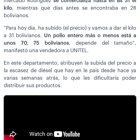
mercado Rodríguez
se comercializa hasta en Bs 31 el
kilo
, mientras que días antes se encontraba en 28
bolivianos.
“Para hoy día, ha subido (el precio) y vamos a dar el kilo
a 31 bolivianos.
Un pollo entero más o menos está a
unos 70, 75 bolivianos
, depende del tamaño”,
manifestó una vendedora a UNITEL.
En este departamento, atribuyen la subida del precio a
la escasez de diésel que hay en le país desde hace ya
varias semanas atrás, lo que les dificultaría poder
distribuir sus productos.