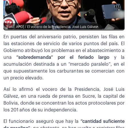
[Foto: APG] / El vocero de la Presidencia, José Luis Gálvez.
En puertas del aniversario patrio, persisten las filas en
las estaciones de servicio de varios puntos del país. El
Gobierno atribuyó los problemas en el abastecimiento a
una
“sobredemanda” por el feriado largo
y la
acumulación destinada a un “mercado paralelo”, en el
que supuestamente los carburantes se comercian con
un precio elevado.
Así lo afirmó el vocero de la Presidencia, José Luis
Gálvez, en una rueda de prensa en Sucre, la capital de
Bolivia, donde se concentran los actos protocolares por
los 201 años de su independencia.
El funcionario aseguró que hay la
“cantidad suficiente