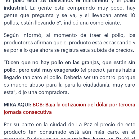
“
El pollo está 28 bolivianos el mairaneño y el pollo
industrial
. La gente está comprando muy poco, hay
gente que pregunta y se va, y si llevaban antes 10
pollos, están llevando 5”, indicó una comerciante.
Según informó, al momento de traer el pollo, los
productores afirman que el producto está escaseando y
es por ello que ahora se registra esta subida de precios.
“
Dicen que no hay pollo en las granjas, que están sin
pollo, pero está muy exagerado
(el precio), jamás había
llegado tan caro el pollo. Debería ser un control porque
es mucho abuso para la para la ciudadanía, muy caro
esta”, dijo una compradora.
MIRA AQUÍ:
BCB: Baja la cotización del dólar por tercera
jornada consecutiva
Por su parte en la ciudad de La Paz el precio de este
producto tan consumido está aún más caro, en el