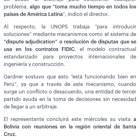
problema,
algo que “toma mucho tiempo en todos los
países de América Latina
”, indicó el director.
Al respecto, la UNOPS trabaja “para introducir
soluciones” mediante mecanismos como el sistema de
“dispute adjudication” o resolución de disputas que se
usa en los contratos FIDIC
, el modelo contractual
estandarizado para proyectos internacionales de
ingeniería y construcción.
Gardner sostuvo que esto “está funcionando bien en
Perú”, ya que a través de este mecanismo, cuando
surge un conflicto o desacuerdo, una entidad de tercer
partido ayuda en la toma de decisiones sin necesidad
de llegar a un arbitraje.
El representante concluirá este miércoles su visita
a
Bolivia con reuniones en la región oriental de Santa
Cruz.