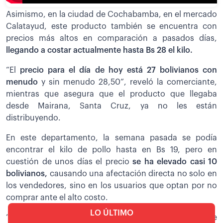
Asimismo, en la ciudad de Cochabamba, en el mercado
Calatayud, este producto también se encuentra con
precios más altos en comparación a pasados días,
llegando a costar actualmente hasta Bs 28 el kilo.
“El
precio para el día de hoy está 27 bolivianos con
menudo
y sin menudo 28,50”, reveló la comerciante,
mientras que asegura que el producto que llegaba
desde Mairana, Santa Cruz, ya no les están
distribuyendo.
En este departamento, la semana pasada se podía
encontrar el kilo de pollo hasta en Bs 19, pero en
cuestión de unos días el precio
se ha elevado casi 10
bolivianos,
causando una afectación directa no solo en
los vendedores, sino en los usuarios que optan por no
comprar ante el alto costo.
LO ÚLTIMO
“
Es que es la consecuencia del bloqueo que hubo
, que