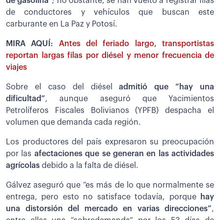
de gasolina”
; no obstante, se han vuelto a registrar filas
de conductores y vehículos que buscan este
carburante en La Paz y Potosí.
MIRA AQUÍ:
Antes del feriado largo, transportistas
reportan largas filas por diésel y menor frecuencia de
viajes
Sobre el caso del diésel
admitió que “hay una
dificultad”
, aunque aseguró que Yacimientos
Petrolíferos Fiscales Bolivianos (YPFB) despacha el
volumen que demanda cada región.
Los productores del país expresaron su preocupación
por las
afectaciones que se generan en las actividades
agrícolas
debido a la falta de diésel.
Gálvez aseguró que “es más de lo que normalmente se
entrega, pero esto no satisface todavía, porque
hay
una distorsión del mercado en varias direcciones”
,