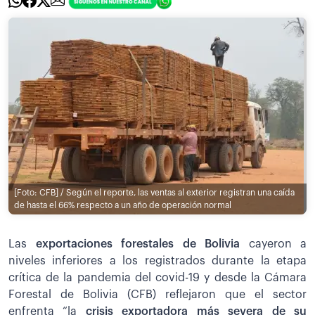
[Foto: CFB] / Según el reporte, las ventas al exterior registran una caída
de hasta el 66% respecto a un año de operación normal
Las
exportaciones forestales de Bolivi
a
cayeron a
niveles inferiores a los registrados durante la etapa
crítica de la pandemia del covid-19 y desde la Cámara
Forestal de Bolivia (CFB) reflejaron que el sector
enfrenta “la
crisis exportadora más severa de su