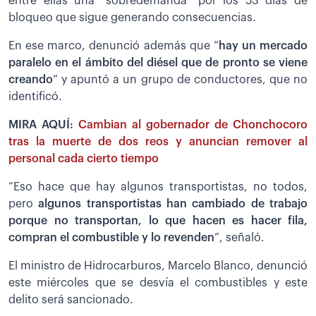
entre ellas una “sobredemanda” por los 53 días de
bloqueo que sigue generando consecuencias.
En ese marco, denunció además que “
hay un mercado
paralelo en el ámbito del diésel que de pronto se viene
creando
” y apuntó a un grupo de conductores, que no
identificó.
MIRA AQUÍ:
Cambian al gobernador de Chonchocoro
tras la muerte de dos reos y anuncian remover al
personal cada cierto tiempo
“Eso hace que hay algunos transportistas, no todos,
pero
algunos transportistas han cambiado de trabajo
porque no transportan, lo que hacen es hacer fila,
compran el combustible y lo revenden
”, señaló.
El ministro de Hidrocarburos, Marcelo Blanco, denunció
este miércoles que se desvía el combustibles y este
delito será sancionado.