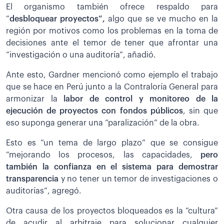
El organismo también ofrece respaldo para
“
desbloquear proyectos”,
algo que se ve mucho en la
región por motivos como los problemas en la toma de
decisiones ante el temor de tener que afrontar una
“investigación o una auditoría”, añadió.
Ante esto, Gardner mencionó como ejemplo el trabajo
que se hace en Perú junto a la Contraloría General para
armonizar la
labor de control y monitoreo de la
ejecución de proyectos con fondos públicos
, sin que
eso suponga generar una “paralización” de la obra.
Esto es “un tema de largo plazo” que se consigue
“mejorando los procesos, las capacidades,
pero
también la confianza en el sistema para demostrar
transparencia
y no tener un temor de investigaciones o
auditorías”, agregó.
Otra causa de los proyectos bloqueados es la “cultura”
de acudir al arbitraje para solucionar cualquier