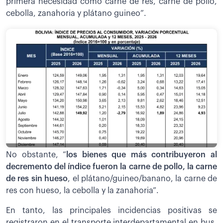
primera necesidad como carne de res, carne de pollo,
cebolla, zanahoria y plátano guineo”.
No obstante, “
los bienes que más contribuyeron al
decremento del índice fueron la carne de pollo, la carne
de res sin hueso
, el plátano/guineo/banano, la carne de
res con hueso, la cebolla y la zanahoria”.
En tanto, las principales incidencias positivas se
registraron en el transporte interdepartamental en bus,