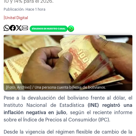
10 y 14% para el 2026.
Publicación:
Hace 1 hora
|
Unitel Digital
[Foto: Archivo] / Una persona cuenta billetes de bolivianos.
Pese a la devaluación del boliviano frente al dólar, el
Instituto Nacional de Estadística
(INE) registró una
inflación negativa en julio
, según el reciente informe
sobre el Índice de Precios al Consumidor (IPC).
Desde la vigencia del régimen flexible de cambio de la