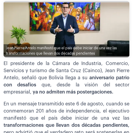
Jean Pierre Antelo manifestó que el país debe iniciar de una vez las
transformaciones que llevan dos décadas pendientes
El presidente de la Cámara de Industria, Comercio,
Servicios y turismo de Santa Cruz (Cainco), Jean Pierre
Antelo, señaló que Bolivia llega a su
aniversario patrio
con desafíos
que, desde la visión del sector
empresarial,
ya no admiten más postergaciones.
En un mensaje transmitido este 6 de agosto, cuando se
conmemoran 201 años de independencia, el ejecutivo
manifestó que el país debe iniciar de una vez las
transformaciones que llevan dos décadas pendientes,
pero advirtió que el verdadero reto será sostenerlas en