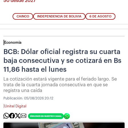
50 desde 2027
CAINCO
INDEPENDENCIA DE BOLIVIA
6 DE AGOSTO
Economía
BCB: Dólar oficial registra su cuarta
baja consecutiva y se cotizará en Bs
11,86 hasta el lunes
La cotización estará vigente para el feriado largo. Se
trata de la cuarta jornada consecutiva en que se
registra una caída
Publicación:
05/08/2026 20:12
|
Unitel Digital