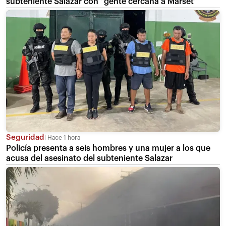
subteniente Salazar con “gente cercana a Marset”
Seguridad
Hace 1 hora
Policía presenta a seis hombres y una mujer a los que
acusa del asesinato del subteniente Salazar