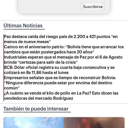
Últimas Noticias
Paz destaca caída del riesgo país de 2.200 a 421 puntos “en
menos de nueve meses”
Cainco en el aniversario patrio: “Bolivia tiene que arrancar los
cambios que están postergados hace 20 años”
Industriales esperan que el mensaje de Paz por el 6 de Agosto
brinde “certezas para salir de la crisis”
BCB: Dólar oficial registra su cuarta baja consecutiva y se
cotizará en Bs 11,86 hasta el lunes
Empresarios señalan que es tiempo de reconstruir Bolivia:
“Ninguna diferencia puede estar por encima del destino
común”
¿A cuánto se vende el kilo de pollo en La Paz? Esto dicen las
vendedoras del mercado Rodríguez
También te puede interesar