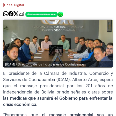
|
Unitel Digital
[ICAM] / Directorio de los Industriales de Cochabamba
El presidente de la Cámara de Industria, Comercio y
Servicios de Cochabamba (ICAM), Alberto Arce, espera
que el mensaje presidencial por los 201 años de
independencia de Bolivia brinde señales claras sobre
las medidas que asumirá el Gobierno para enfrentar la
crisis económica.
“Esperamos que
el mensaje presidencial sea un