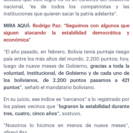
nacional, “es de todos los compatriotas y las
instituciones que quieren sacar la patria adelante”.
MIRA AQUÍ:
Rodrigo Paz: “Seguimos con algunos que
siguen atacando la estabilidad democrática y
económica”
“El año pasado, en febrero, Bolivia tenía puntaje riesgo
país entre los más altos del mundo, 2.200 puntos; hoy,
luego de nueve meses de Gobierno,
gracias a toda la
voluntad, institucional, de Gobierno y de cada uno de
los bolivianos, de 2.200 puntos pasamos a 421
puntos”
, señaló el mandatario boliviano.
En su juicio, ese índice es “cercanos” a lo registrado por
los países vecinos que “
lograron la estabilidad durante
tres, cuatro, cinco años”,
sostuvo.
”Nosotros lo hicimos en menos de nueve meses”,
afirmó Paz.