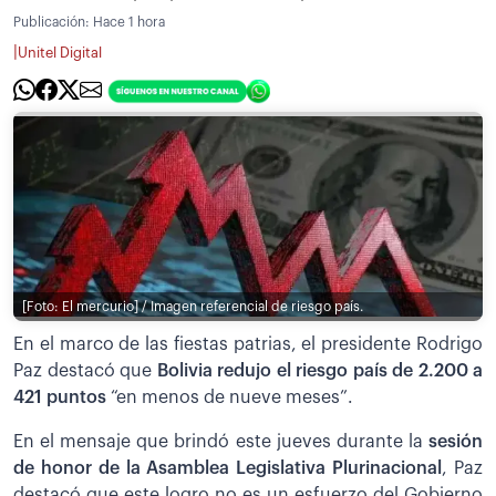
Publicación:
Hace 1 hora
|
Unitel Digital
[Foto: El mercurio] / Imagen referencial de riesgo país.
En el marco de las fiestas patrias, el presidente Rodrigo
Paz destacó que
Bolivia redujo el riesgo país de 2.200 a
421 puntos
“en menos de nueve meses”.
En el mensaje que brindó este jueves durante la
sesión
de honor de la Asamblea Legislativa Plurinacional
, Paz
destacó que este logro no es un esfuerzo del Gobierno