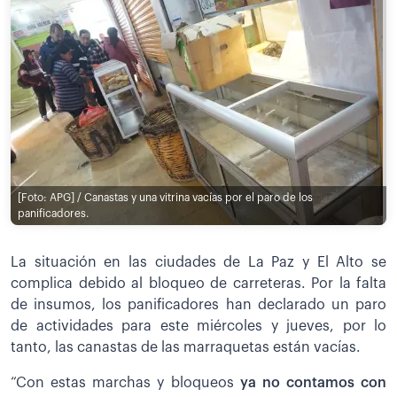
[Foto: APG] / Canastas y una vitrina vacías por el paro de los
panificadores.
La situación en las ciudades de La Paz y El Alto se
complica debido al bloqueo de carreteras. Por la falta
de insumos, los panificadores han declarado un paro
de actividades para este miércoles y jueves, por lo
tanto, las canastas de las marraquetas están vacías.
“Con estas marchas y bloqueos
ya no contamos con