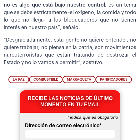
no es algo que está bajo nuestro control
, es un tema
que se debe estrictamente -el oxígeno, la comida y todo
lo que no llega- a los bloqueadores que no tienen
interés en nuestro país”, señaló.
“Desgraciadamente, esta gente no quiere entender, no
quiere trabajar, no piensa en la patria, son movimientos
narcoterroristas que están tratando de destrozar el
Estado y no lo vamos a permitir”, sostuvo.
LA PAZ
COMBUSTIBLE
MARRAQUETA
PANIFICADORES
RECIBE LAS NOTICIAS DE ÚLTIMO
MOMENTO EN TU EMAIL
*
indica que es obligatorio
Dirección de correo electrónico
*