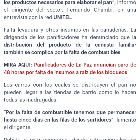
los productos necesarios para elaborar el pan
”, informó
el dirigente del sector, Fernando Chambi, en una
entrevista con la red
UNITEL
.
Falta levadura y otros insumos en las panaderías. La
dirigencia de los panificadores ha denunciado que l
a
distribución del producto de la canasta familiar
también se complica por la falta de combustibles
.
MIRA AQUÍ:
Panificadores de La Paz anuncian paro de
48 horas por falta de insumos a raíz de los bloqueos
Los carros con los cuales se distribuyen el pan no
pueden llegar a las tiendas de barrio como lo hacen
todas las madrugadas.
“
Por la falta de combustible tenemos que permanecer
hasta cinco días en las filas de los surtidores
”, lamentó
el dirigente.
Debido a este panorama, desde este miércoles los