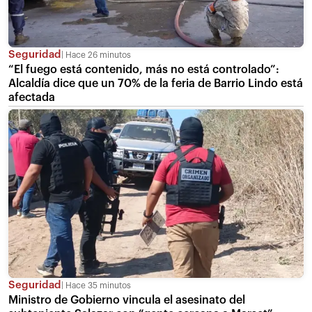
Seguridad
Hace 26 minutos
“El fuego está contenido, más no está controlado”:
Alcaldía dice que un 70% de la feria de Barrio Lindo está
afectada
Seguridad
Hace 35 minutos
Ministro de Gobierno vincula el asesinato del