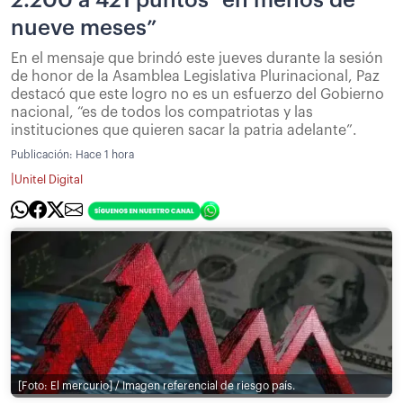
2.200 a 421 puntos “en menos de
nueve meses”
En el mensaje que brindó este jueves durante la sesión
de honor de la Asamblea Legislativa Plurinacional, Paz
destacó que este logro no es un esfuerzo del Gobierno
nacional, “es de todos los compatriotas y las
instituciones que quieren sacar la patria adelante”.
Publicación:
Hace 1 hora
|
Unitel Digital
[Foto: El mercurio] / Imagen referencial de riesgo país.