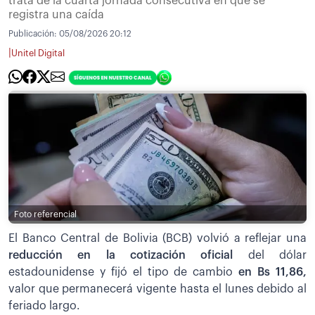
trata de la cuarta jornada consecutiva en que se
registra una caída
Publicación:
05/08/2026 20:12
|
Unitel Digital
Foto referencial
El Banco Central de Bolivia (BCB) volvió a reflejar una
reducción en la cotización oficial
del dólar
estadounidense y fijó el tipo de cambio
en Bs 11,86,
valor que permanecerá vigente hasta el lunes debido al
feriado largo.