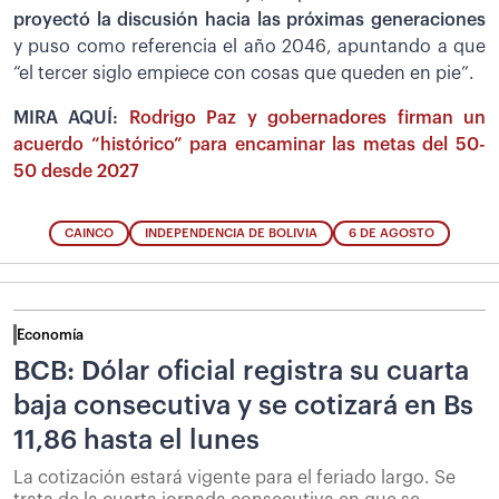
proyectó la discusión hacia las próximas generaciones
y puso como referencia el año 2046, apuntando a que
“el tercer siglo empiece con cosas que queden en pie”.
MIRA AQUÍ:
Rodrigo Paz y gobernadores firman un
acuerdo “histórico” para encaminar las metas del 50-
50 desde 2027
CAINCO
INDEPENDENCIA DE BOLIVIA
6 DE AGOSTO
Economía
BCB: Dólar oficial registra su cuarta
baja consecutiva y se cotizará en Bs
11,86 hasta el lunes
La cotización estará vigente para el feriado largo. Se