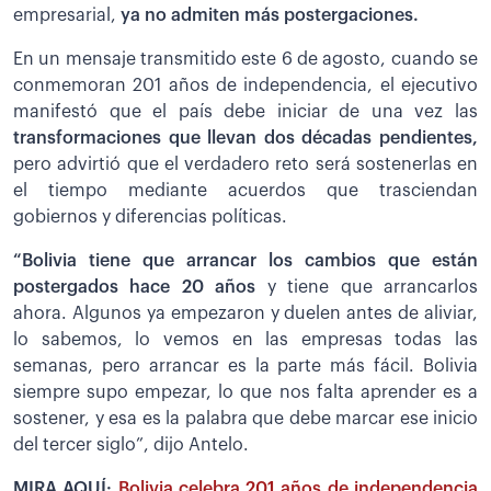
empresarial,
ya no admiten más postergaciones.
En un mensaje transmitido este 6 de agosto, cuando se
conmemoran 201 años de independencia, el ejecutivo
manifestó que el país debe iniciar de una vez las
transformaciones que llevan dos décadas pendientes,
pero advirtió que el verdadero reto será sostenerlas en
el tiempo mediante acuerdos que trasciendan
gobiernos y diferencias políticas.
“Bolivia tiene que arrancar los cambios que están
postergados hace 20 años
y tiene que arrancarlos
ahora. Algunos ya empezaron y duelen antes de aliviar,
lo sabemos, lo vemos en las empresas todas las
semanas, pero arrancar es la parte más fácil. Bolivia
siempre supo empezar, lo que nos falta aprender es a
sostener, y esa es la palabra que debe marcar ese inicio
del tercer siglo”, dijo Antelo.
MIRA AQUÍ:
Bolivia celebra 201 años de independencia