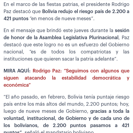
En el marco de las fiestas patrias, el presidente Rodrigo
Paz destacó que
Bolivia redujo el riesgo país de 2.200 a
421 puntos
“en menos de nueve meses”.
En el mensaje que brindó este jueves durante la
sesión
de honor de la Asamblea Legislativa Plurinacional
, Paz
destacó que este logro no es un esfuerzo del Gobierno
nacional, “es de todos los compatriotas y las
instituciones que quieren sacar la patria adelante”.
MIRA AQUÍ:
Rodrigo Paz: “Seguimos con algunos que
siguen atacando la estabilidad democrática y
económica”
“El año pasado, en febrero, Bolivia tenía puntaje riesgo
país entre los más altos del mundo, 2.200 puntos; hoy,
luego de nueve meses de Gobierno,
gracias a toda la
voluntad, institucional, de Gobierno y de cada uno de
los bolivianos, de 2.200 puntos pasamos a 421
puntos”
, señaló el mandatario boliviano.