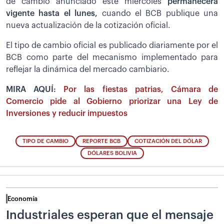
de cambio anunciado este miércoles
permanecerá
vigente hasta el lunes,
cuando el BCB publique una
nueva actualización de la cotización oficial.
El tipo de cambio oficial es publicado diariamente por el
BCB como parte del mecanismo implementado para
reflejar la dinámica del mercado cambiario.
MIRA AQUÍ:
Por las fiestas patrias, Cámara de
Comercio pide al Gobierno priorizar una Ley de
Inversiones y reducir impuestos
TIPO DE CAMBIO
REPORTE BCB
COTIZACIÓN DEL DÓLAR
DÓLARES BOLIVIA
Economía
Industriales esperan que el mensaje