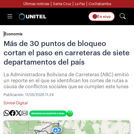
|
|
|
Últimas noticias
Santa Cruz
La Paz
Cochabamba
En vivo
Economía
Más de 30 puntos de bloqueo
cortan el paso en carreteras de siete
departamentos del país
La Administradora Boliviana de Carreteras (ABC) emitió
un reporte en el que se identifican los cortes de rutas a
causa de conflictos sociales que se cumplen este lunes
Publicación:
11/05/2026 11:24
|
Unitel Digital