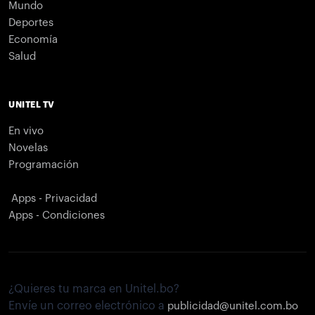
Mundo
Deportes
Economía
Salud
UNITEL TV
En vivo
Novelas
Programación
Apps - Privacidad
Apps - Condiciones
¿Quieres tu marca en Unitel.bo?
Envíe un correo electrónico a
publicidad@unitel.com.bo