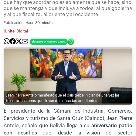
que hay que acordar no es solamente qué se hace, sino
que se mantenga y que incluya a todos: al que gobierna
y al que fiscaliza, al oriente y al occidente
Publicación:
Hace 30 minutos
|
Unitel Digital
Jean Pierre Antelo manifestó que el país debe iniciar de una vez las
transformaciones que llevan dos décadas pendientes
El presidente de la Cámara de Industria, Comercio,
Servicios y turismo de Santa Cruz (Cainco), Jean Pierre
Antelo, señaló que Bolivia llega a su
aniversario patrio
con desafíos
que, desde la visión del sector