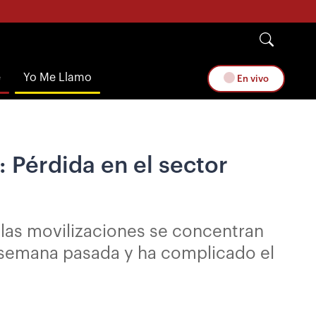
e
Yo Me Llamo
En vivo
: Pérdida en el sector
las movilizaciones se concentran
a semana pasada y ha complicado el