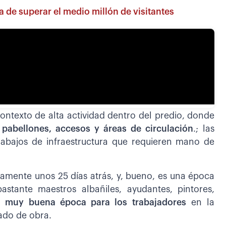
 de superar el medio millón de visitantes
ontexto de alta actividad dentro del predio, donde
n
pabellones, accesos y áreas de circulación
.; las
trabajos de infraestructura que requieren mano de
ente unos 25 días atrás, y, bueno, es una época
astante maestros albañiles, ayudantes, pintores,
 muy buena época para los trabajadores
en la
ado de obra.