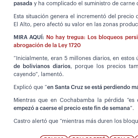
pasada
y ha complicado el suministro de carne 
Esta situación genera el incrementó del precio 
El Alto, pero afectó su valor en las zonas produ
MIRA AQUÍ:
No hay tregua: Los bloqueos persi
abrogación de la Ley 1720
“Inicialmente, eran 5 millones diarios, en estos 
de bolivianos diarios
, porque los precios ta
cayendo”, lamentó.
Explicó que “
en Santa Cruz se está perdiendo má
Mientras que en Cochabamba la pérdida “es d
empezó a caerse el precio este fin de semana
”.
Castro alertó que “mientras más duren los bloqu