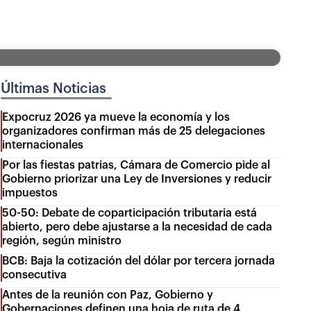
Últimas Noticias
Expocruz 2026 ya mueve la economía y los
organizadores confirman más de 25 delegaciones
internacionales
Por las fiestas patrias, Cámara de Comercio pide al
Gobierno priorizar una Ley de Inversiones y reducir
impuestos
50-50: Debate de coparticipación tributaria está
abierto, pero debe ajustarse a la necesidad de cada
región, según ministro
BCB: Baja la cotización del dólar por tercera jornada
consecutiva
Antes de la reunión con Paz, Gobierno y
Gobernaciones definen una hoja de ruta de 4