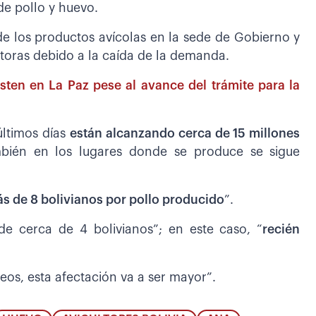
de pollo y huevo.
de los productos avícolas en la sede de Gobierno y
ctoras debido a la caída de la demanda.
sten en La Paz pese al avance del trámite para la
últimos días
están alcanzando cerca de 15 millones
mbién en los lugares donde se produce se sigue
s de 8 bolivianos por pollo producido
”.
e cerca de 4 bolivianos”; en este caso, “
recién
eos, esta afectación va a ser mayor”.