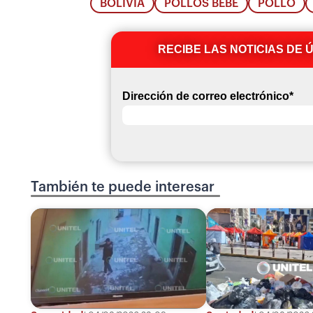
BOLIVIA
POLLOS BEBÉ
POLLO
RECIBE LAS NOTICIAS DE 
Dirección de correo electrónico
*
También te puede interesar