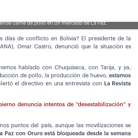
 vende carne de pollo en un mercado de La Paz.
 días de conflicto en Bolivia? El presidente de la
 (ANA), Omar Castro, denunció que la situación es
mos hablado con Chuquisaca, con Tarija, y ya,
oducción de pollo, la producción de huevo,
estamos
alertó el directivo en una entrevista con
La Revista
obierno denuncia intentos de “desestabilización” y
os puntos del país, aunque las movilizaciones se
La Paz con Oruro está bloqueada desde la semana