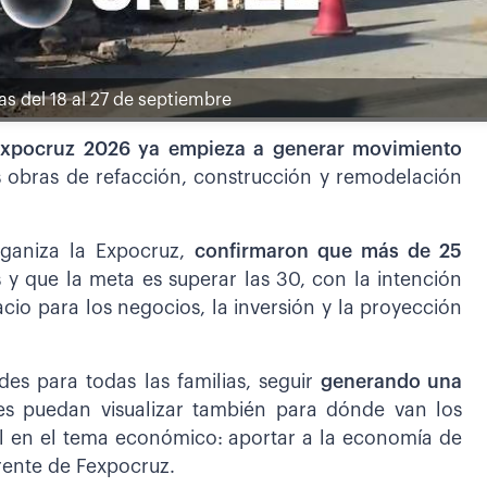
as del 18 al 27 de septiembre
Expocruz 2026 ya empieza a generar movimiento
 obras de refacción, construcción y remodelación
rganiza la Expocruz,
confirmaron que más de 25
 y que la meta es superar las 30, con la intención
acio para los negocios, la inversión y la proyección
es para todas las familias, seguir
generando una
es puedan visualizar también para dónde van los
al en el tema económico: aportar a la economía de
erente de Fexpocruz.