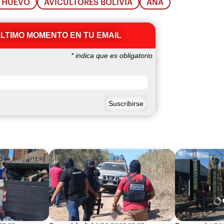
HUEVO
AVICULTORES BOLIVIA
ANA
ÚLTIMO MOMENTO EN TU EMAIL
*
indica que es obligatorio