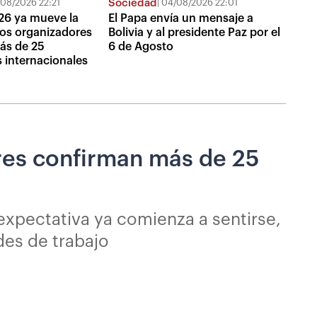
Sociedad
08/2026 22:21
04/08/2026 22:01
26 ya mueve la
El Papa envía un mensaje a
os organizadores
Bolivia y al presidente Paz por el
ás de 25
6 de Agosto
 internacionales
res confirman más de 25
 expectativa ya comienza a sentirse,
des de trabajo