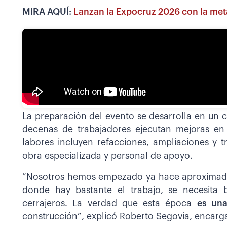
MIRA AQUÍ:
Lanzan la Expocruz 2026 con la meta
La preparación del evento se desarrolla en un c
decenas de trabajadores ejecutan mejoras e
labores incluyen refacciones, ampliaciones y 
obra especializada y personal de apoyo.
”Nosotros hemos empezado ya hace aproximadam
donde hay bastante el trabajo, se necesita b
cerrajeros. La verdad que esta época
es una
construcción”, explicó Roberto Segovia, encarg