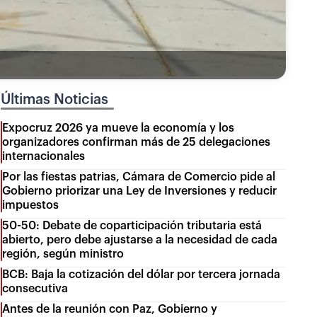
Últimas Noticias
Expocruz 2026 ya mueve la economía y los
organizadores confirman más de 25 delegaciones
internacionales
Por las fiestas patrias, Cámara de Comercio pide al
Gobierno priorizar una Ley de Inversiones y reducir
impuestos
50-50: Debate de coparticipación tributaria está
abierto, pero debe ajustarse a la necesidad de cada
región, según ministro
BCB: Baja la cotización del dólar por tercera jornada
consecutiva
Antes de la reunión con Paz, Gobierno y