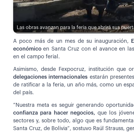
Las obras avanzan para la feria que abrirá sus puert
A poco más de un mes de su inauguración,
económico
en Santa Cruz con el avance en las
en el campo ferial.
Asimismo, desde Fexpocruz, institución que o
delegaciones internacionales
estarán presentes
de ratificar a la feria, un año más, como un esp
del país.
”Nuestra meta es seguir generando oportunidad
confianza para hacer negocios,
que los jóven
sectores y, sobre todo, algo que es fundament
Santa Cruz, de Bolivia”, sostuvo Raúl Strauss, g