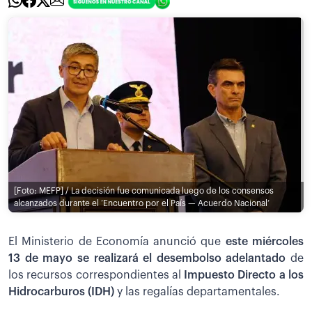
[Foto: MEFP] / La decisión fue comunicada luego de los consensos
alcanzados durante el ‘Encuentro por el País — Acuerdo Nacional’
El Ministerio de Economía anunció que
este miércoles
13 de mayo se realizará el desembolso adelantado
de
los recursos correspondientes al
Impuesto Directo a los
Hidrocarburos (IDH)
y las regalías departamentales.