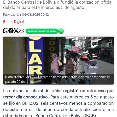
El Banco Central de Bolivia difundió la cotización oficial
del dólar para este miércoles 5 de agosto
Publicación:
04/08/2026 20:12
|
Unitel Digital
[Foto archivo: APG] / El régimen cambiario paralelo entró en vigencia el
pasado 29 de junio.
La cotización oficial del dóla
r registró un retroceso por
tercer día consecutivo.
Para este miércoles 5 de agosto
se fijó en Bs 12,02, seis centavos menos a comparación
de este martes, de acuerdo con la actualización diaria
difundida por el Banco Central de Bolivia (BCB).