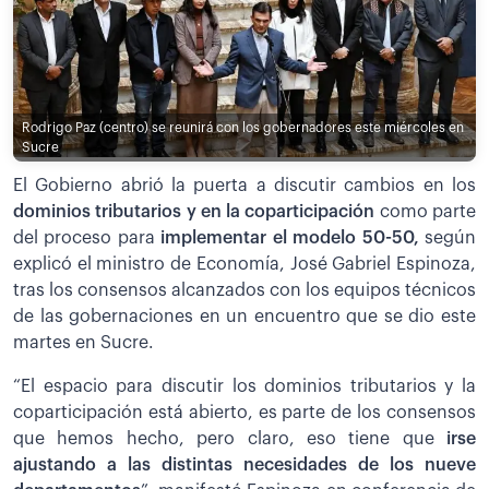
Rodrigo Paz (centro) se reunirá con los gobernadores este miércoles en
Sucre
El Gobierno abrió la puerta a discutir cambios en los
dominios tributarios y en la coparticipación
como parte
del proceso para
implementar el modelo 50-50,
según
explicó el ministro de Economía, José Gabriel Espinoza,
tras los consensos alcanzados con los equipos técnicos
de las gobernaciones en un encuentro que se dio este
martes en Sucre.
“El espacio para discutir los dominios tributarios y la
coparticipación está abierto, es parte de los consensos
que hemos hecho, pero claro, eso tiene que
irse
ajustando a las distintas necesidades de los nueve