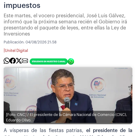
impuestos
Este martes, el vocero presidencial, José Luis Gálvez,
informó que la próxima semana recién el Gobierno irá
presentando el paquete de leyes, entre ellas la Ley de
Inversiones
Publicación:
04/08/2026 21:58
|
Unitel Digital
[Foto: CNC] / El presidente de la Cámara Nacional de Comercio (CNC),
Eduardo Olivo.
A vísperas de las fiestas patrias,
el presidente de la