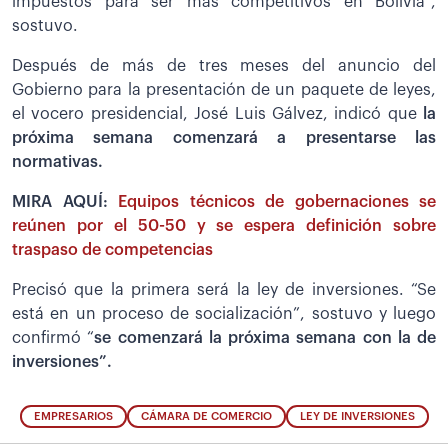
impuestos para ser más competitivos en Bolivia”,
sostuvo.
Después de más de tres meses del anuncio del
Gobierno para la presentación de un paquete de leyes,
el vocero presidencial, José Luis Gálvez, indicó que
la
próxima semana comenzará a presentarse las
normativas.
MIRA AQUÍ:
Equipos técnicos de gobernaciones se
reúnen por el 50-50 y se espera definición sobre
traspaso de competencias
Precisó que la primera será la ley de inversiones. “Se
está en un proceso de socialización”, sostuvo y luego
confirmó “
se comenzará la próxima semana con la de
inversiones”.
EMPRESARIOS
CÁMARA DE COMERCIO
LEY DE INVERSIONES