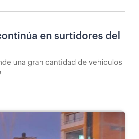
continúa en surtidores del
nde una gran cantidad de vehículos
e