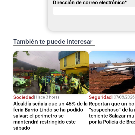
Dirección de correo electrónico
*
También te puede interesar
Sociedad
Seguridad
Hace 3 horas
07/08/2026
Alcaldía señala que un 45% de la
Reportan que un bol
feria Barrio Lindo se ha podido
“sospechoso” de la 
salvar; el perímetro se
teniente Salazar mu
mantendrá restringido este
por la Policía de Bras
sábado