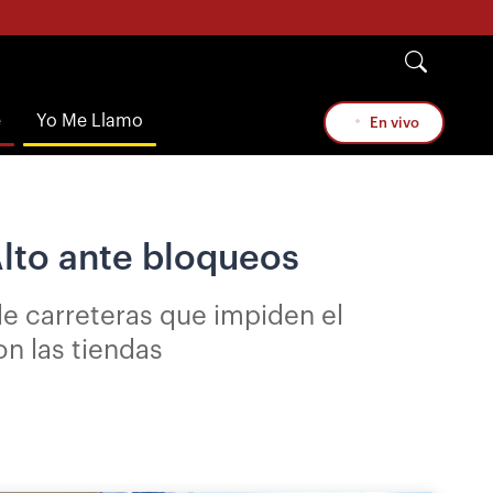
e
Yo Me Llamo
En vivo
 Alto ante bloqueos
de carreteras que impiden el
on las tiendas