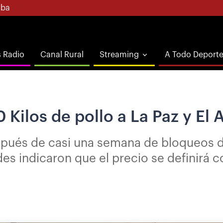
ba
s Radio
Canal Rural
Streaming
A Todo Deport
0 Kilos de pollo a La Paz y El
espués de casi una semana de bloqueos 
es indicaron que el precio se definirá c