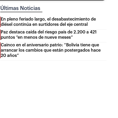
Últimas Noticias
En pleno feriado largo, el desabastecimiento de
diésel continúa en surtidores del eje central
Paz destaca caída del riesgo país de 2.200 a 421
puntos “en menos de nueve meses”
Cainco en el aniversario patrio: “Bolivia tiene que
arrancar los cambios que están postergados hace
20 años”