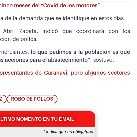
cinco meses del “Covid de los motores”
da de la demanda que se identifique en estos días.
 Abril Zapata, indicó que coordinará con los
ución de pollos.
omerciantes,
lo que pedimos a la población es que
s acciones para el abastecimiento
”, sostuvo.
presentantes de Caranavi, pero algunos sectores
Z
ROBO DE POLLOS
ÚLTIMO MOMENTO EN TU EMAIL
*
indica que es obligatorio