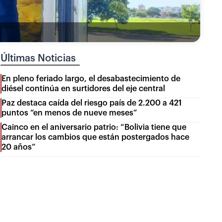
Últimas Noticias
En pleno feriado largo, el desabastecimiento de
diésel continúa en surtidores del eje central
Paz destaca caída del riesgo país de 2.200 a 421
puntos “en menos de nueve meses”
Cainco en el aniversario patrio: “Bolivia tiene que
arrancar los cambios que están postergados hace
20 años”