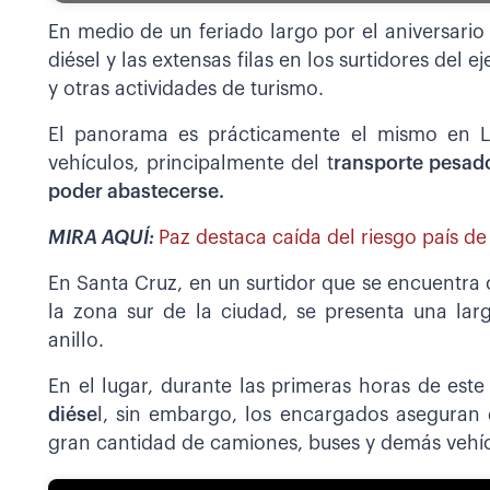
En medio de un feriado largo por el aniversario 
diésel y las extensas filas en los surtidores del ej
y otras actividades de turismo.
El panorama es prácticamente el mismo en 
vehículos, principalmente del t
ransporte pesado
poder abastecerse.
MIRA AQUÍ:
Paz destaca caída del riesgo país 
En Santa Cruz, en un surtidor que se encuentra c
la zona sur de la ciudad, se presenta una lar
anillo.
En el lugar, durante las primeras horas de este
diése
l, sin embargo, los encargados aseguran q
gran cantidad de camiones, buses y demás vehíc