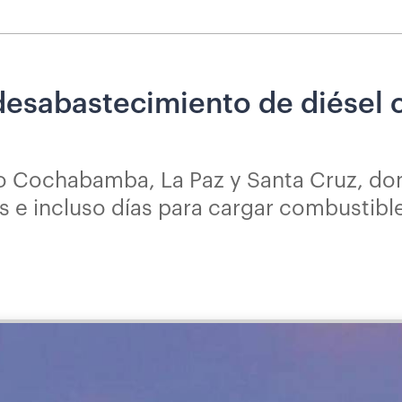
 desabastecimiento de diésel 
o Cochabamba, La Paz y Santa Cruz, do
as e incluso días para cargar combustibl