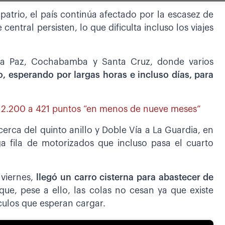
patrio, el país continúa afectado por la escasez de
e central persisten, lo que dificulta incluso los viajes
La Paz, Cochabamba y Santa Cruz, donde varios
, esperando por largas horas e incluso días, para
de 2.200 a 421 puntos “en menos de nueve meses”
erca del quinto anillo y Doble Vía a La Guardia, en
ga fila de motorizados que incluso pasa el cuarto
 viernes,
llegó un carro cisterna para abastecer de
ue, pese a ello, las colas no cesan ya que existe
ulos que esperan cargar.