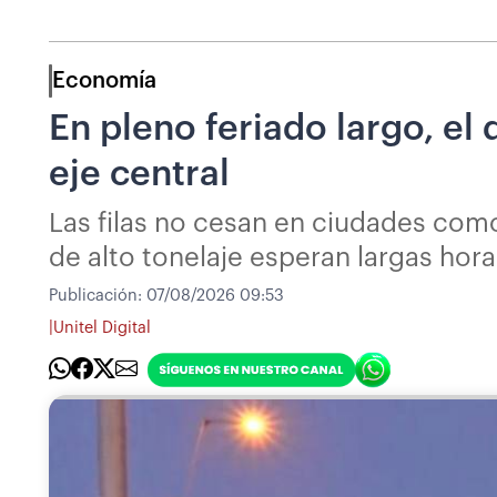
Economía
En pleno feriado largo, el
eje central
Las filas no cesan en ciudades com
de alto tonelaje esperan largas hor
Publicación:
07/08/2026 09:53
|
Unitel Digital