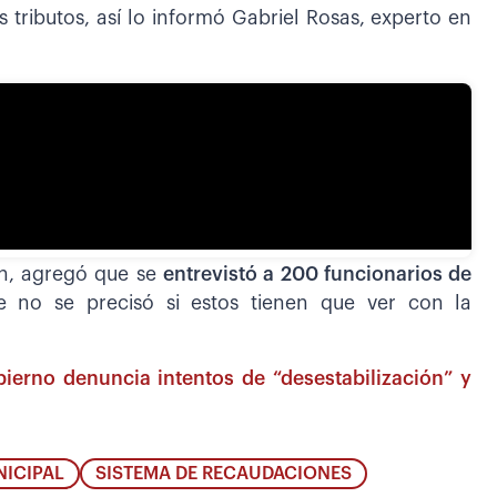
 tributos, así lo informó Gabriel Rosas, experto en
ón, agregó que se
entrevistó a 200 funcionarios de
 no se precisó si estos tienen que ver con la
obierno denuncia intentos de “desestabilización” y
ICIPAL
SISTEMA DE RECAUDACIONES