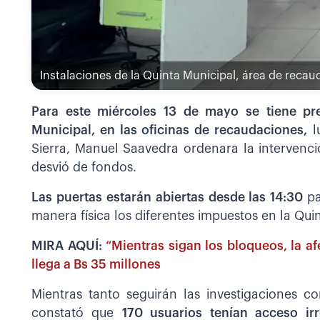
Instalaciones de la Quinta Municipal, área de recau
Para este miércoles 13 de mayo se tiene pr
Municipal, en las oficinas de recaudaciones,
l
Sierra, Manuel Saavedra ordenara la intervenc
desvió de fondos.
Las puertas estarán abiertas desde las 14:30
p
manera física los diferentes impuestos en la Qu
MIRA AQUÍ:
“Mientras sigan los bloqueos, la af
llega a Bs 35 millones
Mientras tanto seguirán las investigaciones 
constató que
170 usuarios tenían acceso ir