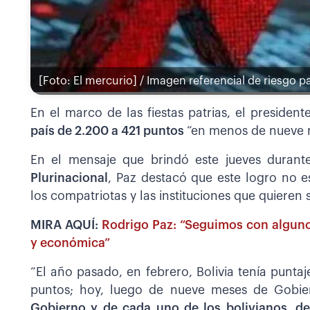
[Foto: El mercurio] / Imagen referencial de riesgo pa
En el marco de las fiestas patrias, el presiden
país de 2.200 a 421 puntos
“en menos de nueve 
En el mensaje que brindó este jueves durant
Plurinacional
, Paz destacó que este logro no e
los compatriotas y las instituciones que quieren 
MIRA AQUÍ:
Rodrigo Paz: “Seguimos con alguno
y económica”
“El año pasado, en febrero, Bolivia tenía punta
puntos; hoy, luego de nueve meses de Gobie
Gobierno y de cada uno de los bolivianos, d