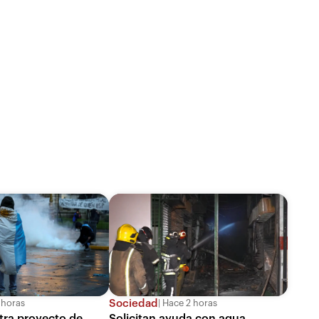
Sociedad
 horas
Hace 2 horas
tra proyecto de
Solicitan ayuda con agua,