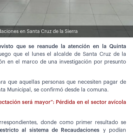
daciones en Santa Cruz de la Sierra
evisto que se reanude la atención en la Quinta
uego que el lunes el alcalde de Santa Cruz de la
ión en el marco de una investigación por presunto
ara que aquellas personas que necesiten pagar de
inta Municipal, se confirmó desde la comuna.
ectación será mayor”: Pérdida en el sector avícola
correspondientes, donde como primer resultado se
restricto al sistema de Recaudaciones
y podían