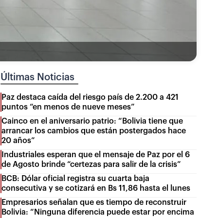
Últimas Noticias
Paz destaca caída del riesgo país de 2.200 a 421
puntos “en menos de nueve meses”
Cainco en el aniversario patrio: “Bolivia tiene que
arrancar los cambios que están postergados hace
20 años”
Industriales esperan que el mensaje de Paz por el 6
de Agosto brinde “certezas para salir de la crisis”
BCB: Dólar oficial registra su cuarta baja
consecutiva y se cotizará en Bs 11,86 hasta el lunes
Empresarios señalan que es tiempo de reconstruir
Bolivia: “Ninguna diferencia puede estar por encima