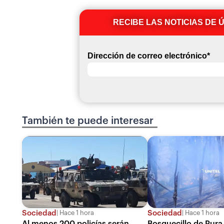
RECIBE LAS NOTICIAS DE 
Dirección de correo electrónico
*
También te puede interesar
Sociedad
Sociedad
Hace 1 hora
Hace 1 hora
Al menos 200 policías serán
Bosquecillo de Pura