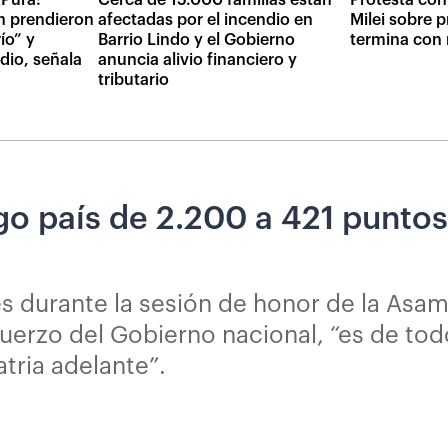
n prendieron
afectadas por el incendio en
Milei sobre 
ío” y
Barrio Lindo y el Gobierno
termina con r
dio, señala
anuncia alivio financiero y
tributario
sgo país de 2.200 a 421 punt
s durante la sesión de honor de la Asamb
uerzo del Gobierno nacional, “es de tod
atria adelante”.