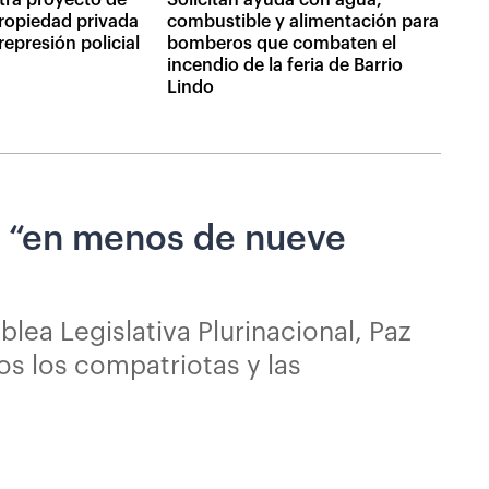
propiedad privada
combustible y alimentación para
epresión policial
bomberos que combaten el
incendio de la feria de Barrio
Lindo
os “en menos de nueve
lea Legislativa Plurinacional, Paz
os los compatriotas y las