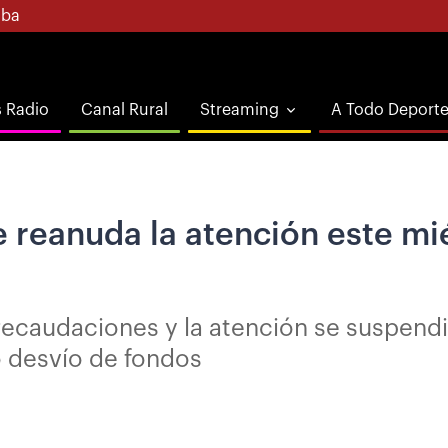
ba
s Radio
Canal Rural
Streaming
A Todo Deport
 reanuda la atención este mi
e recaudaciones y la atención se suspendi
 desvío de fondos