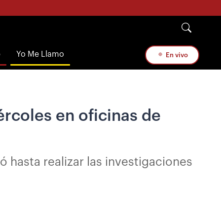
e
Yo Me Llamo
En vivo
ércoles en oficinas de
ó hasta realizar las investigaciones