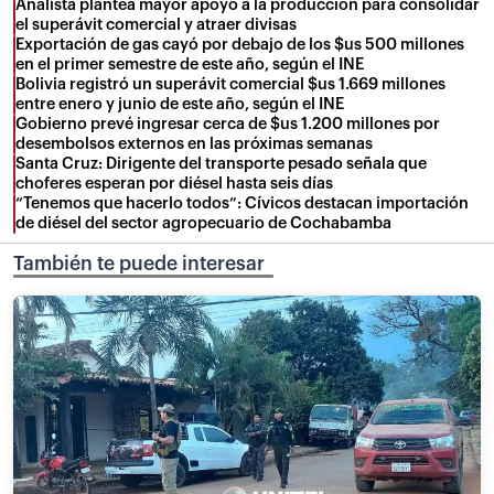
Analista plantea mayor apoyo a la producción para consolidar
el superávit comercial y atraer divisas
Exportación de gas cayó por debajo de los $us 500 millones
en el primer semestre de este año, según el INE
Bolivia registró un superávit comercial $us 1.669 millones
entre enero y junio de este año, según el INE
Gobierno prevé ingresar cerca de $us 1.200 millones por
desembolsos externos en las próximas semanas
Santa Cruz: Dirigente del transporte pesado señala que
choferes esperan por diésel hasta seis días
“Tenemos que hacerlo todos”: Cívicos destacan importación
de diésel del sector agropecuario de Cochabamba
También te puede interesar