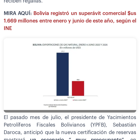
reciben regalías.
MIRA AQUÍ:
Bolivia registró un superávit comercial $us
1.669 millones entre enero y junio de este año, según el
INE
El pasado mes de julio, el presidente de Yacimientos
Petrolíferos Fiscales Bolivianos (YPFB), Sebastián
Daroca, anticipó que la nueva certificación de reservas
mostrará
un escenario “ muy preocupante”,
en