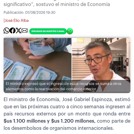
significativo”, sostuvo el ministro de Economía
Publicación:
01/08/2026 19:30
|
José Elio Alba
El ministro expresó que el ingreso de estos recursos se suma a otros
elementos como la reactivación del comercio exterior
El ministro de Economía, José Gabriel Espinoza, estimó
que en las próximas cuatro a cinco semanas ingresen al
país recursos externos por un monto que ronda entre
$us 1.100 millones y $us 1.200 millones,
como parte de
los desembolsos de organismos internacionales.