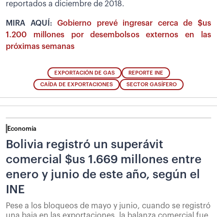
reportados a diciembre de 2018.
MIRA AQUÍ:
Gobierno prevé ingresar cerca de $us
1.200 millones por desembolsos externos en las
próximas semanas
EXPORTACIÓN DE GAS
REPORTE INE
CAÍDA DE EXPORTACIONES
SECTOR GASÍFERO
Economía
Bolivia registró un superávit
comercial $us 1.669 millones entre
enero y junio de este año, según el
INE
Pese a los bloqueos de mayo y junio, cuando se registró
una baja en las exportaciones, la balanza comercial fue