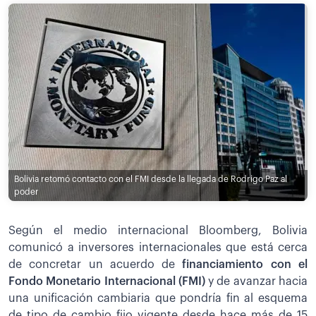
Bolivia retomó contacto con el FMI desde la llegada de Rodrigo Paz al
poder
Según el medio internacional Bloomberg, Bolivia
comunicó a inversores internacionales que está cerca
de concretar un acuerdo de
financiamiento con el
Fondo Monetario Internacional (FMI)
y de avanzar hacia
una unificación cambiaria que pondría fin al esquema
de tipo de cambio fijo vigente desde hace más de 15