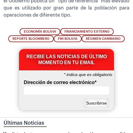
el Gobierno publica un “tipo de referencia” más elevado
que es utilizado por gran parte de la población para
operaciones de diferente tipo.
ECONOMÍA BOLIVIA
FINANCIAMIENTO EXTERNO
REPORTE BLOOMBERG
FMI BOLIVIA
RÉGIMEN CAMBIARIO
RECIBE LAS NOTICIAS DE ÚLTIMO
MOMENTO EN TU EMAIL
*
indica que es obligatorio
Dirección de correo electrónico
*
Últimas Noticias