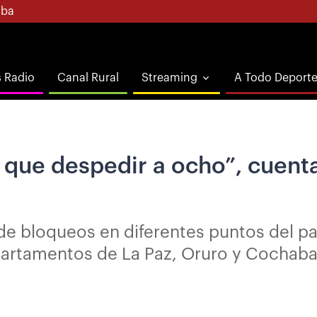
ba
s Radio
Canal Rural
Streaming
A Todo Deport
 que despedir a ocho”, cuen
de bloqueos en diferentes puntos del p
epartamentos de La Paz, Oruro y Cochab