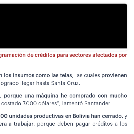
gramación de créditos para sectores afectados por
n los insumos como las telas
, las cuales
provienen
logrado llegar hasta Santa Cruz.
a,
p
orque una máquina he comprado con mucho
 costado 7.000 dólares”, lamentó Santander.
00 unidades productivas en Bolivia han cerrado,
y
ra a trabajar
, porque deben pagar créditos a los