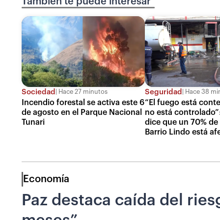
También te puede interesar
Sociedad
Seguridad
Hace 27 minutos
Hace 38 mi
Incendio forestal se activa este 6
“El fuego está cont
de agosto en el Parque Nacional
no está controlado”:
Tunari
dice que un 70% de l
Barrio Lindo está a
Economía
Paz destaca caída del rie