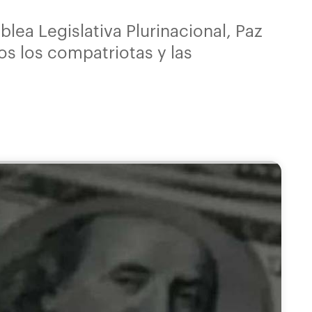
lea Legislativa Plurinacional, Paz
os los compatriotas y las