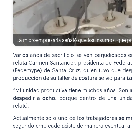
La microempresaria señaló que los insumos, que pr
Varios años de sacrificio se ven perjudicados 
relata Carmen Santander, presidenta de Federa
(Fedemype) de Santa Cruz, quien tuvo que des
producción de su taller de costura
se vio
paraliz
“Mi unidad productiva tiene muchos años.
Son m
despedir a ocho,
porque dentro de una unidad
relató.
Actualmente solo uno de los trabajadores
se ma
segundo empleado asiste de manera eventual a r