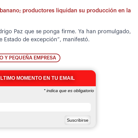
 banano; productores liquidan su producción en la
drigo Paz que se ponga firme. Ya han promulgado,
de Estado de excepción”, manifestó.
O Y PEQUEÑA EMPRESA
ÚLTIMO MOMENTO EN TU EMAIL
*
indica que es obligatorio