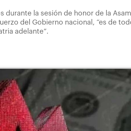
s durante la sesión de honor de la Asamb
uerzo del Gobierno nacional, “es de tod
atria adelante”.