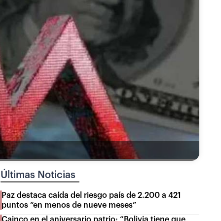
Últimas Noticias
Paz destaca caída del riesgo país de 2.200 a 421
puntos “en menos de nueve meses”
Cainco en el aniversario patrio: “Bolivia tiene que