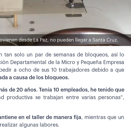
ovienen desde La Paz, no pueden llegar a Santa Cruz.
en tan solo un par de semanas de bloqueos, así lo
ción Departamental de la Micro y Pequeña Empresa
pedir a ocho de sus 10 trabajadores debido a que
ada a causa de los bloqueos.
ás de 20 años. Tenía 10 empleados, he tenido que
 productiva se trabajan entre varias personas”,
ntiene en el taller de manera fija
, mientras que un
ealizar algunas labores.