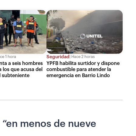
Seguridad
ce 1 hora
Hace 2 horas
enta a seis hombres
YPFB habilita surtidor y dispone
a los que acusa del
combustible para atender la
l subteniente
emergencia en Barrio Lindo
os “en menos de nueve