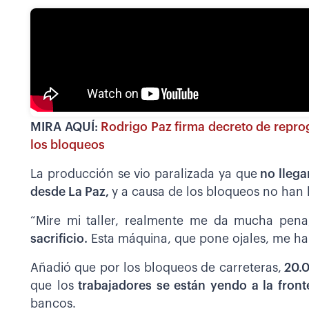
MIRA AQUÍ:
Rodrigo Paz firma decreto de repro
los bloqueos
La producción se vio paralizada ya que
no llega
desde La Paz,
y a causa de los bloqueos no han 
“Mire mi taller, realmente me da mucha pen
sacrificio.
Esta máquina, que pone ojales, me ha
Añadió que por los bloqueos de carreteras,
20.0
que los
trabajadores se están yendo a la fronte
bancos.