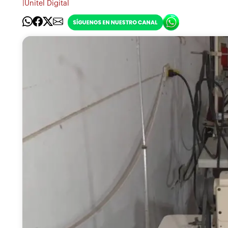
|
Unitel Digital