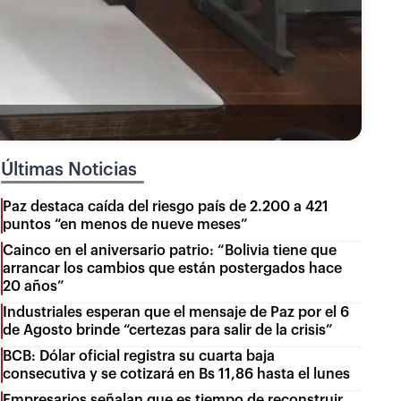
Últimas Noticias
Paz destaca caída del riesgo país de 2.200 a 421
puntos “en menos de nueve meses”
Cainco en el aniversario patrio: “Bolivia tiene que
arrancar los cambios que están postergados hace
20 años”
Industriales esperan que el mensaje de Paz por el 6
de Agosto brinde “certezas para salir de la crisis”
BCB: Dólar oficial registra su cuarta baja
consecutiva y se cotizará en Bs 11,86 hasta el lunes
Empresarios señalan que es tiempo de reconstruir