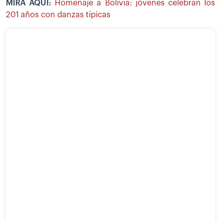
MIRA AQUÍ:
Homenaje a Bolivia: jóvenes celebran los
201 años con danzas típicas