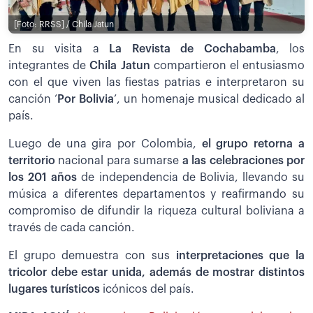
[Foto: RRSS] / Chila Jatun
En su visita a
La Revista de Cochabamba
, los
integrantes de
Chila Jatun
compartieron el entusiasmo
con el que viven las fiestas patrias e interpretaron su
canción ‘
Por Bolivia
’, un homenaje musical dedicado al
país.
Luego de una gira por Colombia,
el grupo retorna a
territorio
nacional para sumarse
a las celebraciones por
los 201 años
de independencia de Bolivia, llevando su
música a diferentes departamentos y reafirmando su
compromiso de difundir la riqueza cultural boliviana a
través de cada canción.
El grupo demuestra con sus
interpretaciones que la
tricolor debe estar unida, además de mostrar distintos
lugares turísticos
icónicos del país.