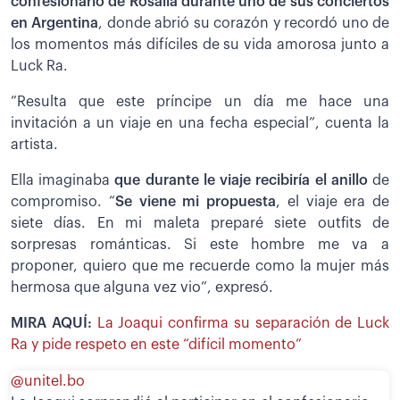
confesionario de Rosalía durante uno de sus conciertos
en Argentina
, donde abrió su corazón y recordó uno de
los momentos más difíciles de su vida amorosa junto a
Luck Ra.
”Resulta que este príncipe un día me hace una
invitación a un viaje en una fecha especial”, cuenta la
artista.
Ella imaginaba
que durante le viaje recibiría el anillo
de
compromiso. “
Se viene mi propuesta
, el viaje era de
siete días. En mi maleta preparé siete outfits de
sorpresas románticas. Si este hombre me va a
proponer, quiero que me recuerde como la mujer más
hermosa que alguna vez vio”, expresó.
MIRA AQUÍ:
La Joaqui confirma su separación de Luck
Ra y pide respeto en este “difícil momento”
@unitel.bo