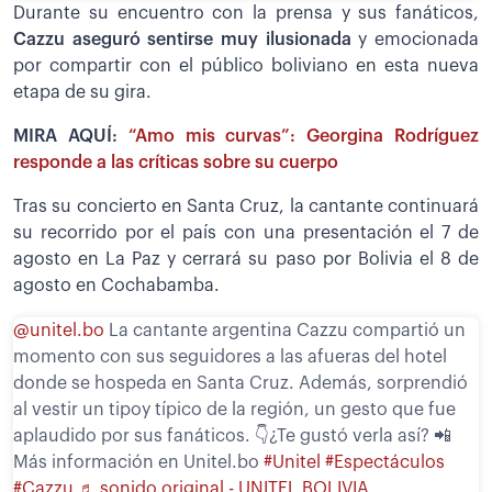
Durante su encuentro con la prensa y sus fanáticos,
Cazzu aseguró sentirse muy ilusionada
y emocionada
por compartir con el público boliviano en esta nueva
etapa de su gira.
MIRA AQUÍ:
“Amo mis curvas”: Georgina Rodríguez
responde a las críticas sobre su cuerpo
Tras su concierto en Santa Cruz, la cantante continuará
su recorrido por el país con una presentación el 7 de
agosto en La Paz y cerrará su paso por Bolivia el 8 de
agosto en Cochabamba.
@unitel.bo
La cantante argentina Cazzu compartió un
momento con sus seguidores a las afueras del hotel
donde se hospeda en Santa Cruz. Además, sorprendió
al vestir un tipoy típico de la región, un gesto que fue
aplaudido por sus fanáticos. 👇¿Te gustó verla así? 📲
Más información en Unitel.bo
#Unitel
#Espectáculos
#Cazzu
♬ sonido original - UNITEL BOLIVIA