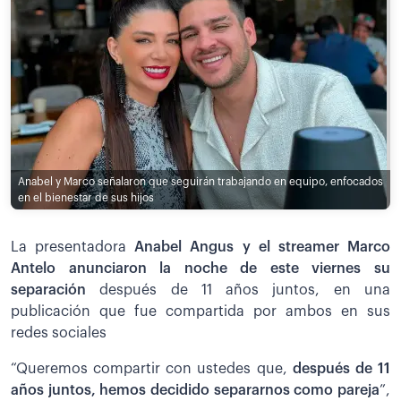
Anabel y Marco señalaron que seguirán trabajando en equipo, enfocados
en el bienestar de sus hijos
La presentadora
Anabel Angus y el streamer Marco
Antelo anunciaron la noche de este viernes su
separación
después de 11 años juntos, en una
publicación que fue compartida por ambos en sus
redes sociales
“Queremos compartir con ustedes que,
después de 11
años juntos, hemos decidido separarnos como pareja
”,