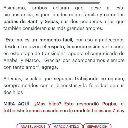
Asimismo, ambos aclaran que, pese a esta
circunstancia, siguen unidos como familia y
como los
padres de Santi y Sebas,
sus dos pequeños a los que
también consideran sus más grandes amores.
“
Este no es un momento fácil,
por eso agradecemos
desde el corazón el
respeto, la comprensión
y el cariño
en esta etapa de transición”, apunta el comunicado de
Anabel y Marco. “Gracias por acompañarnos siempre
con tanto amor”, agrega.
Además, señalan que seguirán
trabajando en equipo
,
comprometidos con el bienestar y la felicidad de sus
dos hijos
MIRA AQUÍ:
¿Más hijos? Esto respondió Pogba, el
futbolista francés casado con la modelo boliviana Zulay
ANABEL ANGUS
MARCO ANTELO
SEPARACIÓN