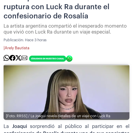
ruptura con Luck Ra durante el
confesionario de Rosalía
La artista argentina compartió el inesperado momento
que vivió con Luck Ra durante un viaje especial.
Publicación:
Hace 3 horas
|
Arely Bautista
[Foto: RRSS] / La Joaqui revela detalles de un viaje con Luck Ra
La
Joaqui
sorprendió al público al participar en el