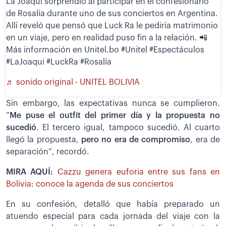
La Joaqui sorprendió al participar en el confesionario
de Rosalía durante uno de sus conciertos en Argentina.
Allí reveló que pensó que Luck Ra le pediría matrimonio
en un viaje, pero en realidad puso fin a la relación. 📲
Más información en Unitel.bo #Unitel #Espectáculos
#LaJoaqui #LuckRa #Rosalía
♬ sonido original - UNITEL BOLIVIA
Sin embargo, las expectativas nunca se cumplieron.
“
Me puse el outfit del primer día y la propuesta no
sucedió
. El tercero igual, tampoco sucedió. Al cuarto
llegó la propuesta,
pero no era de compromiso
, era de
separación”, recordó.
MIRA AQUÍ:
Cazzu genera euforia entre sus fans en
Bolivia: conoce la agenda de sus conciertos
En su confesión, detalló que había preparado un
atuendo especial para cada jornada del viaje con la