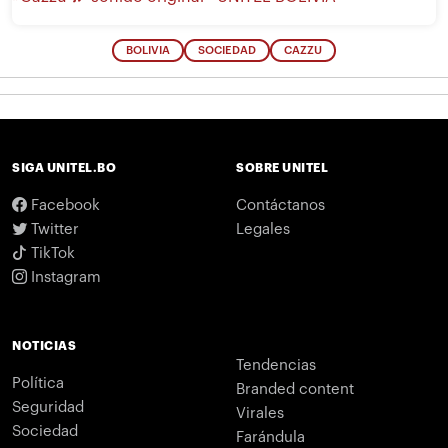
BOLIVIA
SOCIEDAD
CAZZU
SIGA UNITEL.BO
SOBRE UNITEL
Facebook
Contáctanos
Twitter
Legales
TikTok
Instagram
NOTICIAS
Tendencias
Política
Branded content
Seguridad
Virales
Sociedad
Farándula