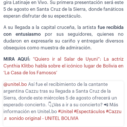
gira Latinaje en Vivo. Su primera presentación será este
5 de agosto en Santa Cruz de la Sierra, donde fanáticos
esperan disfrutar de su espectáculo.
A su llegada a la capital cruceña, la artista
fue recibida
con entusiasmo
por sus seguidores, quienes no
dudaron en expresarle su cariño y entregarle diversos
obsequios como muestra de admiración.
MIRA AQUÍ:
“Quiero ir al Salar de Uyuni”: La actriz
Cynthia Klitbo habla sobre el icónico lugar de Bolivia en
‘La Casa de los Famosos’
@unitel.bo
Así fue el recibimiento de la cantante
argentina Cazzu tras su llegada a Santa Cruz de la
Sierra, donde este miércoles 5 de agosto ofrecerá un
esperado concierto. 👇¿Vas a ir a su concierto? 📲 Más
información en Unitel.bo
#Unitel
#Espectáculos
#Cazzu
♬ sonido original - UNITEL BOLIVIA