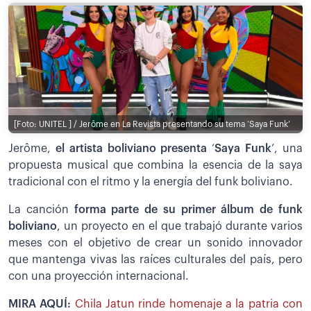
[Foto: UNITEL ] / Jerôme en La Revista presentando su tema ‘Saya Funk’
Jerôme,
el artista boliviano presenta
‘
Saya Funk
’, una
propuesta musical que combina la esencia de la saya
tradicional con el ritmo y la energía del funk boliviano.
La canción
forma parte de su primer álbum de funk
boliviano
, un proyecto en el que trabajó durante varios
meses con el objetivo de crear un sonido innovador
que mantenga vivas las raíces culturales del país, pero
con una proyección internacional.
MIRA AQUÍ:
Chila Jatun rinde homenaje a la patria con