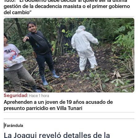
Tuto: “El Gobierno debe decidir si quiere ser la última
gestión de la decadencia masista o el primer gobierno
del cambio”
Seguridad
Hace 1 hora
Aprehenden a un joven de 19 años acusado de
presunto parricidio en Villa Tunari
Farándula
La Joaqui reveló detalles de la