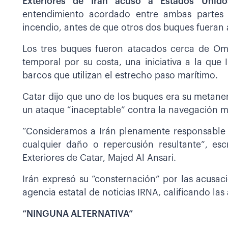
Exteriores de Irán acusó a Estados Unid
entendimiento acordado entre ambas partes
incendio, antes de que otros dos buques fueran 
Los tres buques fueron atacados cerca de Om
temporal por su costa, una iniciativa a la que
barcos que utilizan el estrecho paso marítimo.
Catar dijo que uno de los buques era su metane
un ataque “inaceptable” contra la navegación ma
“Consideramos a Irán plenamente responsable d
cualquier daño o repercusión resultante”, esc
Exteriores de Catar, Majed Al Ansari.
Irán expresó su “consternación” por las acusa
agencia estatal de noticias IRNA, calificando las
“NINGUNA ALTERNATIVA”