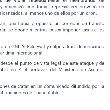
os de violar repetidamente el memorando
de
 y amenazó con tomar represalias.y provocó un
alcanzados, al menos uno de ellos por un dron.
án, que había propuesto un corredor de tránsito
 Irán se opone mientras busca imponer tasas a los
ro de GNL Al-Rekayyat y culpó a Irán, denunciando
rítima internacional.
esde el punto de vista legal de este ataque y de
ribió en X el portavoz del Ministerio de Asuntos
ciones de Catar en un comunicado difundido por la
 afirmaciones de “inaceptables”.