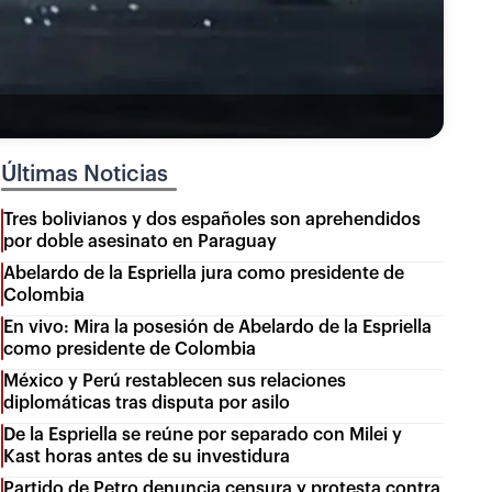
Últimas Noticias
Tres bolivianos y dos españoles son aprehendidos
por doble asesinato en Paraguay
Abelardo de la Espriella jura como presidente de
Colombia
En vivo: Mira la posesión de Abelardo de la Espriella
como presidente de Colombia
México y Perú restablecen sus relaciones
diplomáticas tras disputa por asilo
De la Espriella se reúne por separado con Milei y
Kast horas antes de su investidura
Partido de Petro denuncia censura y protesta contra