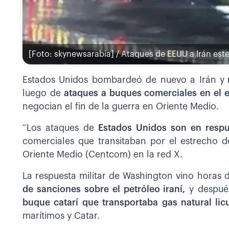
[Foto: skynewsarabia] / Ataques de EEUU a Irán est
Estados Unidos bombardeó de nuevo a Irán y
r
luego de
ataques a buques comerciales en el 
negocian el fin de la guerra en Oriente Medio.
“Los ataques de
Estados Unidos son en respue
comerciales que transitaban por el estrecho
Oriente Medio (Centcom) en la red X.
La respuesta militar de Washington vino horas 
de sanciones sobre el petróleo iraní,
y después
buque catarí que transportaba gas natural li
marítimos y Catar.