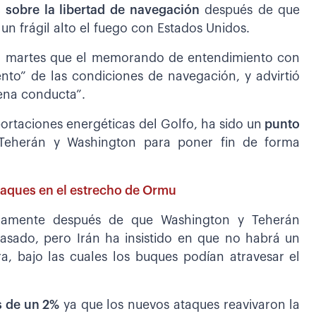
 sobre la libertad de navegación
después de que
 un frágil alto el fuego con Estados Unidos.
 el martes que el memorando de entendimiento con
nto” de las condiciones de navegación, y advirtió
uena conducta”.
xportaciones energéticas del Golfo, ha sido un
punto
 Teherán y Washington para poner fin de forma
ataques en el estrecho de Ormu
midamente después de que Washington y Teherán
sado, pero Irán ha insistido en que no habrá un
ra, bajo las cuales los buques podían atravesar el
s de un 2%
ya que los nuevos ataques reavivaron la