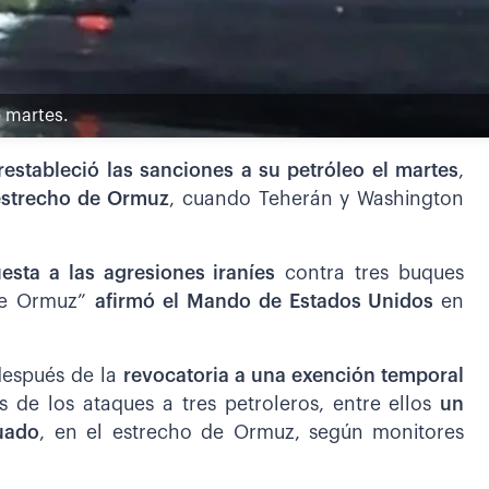
e martes.
estableció las sanciones a su petróleo el martes
,
estrecho de Ormuz
, cuando Teherán y Washington
sta a las agresiones iraníes
contra tres buques
 de Ormuz”
afirmó el Mando de Estados Unidos
en
después de la
revocatoria a una exención temporal
 de los ataques a tres petroleros, entre ellos
un
cuado
, en el estrecho de Ormuz, según monitores