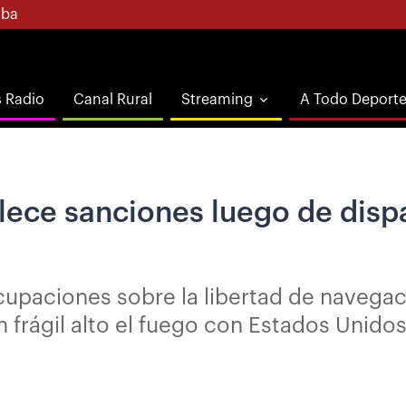
ba
s Radio
Canal Rural
Streaming
A Todo Deport
lece sanciones luego de dispa
cupaciones sobre la libertad de navegac
n frágil alto el fuego con Estados Unido