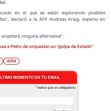
ial.
icado en el que se están explorando posibles
rifas”, declaró a la AFP Andreas Krieg, experto en
 aceptará ninguna alternativa”.
usa a Petro de orquestar un “golpe de Estado”
IRÁN
ÚLTIMO MOMENTO EN TU EMAIL
*
indica que es obligatorio