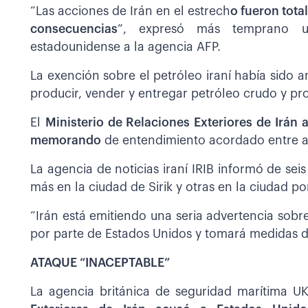
“Las acciones de Irán en el estrech
o fueron tota
consecuencias
”, expresó más temprano un
estadounidense a la agencia AFP.
La exención sobre el petróleo iraní había sido a
producir, vender y entregar petróleo crudo y pr
El
Ministerio de Relaciones Exteriores de Irán 
memorando
de entendimiento acordado entre a
La agencia de noticias iraní IRIB informó de sei
más en la ciudad de Sirik y otras en la ciudad p
“Irán está emitiendo una seria advertencia sobr
por parte de Estados Unidos y tomará medidas de
ATAQUE “INACEPTABLE”
La agencia británica de seguridad marítima 