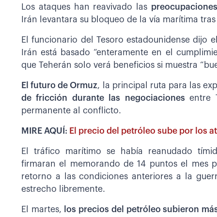
Los ataques han reavivado las
preocupaciones
Irán levantara su bloqueo de la vía marítima tras
El funcionario del Tesoro estadounidense dijo
Irán está basado “enteramente en el cumplimie
que Teherán solo verá beneficios si muestra “b
El futuro de Ormuz
, la principal ruta para las e
de fricción durante las negociaciones
entre
permanente al conflicto.
MIRE AQUÍ:
El precio del petróleo sube por los 
El tráfico marítimo se había reanudado tí
firmaran el memorando de 14 puntos el mes pa
retorno a las condiciones anteriores a la guer
estrecho libremente.
El martes,
los precios del petróleo subieron má