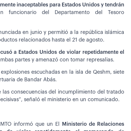
lmente inaceptables para Estados Unidos y tendrán
 funcionario del Departamento del Tesoro
nunciada en junio y permitió a la república islámica
oductos relacionados hasta el 21 de agosto.
acusó a Estados Unidos de violar repetidamente el
mbas partes y amenazó con tomar represalias.
s explosiones escuchadas en la isla de Qeshm, siete
ortuaria de Bandar Abás.
e las consecuencias del incumplimiento del tratado
cisivas”, señaló el ministerio en un comunicado.
UKMTO informó que un El
Ministerio de Relaciones