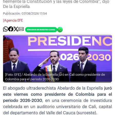
fielmente la Constitución y las leyes de Colombia”, dijo
De la Espriella
Publicación:
07/08/2026 17:54
|
Agencia EFE
[Foto: EFE] / Abelardo de la Espriella juró en Cali como presidente de
Colombia para el periodo 2026-2030
El abogado ultraderechista Abelardo de la Espriella
juró
este viernes como presidente de Colombia para el
periodo 2026-2030
, en una ceremonia de investidura
celebrada en un auditorio universitario de Cali, capital
del departamento del Valle del Cauca (suroeste).