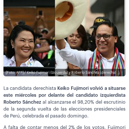
[Foto: AFP] / Keiko Fujimori (Izquierda) y Roberto Sánchez (derecha)
La candidata derechista
Keiko Fujimori volvió a situarse
este miércoles por delante del candidato izquierdista
Roberto Sánchez
al alcanzarse el 98,20% del escrutinio
de la segunda vuelta de las elecciones presidenciales
de Perú, celebrada el pasado domingo.
A falta de contar menos del 2% de los votos, Fujimori