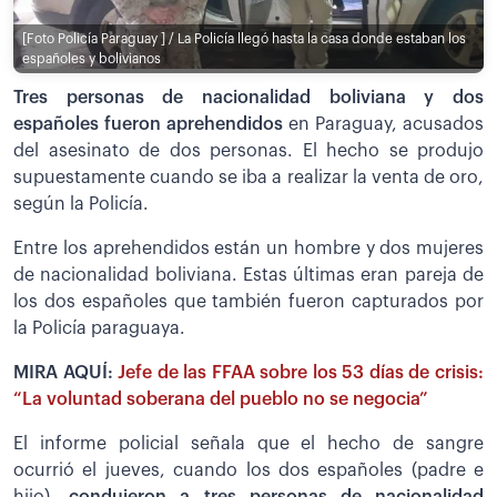
[Foto Policía Paraguay ] / La Policía llegó hasta la casa donde estaban los
españoles y bolivianos
Tres personas de nacionalidad boliviana y dos
españoles fueron aprehendidos
en Paraguay, acusados
del asesinato de dos personas. El hecho se produjo
supuestamente cuando se iba a realizar la venta de oro,
según la Policía.
Entre los aprehendidos están un hombre y dos mujeres
de nacionalidad boliviana. Estas últimas eran pareja de
los dos españoles que también fueron capturados por
la Policía paraguaya.
MIRA AQUÍ:
Jefe de las FFAA sobre los 53 días de crisis:
“La voluntad soberana del pueblo no se negocia”
El informe policial señala que el hecho de sangre
ocurrió el jueves, cuando los dos españoles (padre e