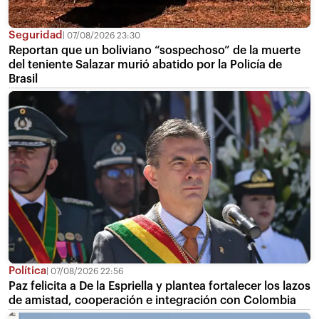
Seguridad
07/08/2026 23:30
Reportan que un boliviano “sospechoso” de la muerte
del teniente Salazar murió abatido por la Policía de
Brasil
Política
07/08/2026 22:56
Paz felicita a De la Espriella y plantea fortalecer los lazos
de amistad, cooperación e integración con Colombia