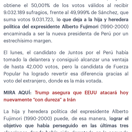
obtiene el 50,001% de los votos válidos al recibir
9.032.189 sufragios, frente al 49,999% de Sánchez, que
suma votos 9.031.723, l
o que deja a la hija y heredera
política del expresidente Alberto Fujimori
(1990-2000)
encaminada a ser la nueva presidenta de Perú por un
estrechísimo margen.
El lunes, el candidato de Juntos por el Perú había
tomado la delantera y consiguió alcanzar una ventaja
de hasta 42.000 votos, pero la candidata de Fuerza
Popular ha logrado revertir esa diferencia gracias al
voto del extranjero, donde es la más votada.
MIRA AQUÍ:
Trump asegura que EEUU atacará hoy
nuevamente “con dureza” a Irán
La hija y heredera política del expresidente Alberto
Fujimori (1990-2000) puede, de esa manera, l
ograr el
objetivo que había perseguido en las últimas tres