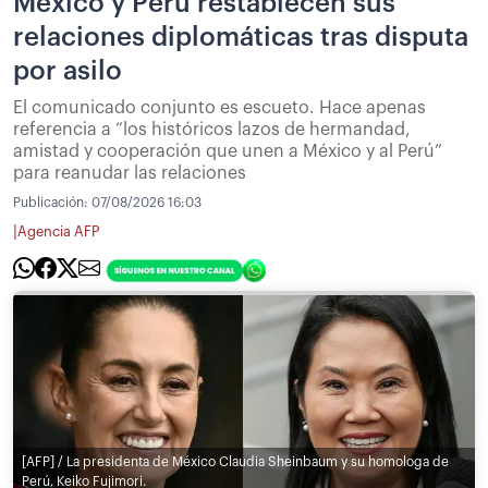
México y Perú restablecen sus
relaciones diplomáticas tras disputa
por asilo
El comunicado conjunto es escueto. Hace apenas
referencia a “los históricos lazos de hermandad,
amistad y cooperación que unen a México y al Perú”
para reanudar las relaciones
Publicación:
07/08/2026 16:03
|
Agencia AFP
[AFP] / La presidenta de México Claudia Sheinbaum y su homologa de
Perú, Keiko Fujimori.