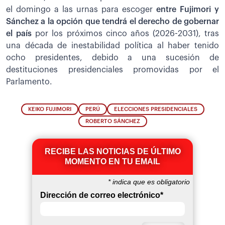
el domingo a las urnas para escoger
entre Fujimori y
Sánchez a la opción que tendrá el derecho de gobernar
el país
por los próximos cinco años (2026-2031), tras
una década de inestabilidad política al haber tenido
ocho presidentes, debido a una sucesión de
destituciones presidenciales promovidas por el
Parlamento.
KEIKO FUJIMORI
PERÚ
ELECCIONES PRESIDENCIALES
ROBERTO SÁNCHEZ
RECIBE LAS NOTICIAS DE ÚLTIMO
MOMENTO EN TU EMAIL
*
indica que es obligatorio
Dirección de correo electrónico
*