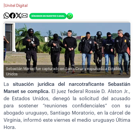
|
Unitel Digital
Sebastián Marset fue capturado en Santa Cruz y expulsado a Estados
Unidos
La
situación jurídica del narcotraficante Sebastián
Marset se complica.
El juez federal Rossie D. Alston Jr.,
de Estados Unidos, denegó la solicitud del acusado
para sostener “reuniones confidenciales” con su
abogado uruguayo, Santiago Moratorio, en la cárcel de
Virginia, informó este viernes el medio uruguayo Última
Hora.