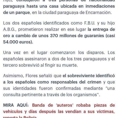
hijo),
condujeron a tres personas de nacionalidad
paraguaya hasta una casa ubicada en inmediaciones
de un parque
, en la ciudad paraguaya de Encarnación.
Los dos españoles identificados como F.B.U. y su hijo
A.B.G., prometieron realizar en ese lugar
la entrega de
oro a cambio de unos 370 millones de guaraníes (casi
54.000 euros).
Una vez en el lugar comenzaron los disparos. Los
españoles asesinaron a dos de los tres paraguayos y el
tercero sobrevivió al fingir su muerte.
Asimismo, Flores señaló que
el sobreviviente identificó
a los españoles como responsables del crimen
y que
sus identidades fueron confirmadas mediante “una
consulta pertinente a través de los organismos”.
MIRA AQUÍ:
Banda de ‘auteros’ robaba piezas de
vehículos y días después las vendían a sus víctimas,