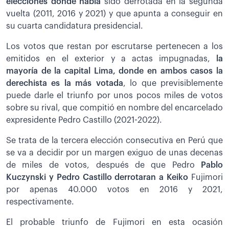
elecciones donde había
sido derrotada en la segunda
vuelta (2011, 2016 y 2021) y que apunta a conseguir en
su cuarta candidatura presidencial.
Los votos que restan por escrutarse pertenecen a los
emitidos en el exterior y a actas impugnadas,
la
mayoría de la capital Lima, donde en ambos casos la
derechista es la más votada
, lo que previsiblemente
puede darle el triunfo por unos pocos miles de votos
sobre su rival, que compitió en nombre del encarcelado
expresidente Pedro Castillo (2021-2022).
Se trata de la tercera elección consecutiva en Perú que
se va a decidir por un margen exiguo de unas decenas
de miles de votos, después de que Pedro
Pablo
Kuczynski y Pedro Castillo derrotaran a Keiko
Fujimori
por apenas 40.000 votos en 2016 y 2021,
respectivamente.
El probable triunfo de Fujimori en esta ocasión