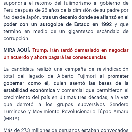
supondría el retorno del fujimorismo al gobierno de
Perú después de 26 años de la dimisión de su padre por
fax desde Japón,
tras un decenio donde se afianzó en el
poder con un autogolpe de Estado en 1992
y que
terminó en medio de un gigantesco escándalo de
corrupción.
MIRA AQUÍ:
Trump: Irán tardó demasiado en negociar
un acuerdo y ahora pagará las consecuencias
La candidata realizó una campaña de reivindicación
total del legado de Alberto Fujimori
al prometer
gobernar como él, quien asentó las bases de la
estabilidad económica
y comercial que permitieron el
crecimiento del país en últimas tres décadas, a la vez
que derrotó a los grupos subversivos Sendero
Luminoso y Movimiento Revolucionario Túpac Amaru
(MRTA).
Más de 27,3 millones de peruanos estaban convocados