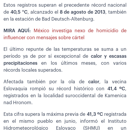
Estos registros superan el precedente récord nacional
de
40,5 °C
, alcanzado el
8 de agosto de 2013
, también
en la estación de Bad Deutsch-Altenburg.
MIRA AQUÍ:
México investiga nexo de homicidio de
influencer con mensajes sobre cártel
El último repunte de las temperaturas se suma a un
período ya de por sí excepcional de
calor y escasas
precipitaciones
en los últimos meses, con varios
récords locales superados.
Afectada también por la ola de
calor
, la vecina
Eslovaquia rompió su récord histórico con
41,4 ºC
,
registrados en la localidad suroccidental de Kamenica
nad Hronom.
Esta cifra supera la máxima previa de
41,3 ºC
registrada
en el mismo pueblo en junio, informó el Instituto
Hidrometeorológico Eslovaco (SHMU) en un