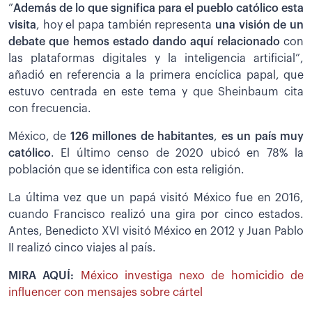
”
Además de lo que significa para el pueblo católico esta
visita
, hoy el papa también representa
una visión de un
debate que hemos estado dando aquí relacionado
con
las plataformas digitales y la inteligencia artificial”,
añadió en referencia a la primera encíclica papal, que
estuvo centrada en este tema y que Sheinbaum cita
con frecuencia.
México, de
126 millones de habitantes
,
es un país muy
católico
. El último censo de 2020 ubicó en 78% la
población que se identifica con esta religión.
La última vez que un papá visitó México fue en 2016,
cuando Francisco realizó una gira por cinco estados.
Antes, Benedicto XVI visitó México en 2012 y Juan Pablo
II realizó cinco viajes al país.
MIRA AQUÍ:
México investiga nexo de homicidio de
influencer con mensajes sobre cártel