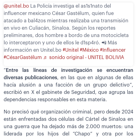
@unitel.bo
La Policía investiga el as1s1nato del
influencer mexicano César Gastélum, quien fue
atacado a bal4zos mientras realizaba una transmisión
en vivo en Culiacán, Sinaloa. Según los reportes
preliminares, dos hombre a bordo de una motocicleta
lo interceptaron y uno de ellos le d1sp4ró. 📲 Más
información en Unitel.bo
#Unitel
#México
#Influencer
#CésarGastélum
♬ sonido original - UNITEL BOLIVIA
“
Entre las líneas de investigación se encuentran
diversas publicaciones
, en las que en algunas de ellas
hacía alusión a una facción de un grupo delictivo”,
escribió en X el gabinete de Seguridad, que agrupa las
dependencias responsables en esta materia.
No precisó qué organización criminal, pero desde 2024
están enfrentadas dos células del Cártel de Sinaloa en
una guerra que ha dejado más de 2.000 muertos: una
liderada por los hijos del “Chapo” y otra por los