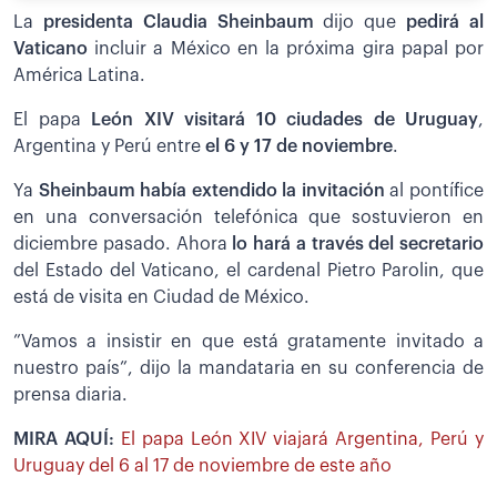
La
presidenta Claudia Sheinbaum
dijo que
pedirá al
Vaticano
incluir a México en la próxima gira papal por
América Latina.
El papa
León XIV visitará 10 ciudades de Uruguay
,
Argentina y Perú entre
el 6 y 17 de noviembre
.
Ya
Sheinbaum había extendido la invitación
al pontífice
en una conversación telefónica que sostuvieron en
diciembre pasado. Ahora
lo hará a través del secretario
del Estado del Vaticano, el cardenal Pietro Parolin, que
está de visita en Ciudad de México.
”Vamos a insistir en que está gratamente invitado a
nuestro país”, dijo la mandataria en su conferencia de
prensa diaria.
MIRA AQUÍ:
El papa León XIV viajará Argentina, Perú y
Uruguay del 6 al 17 de noviembre de este año