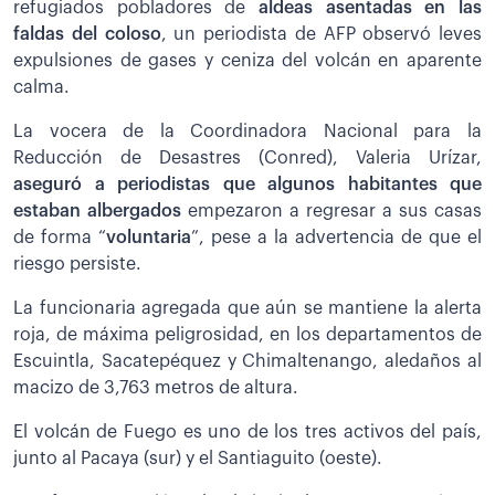
refugiados pobladores de
aldeas asentadas en las
faldas del coloso
, un periodista de AFP observó leves
expulsiones de gases y ceniza del volcán en aparente
calma.
La vocera de la Coordinadora Nacional para la
Reducción de Desastres (Conred), Valeria Urízar,
aseguró a periodistas que algunos habitantes que
estaban albergados
empezaron a regresar a sus casas
de forma “
voluntaria
”, pese a la advertencia de que el
riesgo persiste.
La funcionaria agregada que aún se mantiene la alerta
roja, de máxima peligrosidad, en los departamentos de
Escuintla, Sacatepéquez y Chimaltenango, aledaños al
macizo de 3,763 metros de altura.
El volcán de Fuego es uno de los tres activos del país,
junto al Pacaya (sur) y el Santiaguito (oeste).