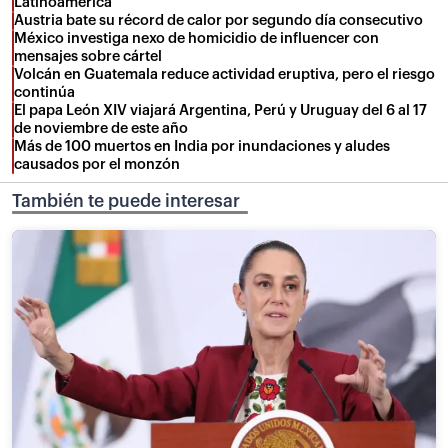
Latinoamérica
Austria bate su récord de calor por segundo día consecutivo
México investiga nexo de homicidio de influencer con
mensajes sobre cártel
Volcán en Guatemala reduce actividad eruptiva, pero el riesgo
continúa
El papa León XIV viajará Argentina, Perú y Uruguay del 6 al 17
de noviembre de este año
Más de 100 muertos en India por inundaciones y aludes
causados por el monzón
También te puede interesar