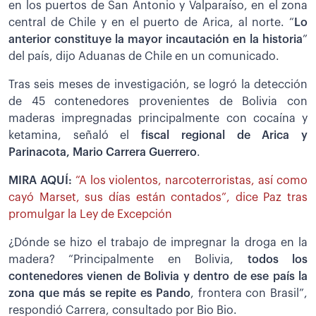
en los puertos de San Antonio y Valparaíso, en el zona
central de Chile y en el puerto de Arica, al norte. “
Lo
anterior constituye la mayor incautación en la historia
”
del país, dijo Aduanas de Chile en un comunicado.
Tras seis meses de investigación, se logró la detección
de 45 contenedores provenientes de Bolivia con
maderas impregnadas principalmente con cocaína y
ketamina, señaló el
fiscal regional de Arica y
Parinacota, Mario Carrera Guerrero
.
MIRA AQUÍ:
“A los violentos, narcoterroristas, así como
cayó Marset, sus días están contados”, dice Paz tras
promulgar la Ley de Excepción
¿Dónde se hizo el trabajo de impregnar la droga en la
madera? “Principalmente en Bolivia,
todos los
contenedores vienen de Bolivia y dentro de ese país la
zona que más se repite es Pando
, frontera con Brasil”,
respondió Carrera, consultado por Bio Bio.