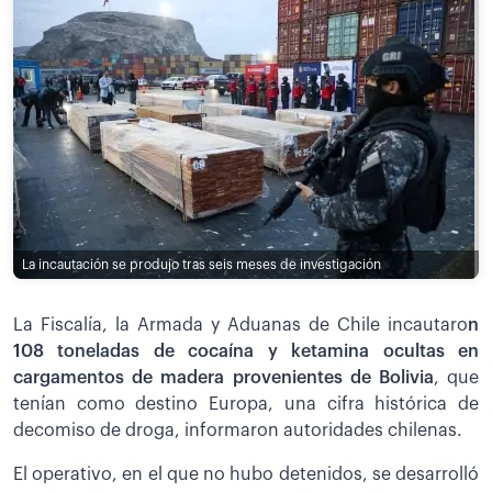
La incautación se produjo tras seis meses de investigación
La Fiscalía, la Armada y Aduanas de Chile incautaro
n
108 toneladas de cocaína y ketamina ocultas en
cargamentos de madera provenientes de Bolivia
, que
tenían como destino Europa, una cifra histórica de
decomiso de droga, informaron autoridades chilenas.
El operativo, en el que no hubo detenidos, se desarrolló