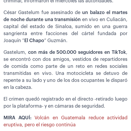
criminal, informaron el miércoles las autoridades.
César Gastelum fue asesinado de
un balazo el martes
de noche durante una transmisión
en vivo en Culiacán,
capital del estado de Sinaloa, sumido en una guerra
sangrienta entre facciones del cártel fundada por
Joaquín “
El Chapo
” Guzmán.
Gastelum,
con más de 500.000 seguidores en TikTok
,
se encontró con dos amigos, vestidos de repartidores
de comida como parte de un reto en redes sociales
transmitidas en vivo. Una motocicleta se detuvo de
repente a su lado y uno de los dos ocupantes le disparó
en la cabeza.
El crimen quedó registrado en el directo -retirado luego
por la plataforma- y en cámaras de seguridad.
MIRA AQUÍ:
Volcán en Guatemala reduce actividad
eruptiva, pero el riesgo continúa