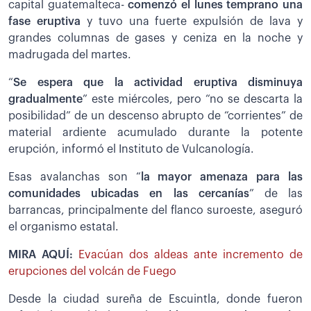
capital guatemalteca-
comenzó el lunes temprano una
fase eruptiva
y tuvo una fuerte expulsión de lava y
grandes columnas de gases y ceniza en la noche y
madrugada del martes.
“
Se espera que la actividad eruptiva disminuya
gradualmente
” este miércoles, pero “no se descarta la
posibilidad” de un descenso abrupto de “corrientes” de
material ardiente acumulado durante la potente
erupción, informó el Instituto de Vulcanología.
Esas avalanchas son “
la mayor amenaza para las
comunidades ubicadas en las cercanías
” de las
barrancas, principalmente del flanco suroeste, aseguró
el organismo estatal.
MIRA AQUÍ:
Evacúan dos aldeas ante incremento de
erupciones del volcán de Fuego
Desde la ciudad sureña de Escuintla, donde fueron