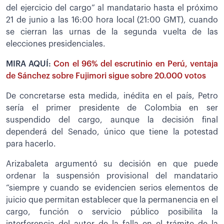
del ejercicio del cargo” al mandatario hasta el próximo
21 de junio a las 16:00 hora local (21:00 GMT), cuando
se cierran las urnas de la segunda vuelta de las
elecciones presidenciales.
MIRA AQUÍ:
Con el 96% del escrutinio en Perú, ventaja
de Sánchez sobre Fujimori sigue sobre 20.000 votos
De concretarse esta medida, inédita en el país, Petro
sería el primer presidente de Colombia en ser
suspendido del cargo, aunque la decisión final
dependerá del Senado, único que tiene la potestad
para hacerlo.
Arizabaleta argumentó su decisión en que puede
ordenar la suspensión provisional del mandatario
“siempre y cuando se evidencien serios elementos de
juicio que permitan establecer que la permanencia en el
cargo, función o servicio público posibilita la
interferencia del autor de la falla en el trámite de la