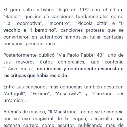
El gran salto artístico llegó en 1972 con el álbum
“Radici”, que incluía canciones fundamentales como
“La Locomotiva”, “Incontro”, “Piccola città” e
“Il
vecchio e il bambino”,
canciones protesta que se
convirtieron en auténticos himnos en Italia, cantadas
por varias generaciones.
Posteriormente publicó “Via Paolo Fabbri 43”, uno de
sus mayores éxitos comerciales, que contenía
“L’Avvelenata”
, una irónica y contundente respuesta a
las críticas que había recibido.
Entre sus canciones más conocidas también destacan
“Autogrill”, “Eskimo”, “Auschwitz” y “Canzone per
un’amica”.
Además de músico, “Il Maestrone”, cómo se le conocía
por su uso magistral de la lengua, desarrolló una
extensa carrera como escritor, publicando más de