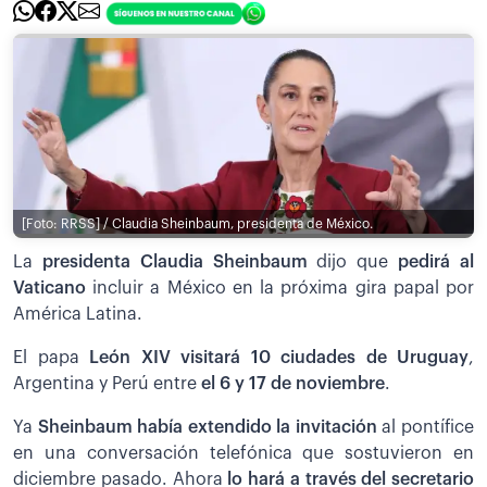
[Foto: RRSS] / Claudia Sheinbaum, presidenta de México.
La
presidenta Claudia Sheinbaum
dijo que
pedirá al
Vaticano
incluir a México en la próxima gira papal por
América Latina.
El papa
León XIV visitará 10 ciudades de Uruguay
,
Argentina y Perú entre
el 6 y 17 de noviembre
.
Ya
Sheinbaum había extendido la invitación
al pontífice
en una conversación telefónica que sostuvieron en
diciembre pasado. Ahora
lo hará a través del secretario