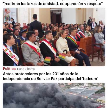
“reafirma los lazos de amistad, cooperación y respeto”
Política
Hace 2 horas
Actos protocolares por los 201 años de la
independencia de Bolivia: Paz participa del ‘tedeum’