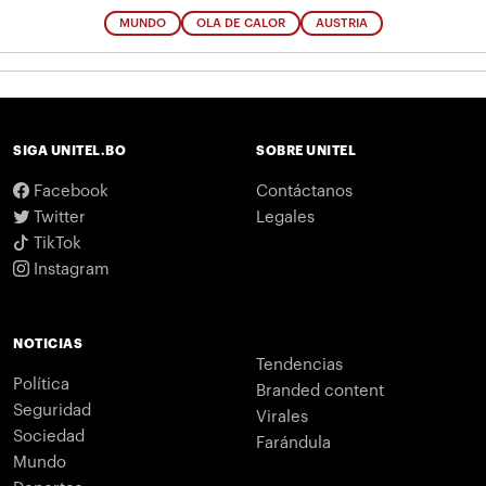
MUNDO
OLA DE CALOR
AUSTRIA
SIGA UNITEL.BO
SOBRE UNITEL
Facebook
Contáctanos
Twitter
Legales
TikTok
Instagram
NOTICIAS
Tendencias
Política
Branded content
Seguridad
Virales
Sociedad
Farándula
Mundo