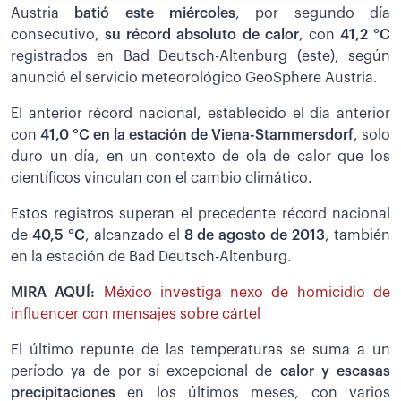
Austria
batió este miércoles
, por segundo día
consecutivo,
su récord absoluto de calor
, con
41,2 °C
registrados en Bad Deutsch-Altenburg (este), según
anunció el servicio meteorológico GeoSphere Austria.
El anterior récord nacional, establecido el día anterior
con
41,0 °C en la estación de Viena-Stammersdorf
, solo
duro un día, en un contexto de ola de calor que los
científicos vinculan con el cambio climático.
Estos registros superan el precedente récord nacional
de
40,5 °C
, alcanzado el
8 de agosto de 2013
, también
en la estación de Bad Deutsch-Altenburg.
MIRA AQUÍ:
México investiga nexo de homicidio de
influencer con mensajes sobre cártel
El último repunte de las temperaturas se suma a un
período ya de por sí excepcional de
calor y escasas
precipitaciones
en los últimos meses, con varios