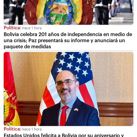
Política
Hace 1 hora
Bolivia celebra 201 años de independencia en medio de
una crisis; Paz presentará su informe y anunciará un
paquete de medidas
Política
Hace 1 hora
Estados Unidos felicita a Bolivia por su aniversario y