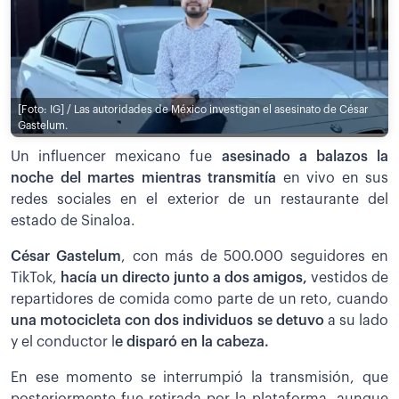
[Foto: IG] / Las autoridades de México investigan el asesinato de César
Gastelum.
Un influencer mexicano fue
asesinado a balazos la
noche del martes mientras transmitía
en vivo en sus
redes sociales en el exterior de un restaurante del
estado de Sinaloa.
César Gastelum
, con más de 500.000 seguidores en
TikTok,
hacía un directo junto a dos amigos,
vestidos de
repartidores de comida como parte de un reto, cuando
una motocicleta con dos individuos se detuvo
a su lado
y el conductor l
e disparó en la cabeza.
En ese momento se interrumpió la transmisión, que
posteriormente fue retirada por la plataforma, aunque