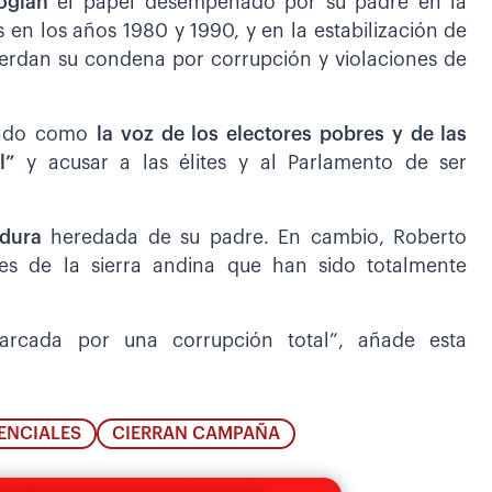
ogian
el papel desempeñado por su padre en la
s en los años 1980 y 1990, y en la estabilización de
uerdan su condena por corrupción y violaciones de
ntado como
la voz de los electores pobres y de las
l”
y acusar a las élites y al Parlamento de ser
tadura
heredada de su padre. En cambio, Roberto
es de la sierra andina que han sido totalmente
.
rcada por una corrupción total”, añade esta
ENCIALES
CIERRAN CAMPAÑA