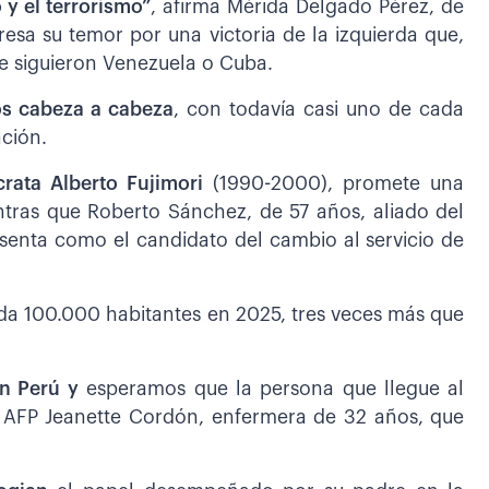
y el terrorismo”
, afirma Mérida Delgado Pérez, de
resa su temor por una victoria de la izquierda que,
ue siguieron Venezuela o Cuba.
os cabeza a cabeza
, con todavía casi uno de cada
ación.
crata Alberto Fujimori
(1990-2000), promete una
entras que Roberto Sánchez, de 57 años, aliado del
esenta como el candidato del cambio al servicio de
ada 100.000 habitantes en 2025, tres veces más que
en Perú y
esperamos que la persona que llegue al
la AFP Jeanette Cordón, enfermera de 32 años, que