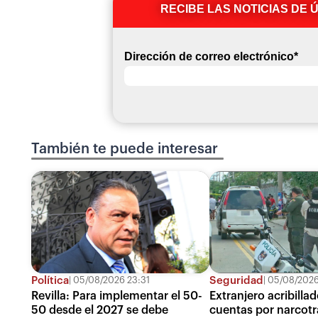
RECIBE LAS NOTICIAS DE 
Dirección de correo electrónico
*
También te puede interesar
Política
Seguridad
05/08/2026 23:31
05/08/2026
Revilla: Para implementar el 50-
Extranjero acribilla
50 desde el 2027 se debe
cuentas por narcotrá