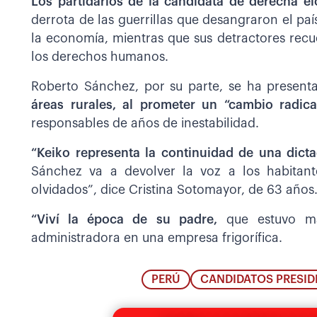
Los partidarios de la candidata de derecha el
derrota de las guerrillas que desangraron el paí
la economía, mientras que sus detractores rec
los derechos humanos.
Roberto Sánchez, por su parte, se ha prese
áreas rurales, al prometer un “cambio radica
responsables de años de inestabilidad.
“Keiko representa la continuidad de una dic
Sánchez va a devolver la voz a los habitant
olvidados”, dice Cristina Sotomayor, de 63 años
“Viví la época de su padre,
que estuvo ma
administradora en una empresa frigorífica.
PERÚ
CANDIDATOS PRESID