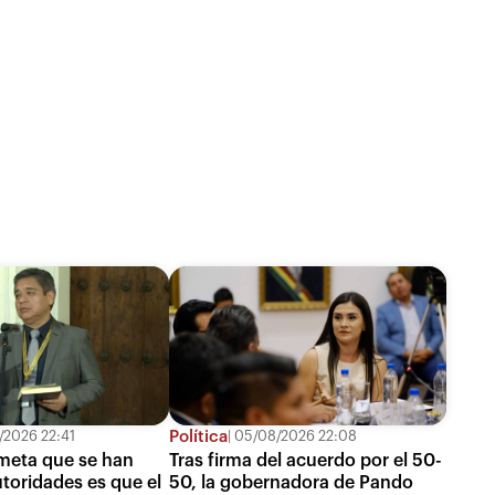
Política
2026 22:41
05/08/2026 22:08
meta que se han
Tras firma del acuerdo por el 50-
utoridades es que el
50, la gobernadora de Pando