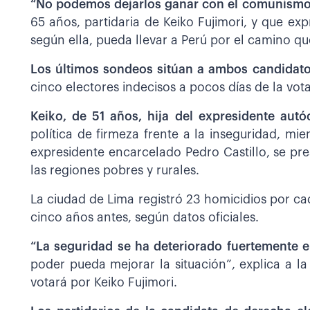
“No podemos dejarlos ganar con el comunismo 
65 años, partidaria de Keiko Fujimori, y que exp
según ella, pueda llevar a Perú por el camino q
Los últimos sondeos sitúan a ambos candidat
cinco electores indecisos a pocos días de la vot
Keiko, de 51 años, hija del expresidente autó
política de firmeza frente a la inseguridad, mi
expresidente encarcelado Pedro Castillo, se pr
las regiones pobres y rurales.
La ciudad de Lima registró 23 homicidios por c
cinco años antes, según datos oficiales.
“La seguridad se ha deteriorado fuertemente 
poder pueda mejorar la situación”, explica a 
votará por Keiko Fujimori.