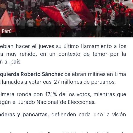
n Perú
ebían hacer el jueves su último llamamiento a los
cia muy reñido, en un contexto de temor por la
n al país.
 izquierda Roberto Sánchez
celebran mítines en Lima
 llamados a votar casi 27 millones de peruanos.
rimera ronda con 17,1% de los votos, mientras que
según el Jurado Nacional de Elecciones.
nderas y pancartas,
defienden cada uno la visión