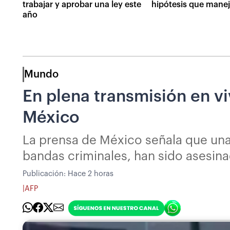
trabajar y aprobar una ley este
hipótesis que maneja
año
Mundo
En plena transmisión en vi
México
La prensa de México señala que una
bandas criminales, han sido asesina
Publicación:
Hace 2 horas
|
AFP