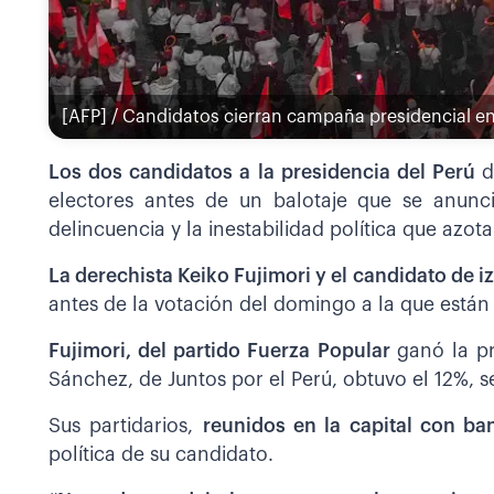
[AFP] / Candidatos cierran campaña presidencial e
Los dos candidatos a la presidencia del Perú
d
electores antes de un balotaje que se anun
delincuencia y la inestabilidad política que azota
La derechista Keiko Fujimori y el candidato de
antes de la votación del domingo a la que están
Fujimori, del partido Fuerza Popular
ganó la p
Sánchez, de Juntos por el Perú, obtuvo el 12%, 
Sus partidarios,
reunidos en la capital con ba
política de su candidato.