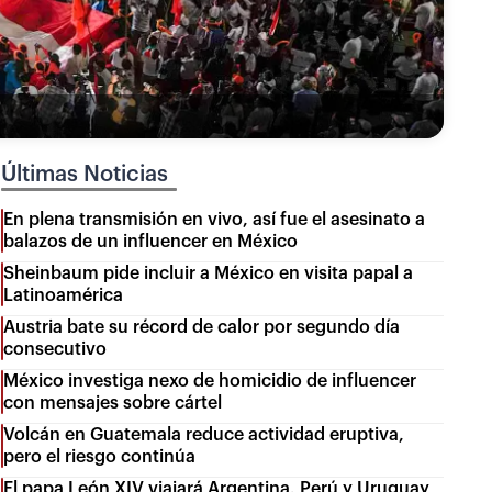
Últimas Noticias
En plena transmisión en vivo, así fue el asesinato a
balazos de un influencer en México
Sheinbaum pide incluir a México en visita papal a
Latinoamérica
Austria bate su récord de calor por segundo día
consecutivo
México investiga nexo de homicidio de influencer
con mensajes sobre cártel
Volcán en Guatemala reduce actividad eruptiva,
pero el riesgo continúa
El papa León XIV viajará Argentina, Perú y Uruguay