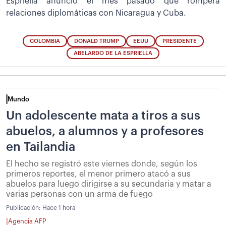
Espriella anunció el mes pasado que romperá
relaciones diplomáticas con Nicaragua y Cuba.
COLOMBIA
DONALD TRUMP
EEUU
PRESIDENTE
ABELARDO DE LA ESPRIELLA
Mundo
Un adolescente mata a tiros a sus
abuelos, a alumnos y a profesores
en Tailandia
El hecho se registró este viernes donde, según los
primeros reportes, el menor primero atacó a sus
abuelos para luego dirigirse a su secundaria y matar a
varias personas con un arma de fuego
Publicación:
Hace 1 hora
|
Agencia AFP