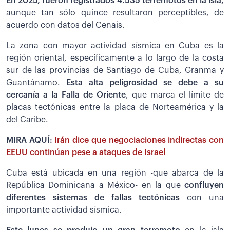
En 2025, fueron registrados 4.535 terremotos en la isla,
aunque tan sólo quince resultaron perceptibles, de
acuerdo con datos del Cenais.
La zona con mayor actividad sísmica en Cuba es la
región oriental, específicamente a lo largo de la costa
sur de las provincias de Santiago de Cuba, Granma y
Guantánamo.
Esta alta peligrosidad se debe a su
cercanía a la Falla de Oriente
, que marca el límite de
placas tectónicas entre la placa de Norteamérica y la
del Caribe.
MIRA AQUÍ:
Irán dice que negociaciones indirectas con
EEUU continúan pese a ataques de Israel
Cuba está ubicada en una región -que abarca de la
República Dominicana a México- en la que
confluyen
diferentes sistemas de fallas tectónicas
con una
importante actividad sísmica.