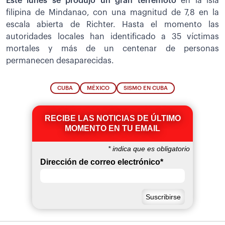
Este lunes se produjo un gran terremoto
en la isla
filipina de Mindanao, con una magnitud de 7,8 en la
escala abierta de Richter. Hasta el momento las
autoridades locales han identificado a 35 víctimas
mortales y más de un centenar de personas
permanecen desaparecidas.
CUBA
MÉXICO
SISMO EN CUBA
RECIBE LAS NOTICIAS DE ÚLTIMO
MOMENTO EN TU EMAIL
*
indica que es obligatorio
Dirección de correo electrónico
*