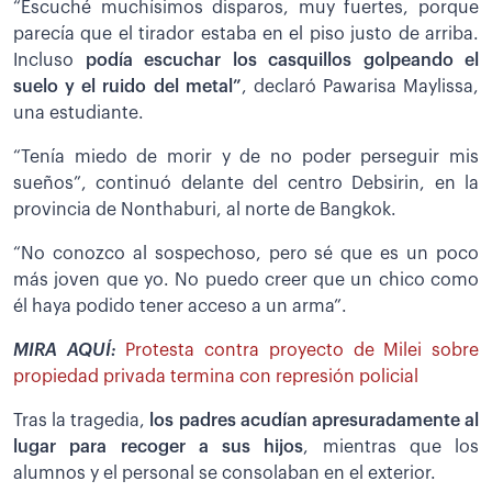
“Escuché muchísimos disparos, muy fuertes, porque
parecía que el tirador estaba en el piso justo de arriba.
Incluso
podía escuchar los casquillos golpeando el
suelo y el ruido del metal”
, declaró Pawarisa Maylissa,
una estudiante.
“Tenía miedo de morir y de no poder perseguir mis
sueños”, continuó delante del centro Debsirin, en la
provincia de Nonthaburi, al norte de Bangkok.
“No conozco al sospechoso, pero sé que es un poco
más joven que yo. No puedo creer que un chico como
él haya podido tener acceso a un arma”.
MIRA AQUÍ:
Protesta contra proyecto de Milei sobre
propiedad privada termina con represión policial
Tras la tragedia,
los padres acudían apresuradamente al
lugar para recoger a sus hijos
, mientras que los
alumnos y el personal se consolaban en el exterior.