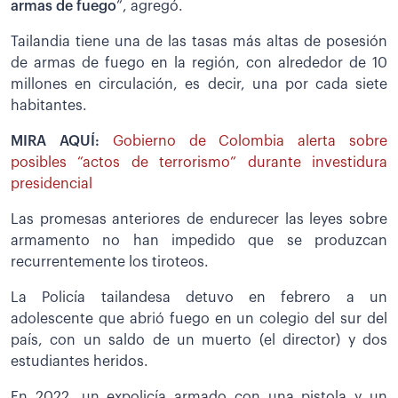
armas de fuego
”, agregó.
Tailandia tiene una de las tasas más altas de posesión
de armas de fuego en la región, con alrededor de 10
millones en circulación, es decir, una por cada siete
habitantes.
MIRA AQUÍ:
Gobierno de Colombia alerta sobre
posibles “actos de terrorismo” durante investidura
presidencial
Las promesas anteriores de endurecer las leyes sobre
armamento no han impedido que se produzcan
recurrentemente los tiroteos.
La Policía tailandesa detuvo en febrero a un
adolescente que abrió fuego en un colegio del sur del
país, con un saldo de un muerto (el director) y dos
estudiantes heridos.
En 2022, un expolicía armado con una pistola y un