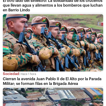
El otro lado del siniestro: La solidaridad de los cruceños
que llevan agua y alimentos a los bomberos que luchan
en Barrio Lindo
Sociedad
Hace 1 hora
Cierran la avenida Juan Pablo II de El Alto por la Parada
Militar; se forman filas en la Brigada Aérea