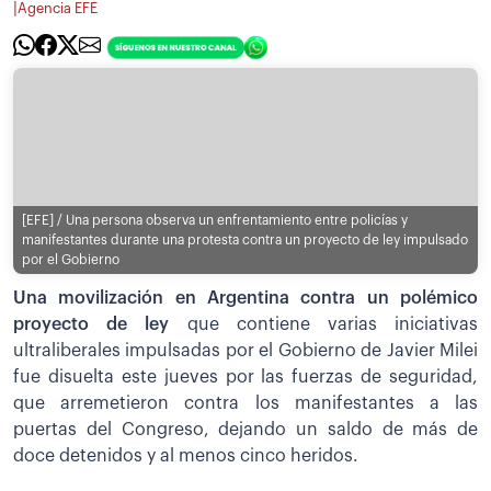
|
Agencia EFE
[EFE] / Una persona observa un enfrentamiento entre policías y
manifestantes durante una protesta contra un proyecto de ley impulsado
por el Gobierno
Una movilización en Argentina contra un polémico
proyecto de ley
que contiene varias iniciativas
ultraliberales impulsadas por el Gobierno de Javier Milei
fue disuelta este jueves por las fuerzas de seguridad,
que arremetieron contra los manifestantes a las
puertas del Congreso, dejando un saldo de más de
doce detenidos y al menos cinco heridos.