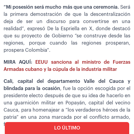
“Mi posesión será mucho más que una ceremonia.
Será
la primera demostración de que la descentralización
deja de ser un discurso para convertirse en una
realidad”, expresó De la Espriella en X, donde destacó
que su proyecto de Gobierno “se construye desde las
regiones, porque cuando las regiones prosperan,
prospera Colombia”.
MIRA AQUÍ:
EEUU sanciona al ministro de Fuerzas
Armadas cubano y la cúpula de la industria militar
Cali, capital del departamento Valle del Cauca y
blindada para la ocasión
, fue la opción escogida por el
presidente electo después de que su idea de hacerlo en
una guarnición militar en Popayán, capital del vecino
Cauca, para homenajear a “los verdaderos héroes de la
patria” en una zona marcada por el conflicto armado,
fuera descartada.
LO ÚLTIMO