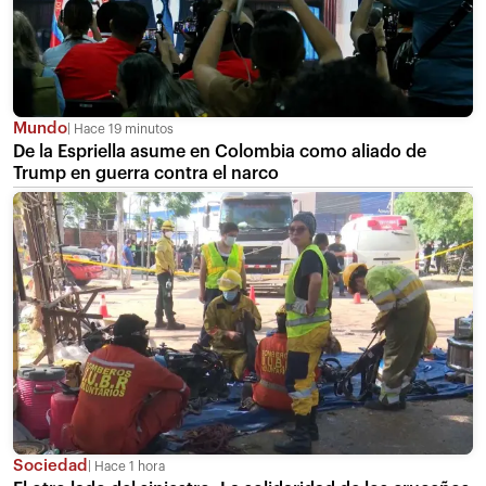
Mundo
Hace 19 minutos
De la Espriella asume en Colombia como aliado de
Trump en guerra contra el narco
Sociedad
Hace 1 hora