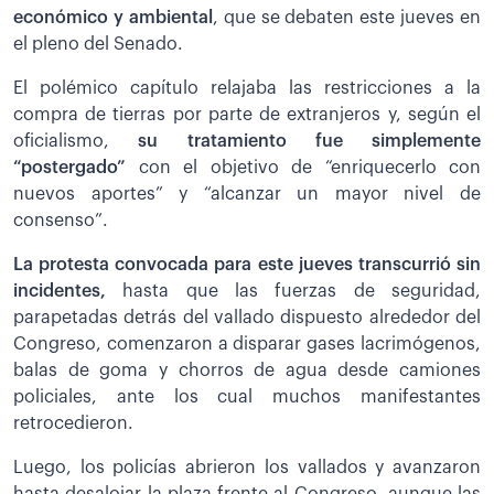
económico y ambiental
, que se debaten este jueves en
el pleno del Senado.
El polémico capítulo relajaba las restricciones a la
compra de tierras por parte de extranjeros y, según el
oficialismo,
su tratamiento fue simplemente
“postergado”
con el objetivo de “enriquecerlo con
nuevos aportes” y “alcanzar un mayor nivel de
consenso”.
La protesta convocada para este jueves transcurrió sin
incidentes,
hasta que las fuerzas de seguridad,
parapetadas detrás del vallado dispuesto alrededor del
Congreso, comenzaron a disparar gases lacrimógenos,
balas de goma y chorros de agua desde camiones
policiales, ante los cual muchos manifestantes
retrocedieron.
Luego, los policías abrieron los vallados y avanzaron
hasta desalojar la plaza frente al Congreso, aunque las