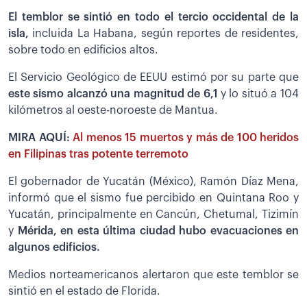
El temblor se sintió en todo el tercio occidental de la
isla,
incluida La Habana, según reportes de residentes,
sobre todo en edificios altos.
El Servicio Geológico de EEUU estimó por su parte que
este sismo alcanzó una magnitud de 6,1
y lo situó a 104
kilómetros al oeste-noroeste de Mantua.
MIRA AQUÍ:
Al menos 15 muertos y más de 100 heridos
en Filipinas tras potente terremoto
El gobernador de Yucatán (México), Ramón Díaz Mena,
informó que el sismo fue percibido en Quintana Roo y
Yucatán, principalmente en Cancún, Chetumal, Tizimín
y
Mérida, en esta última ciudad hubo evacuaciones en
algunos edificios.
Medios norteamericanos alertaron que este temblor se
sintió en el estado de Florida.