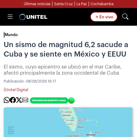
|
|
|
Últimas noticias
Santa Cruz
La Paz
Cochabamba
En vivo
Mundo
Un sismo de magnitud 6,2 sacude a
Cuba y se siente en México y EEUU
El sismo, cuyo epicentro se ubicó en el mar Caribe,
afectó principalmente la zona occidental de Cuba
Publicación:
08/06/2026 16:17
|
Unitel Digital