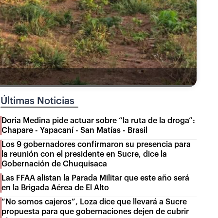
Últimas Noticias
Doria Medina pide actuar sobre “la ruta de la droga”:
Chapare - Yapacaní - San Matías - Brasil
Los 9 gobernadores confirmaron su presencia para
la reunión con el presidente en Sucre, dice la
Gobernación de Chuquisaca
Las FFAA alistan la Parada Militar que este año será
en la Brigada Aérea de El Alto
“No somos cajeros”, Loza dice que llevará a Sucre
propuesta para que gobernaciones dejen de cubrir