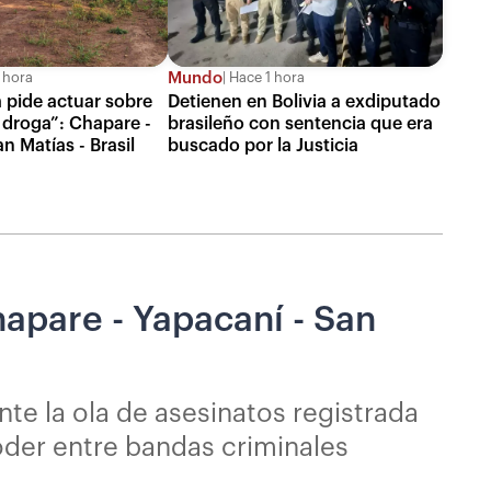
Mundo
 hora
Hace 1 hora
 pide actuar sobre
Detienen en Bolivia a exdiputado
a droga”: Chapare -
brasileño con sentencia que era
n Matías - Brasil
buscado por la Justicia
hapare - Yapacaní - San
te la ola de asesinatos registrada
oder entre bandas criminales