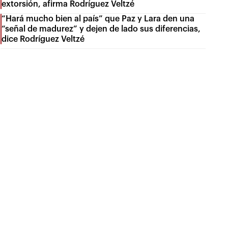
extorsión, afirma Rodríguez Veltzé
“Hará mucho bien al país” que Paz y Lara den una
“señal de madurez” y dejen de lado sus diferencias,
dice Rodríguez Veltzé