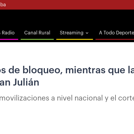
ba
s Radio
Canal Rural
Streaming
A Todo Deport
 de bloqueo, mientras que la 
an Julián
ovilizaciones a nivel nacional y el cort