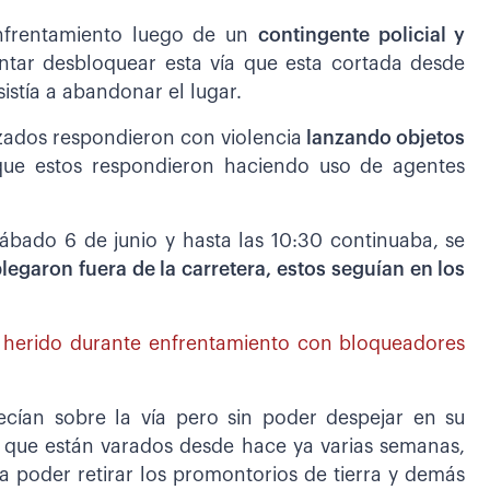
enfrentamiento luego de un
contingente policial y
entar desbloquear esta vía que esta cortada desde
istía a abandonar el lugar.
izados respondieron con violencia
lanzando objetos
que estos respondieron haciendo uso de agentes
sábado 6 de junio y hasta las 10:30 continuaba, se
legaron fuera de la carretera, estos seguían en los
e herido durante enfrentamiento con bloqueadores
necían sobre la vía pero sin poder despejar en su
lo que están varados desde hace ya varias semanas,
 poder retirar los promontorios de tierra y demás