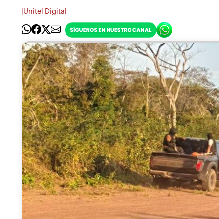
|
Unitel Digital