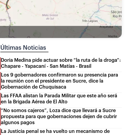
Últimas Noticias
Doria Medina pide actuar sobre “la ruta de la droga”:
Chapare - Yapacaní - San Matías - Brasil
Los 9 gobernadores confirmaron su presencia para
la reunión con el presidente en Sucre, dice la
Gobernación de Chuquisaca
Las FFAA alistan la Parada Militar que este año será
en la Brigada Aérea de El Alto
“No somos cajeros”, Loza dice que llevará a Sucre
propuesta para que gobernaciones dejen de cubrir
algunos pagos
La Justicia penal se ha vuelto un mecanismo de