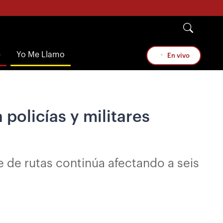
e
Yo Me Llamo
En vivo
policías y militares
e de rutas continúa afectando a seis