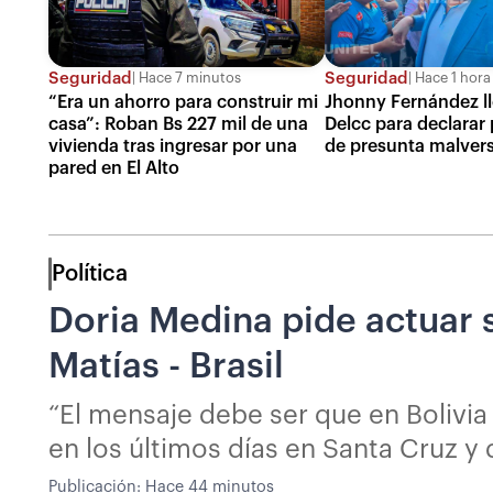
Seguridad
Seguridad
Hace 7 minutos
Hace 1 hora
“Era un ahorro para construir mi
Jhonny Fernández ll
casa”: Roban Bs 227 mil de una
Delcc para declarar 
vivienda tras ingresar por una
de presunta malver
pared en El Alto
Política
Doria Medina pide actuar s
Matías - Brasil
“El mensaje debe ser que en Bolivia
en los últimos días en Santa Cruz y
Publicación:
Hace 44 minutos