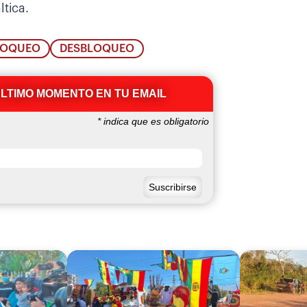
tica.
LOQUEO
DESBLOQUEO
ÚLTIMO MOMENTO EN TU EMAIL
*
indica que es obligatorio