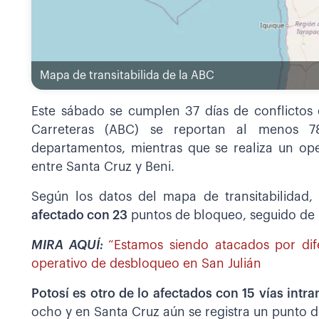
Mapa de transitabilida de la ABC
Este sábado se cumplen 37 días de conflictos 
Carreteras (ABC) se reportan al menos 7
departamentos, mientras que se realiza un oper
entre Santa Cruz y Beni.
Según los datos del mapa de transitabilidad,
afectado con 23
puntos de bloqueo, seguido de L
MIRA AQUÍ:
“Estamos siendo atacados por di
operativo de desbloqueo en San Julián
Potosí es otro de lo afectados con 15 vías intra
ocho y en Santa Cruz aún se registra un punto de