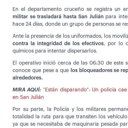
En el departamento cruceño se registra un 
militar se trasladará hasta San Julián
para int
hace 24 días, donde un grupo de personas se res
Ante la presencia de los uniformados, los movil
contra la integridad de los efectivos
, por lo 
químicos para intentar dispersarlos.
El operativo inició cerca de las 06:30 de este 
conoce que pese a que
los bloqueadores se rep
alrededores.
MIRA AQUÍ:
“Están disparando”: Un policía ca
en San Julián
Por su parte, la Policía y los militares perma
totalidad la ruta para que transiten los vehícu
ya que se necesitaba de maquinaria pesada para