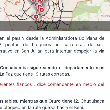
en el país y desde la Administradora Boliviana de
8 puntos de bloqueos en carreteras de seis
ativo en San Julián para intentar despejar la vía
Cochabamba sigue siendo el departamento más
a Paz que tiene 19 rutas cortadas.
ferentes flancos”, dice comandante en medio del
nsitables, mientras que Oruro tiene 12
, Chuquisaca
 bloqueo en la ruta que va hacia el Beni.