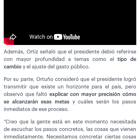
Además, Ortiz señaló que el presidente debió referirse
con mayor profundidad a temas como el
tipo de
cambio
y el ajuste del gasto público.
Por su parte, Ortuño consideró que el presidente logró
transmitir que existe un horizonte para el país, pero
observó que faltó
explicar con mayor precisión cómo
se alcanzarán esas metas
y cuáles serán los pasos
inmediatos de ese proceso.
”Creo que la gente está en este momento necesitada
de escuchar los pasos concretos, las cosas que vienen
inmediatamente. Necesitamos concretar ciertas cosas