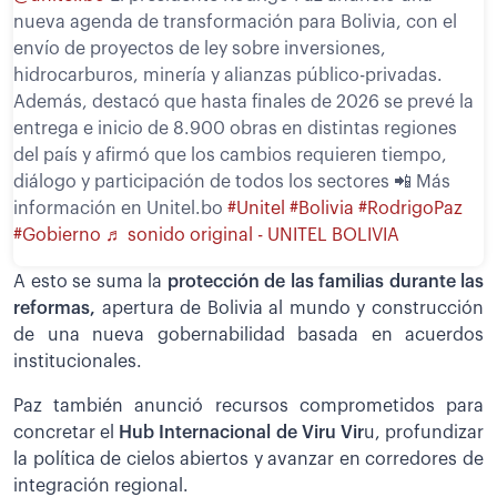
nueva agenda de transformación para Bolivia, con el
envío de proyectos de ley sobre inversiones,
hidrocarburos, minería y alianzas público-privadas.
Además, destacó que hasta finales de 2026 se prevé la
entrega e inicio de 8.900 obras en distintas regiones
del país y afirmó que los cambios requieren tiempo,
diálogo y participación de todos los sectores 📲 Más
información en Unitel.bo
#Unitel
#Bolivia
#RodrigoPaz
#Gobierno
♬ sonido original - UNITEL BOLIVIA
A esto se suma la
protección de las familias durante las
reformas,
apertura de Bolivia al mundo y construcción
de una nueva gobernabilidad basada en acuerdos
institucionales.
Paz también anunció recursos comprometidos para
concretar el
Hub Internacional de Viru Vir
u, profundizar
la política de cielos abiertos y avanzar en corredores de
integración regional.