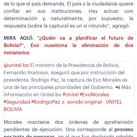
de lo que el país demanda. El país y la ciudadanía quiere
confiar en sus instituciones. Hay actuar con
determinación y, naturalmente, por supuesto, la
respuesta (sobre la captura) es un sí rotundo”, agregó.
MIRA AQUÍ:
“¿Quién va a planificar el futuro de
Bolivia?”, Evo cuestiona la eliminación de dos
ministerios
@unitel.bo
El ministro de la Presidencia de Bolivia,
Fernando Aramayo, aseguró que por instrucción del
presidente, Rodrigo Paz, la captura de Evo Morales es
una de las principales prioridades del Gobierno. 📲 Más
información en Unitel.bo
#Unitel
#EvoMorales
#Seguridad
#RodrigoPaz
♬ sonido original - UNITEL
BOLIVIA
Morales mantiene dos órdenes de aprehensión
pendientes de ejecución. Una corresponde al
proceso
por trata de personas,
en el que fue declarado rebelde