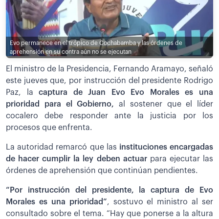
Evo permanece en el trópico de Cochabamba y las órdenes de
aprehensión en su contra aún no se ejecutan
El ministro de la Presidencia, Fernando Aramayo, señaló
este jueves que, por instrucción del presidente Rodrigo
Paz, la
captura de Juan Evo Evo Morales es una
prioridad para el Gobierno,
al sostener que el líder
cocalero debe responder ante la justicia por los
procesos que enfrenta.
La autoridad remarcó que las
instituciones encargadas
de hacer cumplir la ley deben actuar
para ejecutar las
órdenes de aprehensión que continúan pendientes.
“Por instrucción del presidente, la captura de Evo
Morales es una prioridad”
, sostuvo el ministro al ser
consultado sobre el tema. “Hay que ponerse a la altura