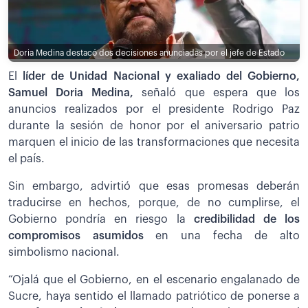
Doria Medina destacó dos decisiones anunciadas por el jefe de Estado
El
líder de Unidad Nacional y exaliado del Gobierno,
Samuel Doria Medina,
señaló que espera que los
anuncios realizados por el presidente Rodrigo Paz
durante la sesión de honor por el aniversario patrio
marquen el inicio de las transformaciones que necesita
el país.
Sin embargo, advirtió que esas promesas deberán
traducirse en hechos, porque, de no cumplirse, el
Gobierno pondría en riesgo la
credibilidad de los
compromisos asumidos
en una fecha de alto
simbolismo nacional.
“Ojalá que el Gobierno, en el escenario engalanado de
Sucre, haya sentido el llamado patriótico de ponerse a