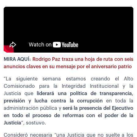
MIRA AQUÍ:
Rodrigo Paz traza una hoja de ruta con seis
anuncios claves en su mensaje por el aniversario patrio
“La siguiente semana estamos creando el Alto
Comisionado para la Integridad Institucional y la
Justicia que
liderará una política de transparencia,
previsión y lucha contra la corrupción
en toda la
administración pública y
será la presencia del Ejecutivo
en todo el proceso de reformas con el poder de la
Justicia
”, sostuvo.
Consideró necesaria “una Justicia que no suelte a los