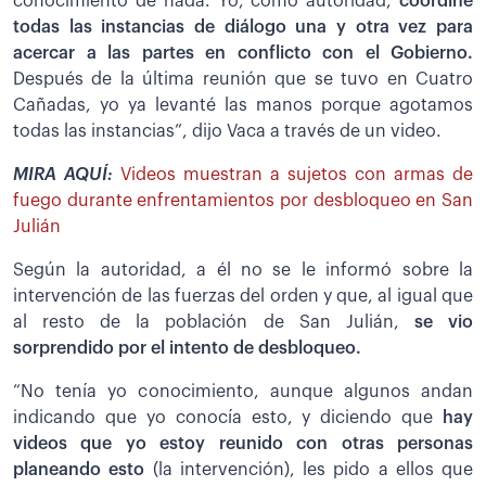
conocimiento de nada. Yo, como autoridad,
coordiné
todas las instancias de diálogo una y otra vez para
acercar a las partes en conflicto con el Gobierno.
Después de la última reunión que se tuvo en Cuatro
Cañadas, yo ya levanté las manos porque agotamos
todas las instancias”, dijo Vaca a través de un video.
MIRA AQUÍ:
Videos muestran a sujetos con armas de
fuego durante enfrentamientos por desbloqueo en San
Julián
Según la autoridad, a él no se le informó sobre la
intervención de las fuerzas del orden y que, al igual que
al resto de la población de San Julián,
se vio
sorprendido por el intento de desbloqueo.
“No tenía yo conocimiento, aunque algunos andan
indicando que yo conocía esto, y diciendo que
hay
videos que yo estoy reunido con otras personas
planeando esto
(la intervención), les pido a ellos que