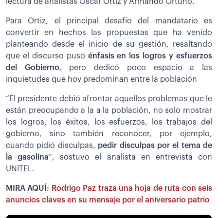
lectura de analistas Óscar Ortiz y Armando Ortuño.
Para Ortiz, el principal desafío del mandatario es
convertir en hechos las propuestas que ha venido
planteando desde el inicio de su gestión, resaltando
que el discurso puso
énfasis en los logros y esfuerzos
del Gobierno
, pero dedicó poco espacio a las
inquietudes que hoy predominan entre la población
“El presidente debió afrontar aquellos problemas que le
están preocupando a la a la población, no solo mostrar
los logros, los éxitos, los esfuerzos, los trabajos del
gobierno, sino también reconocer, por ejemplo,
cuando pidió disculpas,
pedir disculpas por el tema de
la gasolina
”, sostuvo el analista en entrevista con
UNITEL.
MIRA AQUÍ:
Rodrigo Paz traza una hoja de ruta con seis
anuncios claves en su mensaje por el aniversario patrio