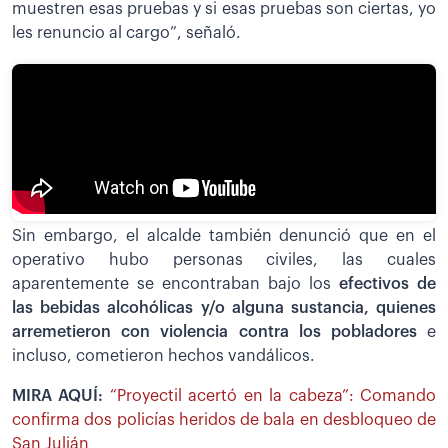
muestren esas pruebas y si esas pruebas son ciertas, yo
les renuncio al cargo”, señaló.
Sin embargo, el alcalde también denunció que en el
operativo hubo personas civiles, las cuales
aparentemente se encontraban bajo los
efectivos de
las bebidas alcohólicas y/o alguna sustancia, quienes
arremetieron con violencia contra los pobladores
e
incluso, cometieron hechos vandálicos.
MIRA AQUÍ:
“Proyectil acertó en la cabeza”: Comando
confirma dos policías heridos de bala en desbloqueo de
San Julián