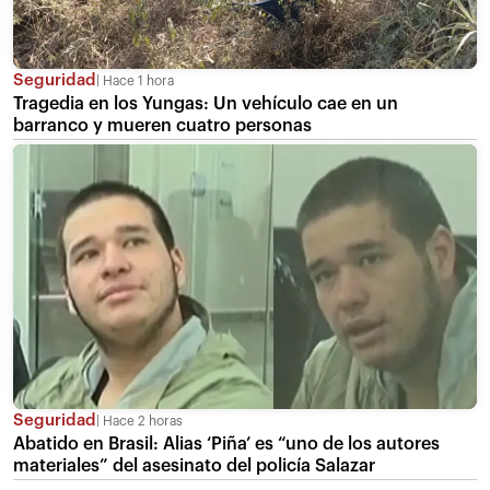
Seguridad
Hace 1 hora
Tragedia en los Yungas: Un vehículo cae en un
barranco y mueren cuatro personas
Seguridad
Hace 2 horas
Abatido en Brasil: Alias ‘Piña’ es “uno de los autores
materiales” del asesinato del policía Salazar