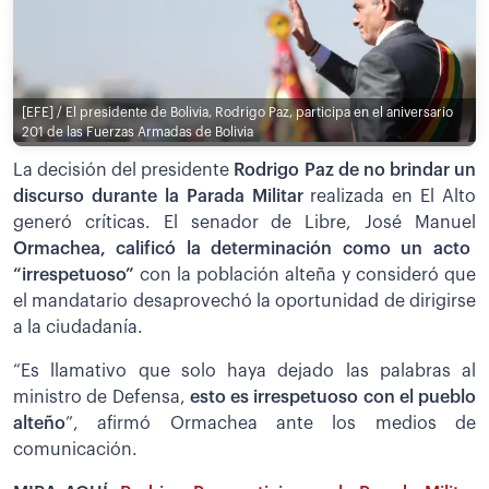
[EFE] / El presidente de Bolivia, Rodrigo Paz, participa en el aniversario
201 de las Fuerzas Armadas de Bolivia
La decisión del presidente
Rodrigo Paz de no brindar un
discurso durante la Parada Militar
realizada en El Alto
generó críticas. El senador de Libre, José Manuel
Ormachea, calificó la determinación como un acto
“irrespetuoso”
con la población alteña y consideró que
el mandatario desaprovechó la oportunidad de dirigirse
a la ciudadanía.
“Es llamativo que solo haya dejado las palabras al
ministro de Defensa,
esto es irrespetuoso con el pueblo
alteño
”, afirmó Ormachea ante los medios de
comunicación.