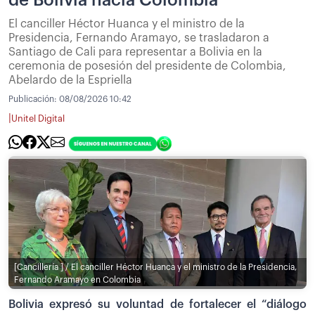
de Bolivia hacia Colombia
El canciller Héctor Huanca y el ministro de la
Presidencia, Fernando Aramayo, se trasladaron a
Santiago de Cali para representar a Bolivia en la
ceremonia de posesión del presidente de Colombia,
Abelardo de la Espriella
Publicación:
08/08/2026 10:42
|
Unitel Digital
[Cancillería ] / El canciller Héctor Huanca y el ministro de la Presidencia,
Fernando Aramayo en Colombia
Bolivia expresó su voluntad de fortalecer el “diálogo