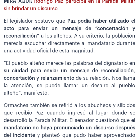
MIRA AQUÍ:
Rodrigo Paz participa en la Parada Militar
sin brindar un discurso
El legislador sostuvo que
Paz podía haber utilizado el
acto para enviar un mensaje de “concertación y
reconciliación”
a los alteños. A su criterio, la población
merecía escuchar directamente al mandatario durante
una actividad oficial de esta magnitud.
“El pueblo alteño merece las palabras del dignatario en
su ciudad para enviar un mensaje de reconciliación,
concertación y relanzamiento
de su relación. Nos llama
la atención, se puede llamar un desaire al pueblo
alteño”, manifestó.
Ormachea también se refirió a los abucheos y silbidos
que recibió Paz cuando ingresó al lugar donde se
desarrolló la Parada Militar. El senador cuestionó que
el
mandatario no haya pronunciado un discurso después
del incidente
y planteó que pudo haber aprovechado