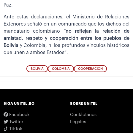
Paz.
Ante estas declaraciones, el Ministerio de Relaciones
Exteriores señaló en un comunicado que los dichos del
mandatario colombiano
“no reflejan la relación de
amistad, respeto y cooperación entre los pueblos de
Bolivia
y Colombia, ni los profundos vínculos históricos
que unen a ambos Estados”.
BOLIVIA
COLOMBIA
COOPERACIÓN
SIGA UNITEL.BO
SOBRE UNITEL
Facebook
Contáctanos
Twitter
Legales
TikTok