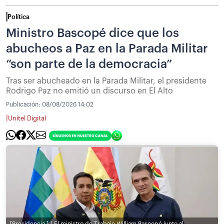
Política
Ministro Bascopé dice que los
abucheos a Paz en la Parada Militar
“son parte de la democracia”
Tras ser abucheado en la Parada Militar, el presidente
Rodrigo Paz no emitió un discurso en El Alto
Publicación:
08/08/2026 14:02
|
Unitel Digital
[Presidencia ] / El ministro de Trabajo William Bascopé junto al