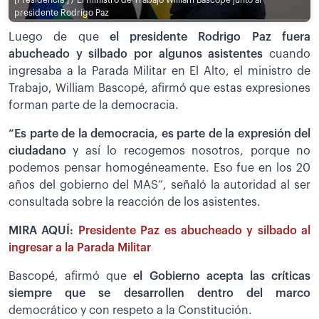
presidente Rodrigo Paz
Luego de que
el presidente Rodrigo Paz fuera
abucheado y silbado por algunos asistentes
cuando
ingresaba a la Parada Militar en El Alto, el ministro de
Trabajo, William Bascopé, afirmó que estas expresiones
forman parte de la democracia.
“Es parte de la democracia, es parte de la expresión del
ciudadano
y así lo recogemos nosotros, porque no
podemos pensar homogéneamente. Eso fue en los 20
años del gobierno del MAS”, señaló la autoridad al ser
consultada sobre la reacción de los asistentes.
MIRA AQUÍ:
Presidente Paz es abucheado y silbado al
ingresar a la Parada Militar
Bascopé, afirmó que
el Gobierno acepta las críticas
siempre que se desarrollen dentro del marco
democrático y con respeto a la Constitución.