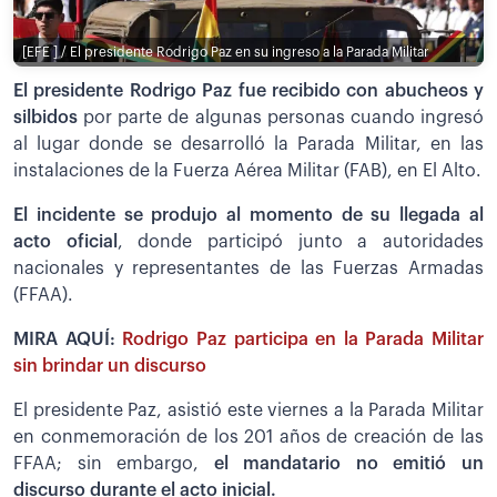
[EFE ] / El presidente Rodrigo Paz en su ingreso a la Parada Militar
El presidente Rodrigo Paz fue recibido con abucheos y
silbidos
por parte de algunas personas cuando ingresó
al lugar donde se desarrolló la Parada Militar, en las
instalaciones de la Fuerza Aérea Militar (FAB), en El Alto.
El incidente se produjo al momento de su llegada al
acto oficial
, donde participó junto a autoridades
nacionales y representantes de las Fuerzas Armadas
(FFAA).
MIRA AQUÍ:
Rodrigo Paz participa en la Parada Militar
sin brindar un discurso
El presidente Paz, asistió este viernes a la Parada Militar
en conmemoración de los 201 años de creación de las
FFAA; sin embargo,
el mandatario no emitió un
discurso durante el acto inicial.