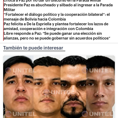
critica a Paz por no dar un discurso en la Parada Militar
Presidente Paz es abucheado y silbado al ingresar a la Parada
Militar
“Fortalecer el diálogo político y la cooperación bilateral”: el
mensaje de Bolivia hacia Colombia
Paz felicita a De la Espriella y plantea fortalecer los lazos de
amistad, cooperación e integración con Colombia
Libre responde a Paz: “Se puede ganar una elección sin
alianzas, pero no se puede gobernar sin acuerdos políticos”
También te puede interesar