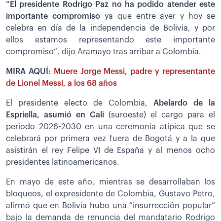
“El presidente Rodrigo Paz no ha podido atender este
importante compromiso
ya que entre ayer y hoy se
celebra en día de la independencia de Bolivia, y por
ellos estamos representando este importante
compromiso”, dijo Aramayo tras arribar a Colombia.
MIRA AQUÍ:
Muere Jorge Messi, padre y representante
de Lionel Messi, a los 68 años
El presidente electo de Colombia,
Abelardo de la
Espriella, asumió en Cali
(suroeste) el cargo para el
periodo 2026-2030 en una ceremonia atípica que se
celebrará por primera vez fuera de Bogotá y a la que
asistirán el rey Felipe VI de España y al menos ocho
presidentes latinoamericanos.
En mayo de este año, mientras se desarrollaban los
bloqueos, el expresidente de Colombia, Gustavo Petro,
afirmó que en Bolivia hubo una “insurrección popular”
bajo la demanda de renuncia del mandatario Rodrigo