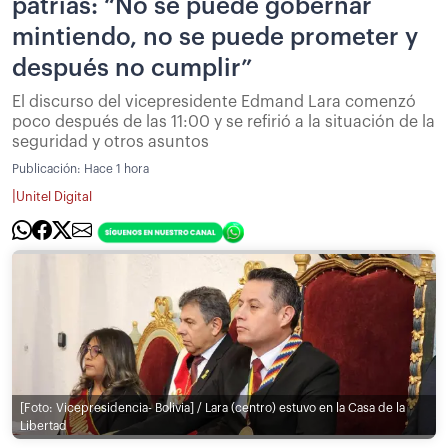
patrias: “No se puede gobernar
mintiendo, no se puede prometer y
después no cumplir”
El discurso del vicepresidente Edmand Lara comenzó
poco después de las 11:00 y se refirió a la situación de la
seguridad y otros asuntos
Publicación:
Hace 1 hora
|
Unitel Digital
[Foto: Vicepresidencia- Bolivia] / Lara (centro) estuvo en la Casa de la
Libertad