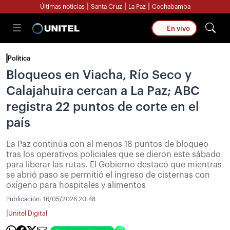
|
|
|
Últimas noticias
Santa Cruz
La Paz
Cochabamba
En vivo
Política
Bloqueos en Viacha, Río Seco y
Calajahuira cercan a La Paz; ABC
registra 22 puntos de corte en el
país
La Paz continúa con al menos 18 puntos de bloqueo
tras los operativos policiales que se dieron este sábado
para liberar las rutas. El Gobierno destacó que mientras
se abrió paso se permitió el ingreso de cisternas con
oxígeno para hospitales y alimentos
Publicación:
16/05/2026 20:48
|
Unitel Digital