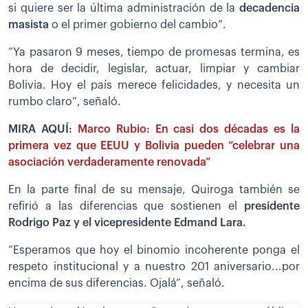
si quiere ser la última administración de la
decadencia
masista
o el primer gobierno del cambio”.
“Ya pasaron 9 meses, tiempo de promesas termina, es
hora de decidir, legislar, actuar, limpiar y cambiar
Bolivia. Hoy el país merece felicidades, y necesita un
rumbo claro”, señaló.
MIRA AQUÍ:
Marco Rubio: En casi dos décadas es la
primera vez que EEUU y Bolivia pueden “celebrar una
asociación verdaderamente renovada”
En la parte final de su mensaje, Quiroga también se
refirió a las diferencias que sostienen el
presidente
Rodrigo Paz y el vicepresidente Edmand Lara.
“Esperamos que hoy el binomio incoherente ponga el
respeto institucional y a nuestro 201 aniversario...por
encima de sus diferencias. Ojalá”, señaló.