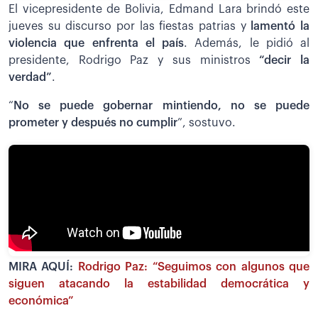
El vicepresidente de Bolivia, Edmand Lara brindó este
jueves su discurso por las fiestas patrias y
lamentó la
violencia que enfrenta el país
. Además, le pidió al
presidente, Rodrigo Paz y sus ministros
“decir la
verdad”
.
“
No se puede gobernar mintiendo, no se puede
prometer y después no cumplir
”, sostuvo.
MIRA AQUÍ:
Rodrigo Paz: “Seguimos con algunos que
siguen atacando la estabilidad democrática y
económica”