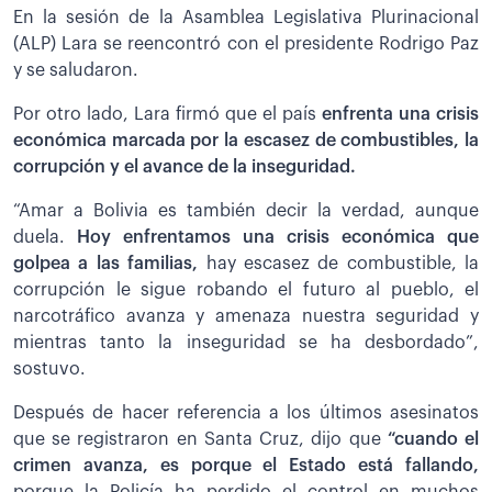
En la sesión de la Asamblea Legislativa Plurinacional
(ALP) Lara se reencontró con el presidente Rodrigo Paz
y se saludaron.
Por otro lado, Lara firmó que el país
enfrenta una crisis
económica marcada por la escasez de combustibles, la
corrupción y el avance de la inseguridad.
“Amar a Bolivia es también decir la verdad, aunque
duela.
Hoy enfrentamos una crisis económica que
golpea a las familias,
hay escasez de combustible, la
corrupción le sigue robando el futuro al pueblo, el
narcotráfico avanza y amenaza nuestra seguridad y
mientras tanto la inseguridad se ha desbordado”,
sostuvo.
Después de hacer referencia a los últimos asesinatos
que se registraron en Santa Cruz, dijo que
“cuando el
crimen avanza, es porque el Estado está fallando,
porque la Policía ha perdido el control en muchos