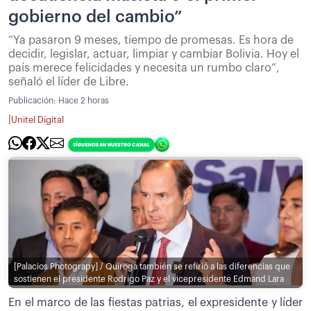
gobierno del cambio”
“Ya pasaron 9 meses, tiempo de promesas. Es hora de
decidir, legislar, actuar, limpiar y cambiar Bolivia. Hoy el
país merece felicidades y necesita un rumbo claro”,
señaló el líder de Libre.
Publicación:
Hace 2 horas
|
Unitel Digital
[Palacios Photograpy] / Quiroga también se refirió a las diferencias que
sostienen el presidente Rodrigo Paz y el vicepresidente Edmand Lara
En el marco de las fiestas patrias, el expresidente y líder