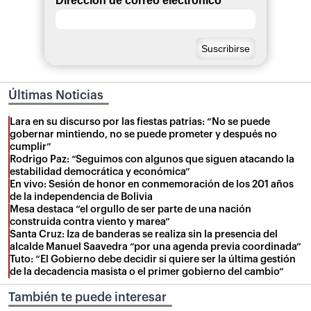
Dirección de correo electrónico
*
Últimas Noticias
Lara en su discurso por las fiestas patrias: “No se puede
gobernar mintiendo, no se puede prometer y después no
cumplir”
Rodrigo Paz: “Seguimos con algunos que siguen atacando la
estabilidad democrática y económica”
En vivo: Sesión de honor en conmemoración de los 201 años
de la independencia de Bolivia
Mesa destaca “el orgullo de ser parte de una nación
construida contra viento y marea”
Santa Cruz: Iza de banderas se realiza sin la presencia del
alcalde Manuel Saavedra “por una agenda previa coordinada”
Tuto: “El Gobierno debe decidir si quiere ser la última gestión
de la decadencia masista o el primer gobierno del cambio”
También te puede interesar