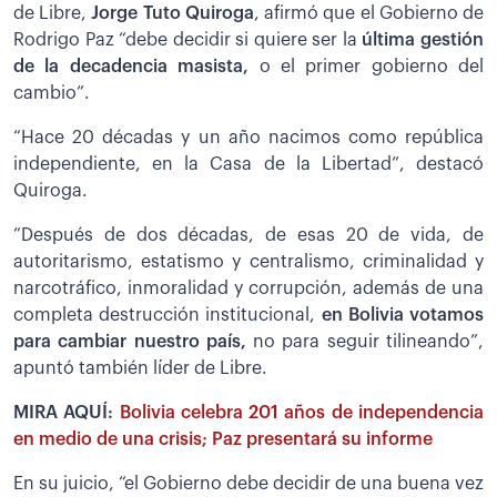
de Libre,
Jorge Tuto Quiroga
, afirmó que el Gobierno de
Rodrigo Paz “debe decidir si quiere ser la
última gestión
de la decadencia masista,
o el primer gobierno del
cambio”.
“Hace 20 décadas y un año nacimos como república
independiente, en la Casa de la Libertad”, destacó
Quiroga.
”Después de dos décadas, de esas 20 de vida, de
autoritarismo, estatismo y centralismo, criminalidad y
narcotráfico, inmoralidad y corrupción, además de una
completa destrucción institucional,
en Bolivia votamos
para cambiar nuestro país,
no para seguir tilineando”,
apuntó también líder de Libre.
MIRA AQUÍ:
Bolivia celebra 201 años de independencia
en medio de una crisis; Paz presentará su informe
En su juicio, “el Gobierno debe decidir de una buena vez