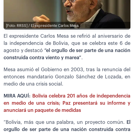
[Foto: RRSS] / El expresidente Carlos Mesa.
El expresidente Carlos Mesa se refirió al aniversario de
la independencia de Bolivia, que se celebra este 6 de
agosto y destacó
“el orgullo de ser parte de una nación
construida contra viento y marea”
.
Mesa asumió el Gobierno en 2003, tras la renuncia del
entonces mandatario Gonzalo Sánchez de Lozada, en
medio de una crisis social.
MIRA AQUÍ:
Bolivia celebra 201 años de independencia
en medio de una crisis; Paz presentará su informe y
anunciará un paquete de medidas
“Bolivia, más que una palabra, un proyecto común.
El
orgullo de ser parte de una nación construida contra