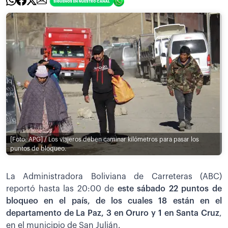
[Foto: APG] / Los viajeros deben caminar kilómetros para pasar los
puntos de bloqueo.
La Administradora Boliviana de Carreteras (ABC)
reportó hasta las 20:00 de
este sábado 22 puntos de
bloqueo en el país, de los cuales 18 están en el
departamento de La Paz, 3 en Oruro y 1 en Santa Cruz
,
en el municipio de San Julián.