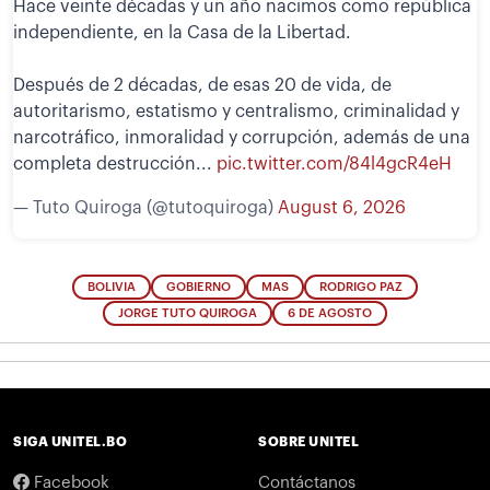
Hace veinte décadas y un año nacimos como república
independiente, en la Casa de la Libertad.
Después de 2 décadas, de esas 20 de vida, de
autoritarismo, estatismo y centralismo, criminalidad y
narcotráfico, inmoralidad y corrupción, además de una
completa destrucción...
pic.twitter.com/84l4gcR4eH
— Tuto Quiroga (@tutoquiroga)
August 6, 2026
BOLIVIA
GOBIERNO
MAS
RODRIGO PAZ
JORGE TUTO QUIROGA
6 DE AGOSTO
SIGA UNITEL.BO
SOBRE UNITEL
Facebook
Contáctanos