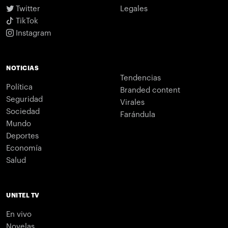
Twitter
Legales
TikTok
Instagram
NOTICIAS
Tendencias
Política
Branded content
Seguridad
Virales
Sociedad
Farándula
Mundo
Deportes
Economía
Salud
UNITEL TV
En vivo
Novelas