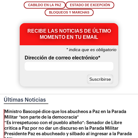
CABILDO EN LA PAZ
ESTADO DE EXCEPCIÓN
BLOQUEOS Y MARCHAS
RECIBE LAS NOTICIAS DE ÚLTIMO
MOMENTO EN TU EMAIL
*
indica que es obligatorio
Dirección de correo electrónico
*
Últimas Noticias
Ministro Bascopé dice que los abucheos a Paz en la Parada
Militar “son parte de la democracia”
“Es irrespetuoso con el pueblo alteño”: Senador de Libre
critica a Paz por no dar un discurso en la Parada Militar
Presidente Paz es abucheado y silbado al ingresar a la Parada