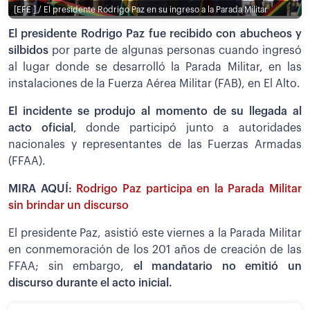
[EFE ] / El presidente Rodrigo Paz en su ingreso a la Parada Militar
El presidente Rodrigo Paz fue recibido con abucheos y
silbidos
por parte de algunas personas cuando ingresó
al lugar donde se desarrolló la Parada Militar, en las
instalaciones de la Fuerza Aérea Militar (FAB), en El Alto.
El incidente se produjo al momento de su llegada al
acto oficial
, donde participó junto a autoridades
nacionales y representantes de las Fuerzas Armadas
(FFAA).
MIRA AQUÍ:
Rodrigo Paz participa en la Parada Militar
sin brindar un discurso
El presidente Paz, asistió este viernes a la Parada Militar
en conmemoración de los 201 años de creación de las
FFAA; sin embargo,
el mandatario no emitió un
discurso durante el acto inicial.