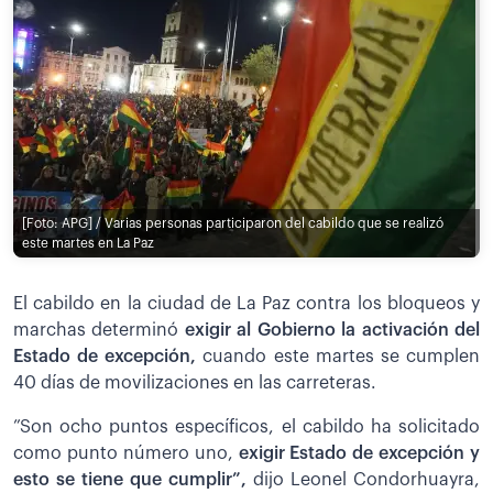
[Foto: APG] / Varias personas participaron del cabildo que se realizó
este martes en La Paz
El cabildo en la ciudad de La Paz contra los bloqueos y
marchas determinó
exigir al Gobierno la activación del
Estado de excepción,
cuando este martes se cumplen
40 días de movilizaciones en las carreteras.
”Son ocho puntos específicos, el cabildo ha solicitado
como punto número uno,
exigir Estado de excepción y
esto se tiene que cumplir”,
dijo Leonel Condorhuayra,