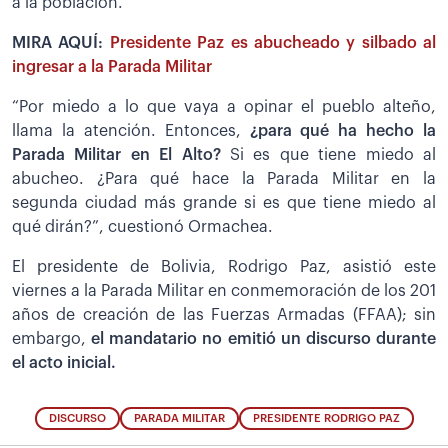
a la población.
MIRA AQUÍ:
Presidente Paz es abucheado y silbado al
ingresar a la Parada Militar
“Por miedo a lo que vaya a opinar el pueblo alteño,
llama la atención. Entonces,
¿para qué ha hecho la
Parada Militar en El Alto?
Si es que tiene miedo al
abucheo. ¿Para qué hace la Parada Militar en la
segunda ciudad más grande si es que tiene miedo al
qué dirán?”, cuestionó Ormachea.
El presidente de Bolivia, Rodrigo Paz, asistió este
viernes a la Parada Militar en conmemoración de los 201
años de creación de las Fuerzas Armadas (FFAA); sin
embargo,
el mandatario no emitió un discurso durante
el acto inicial.
DISCURSO
PARADA MILITAR
PRESIDENTE RODRIGO PAZ