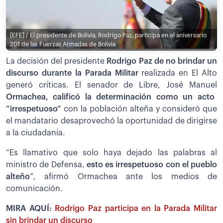
[EFE] / El presidente de Bolivia, Rodrigo Paz, participa en el aniversario
201 de las Fuerzas Armadas de Bolivia
La decisión del presidente
Rodrigo Paz de no brindar un
discurso durante la Parada Militar
realizada en El Alto
generó críticas. El senador de Libre, José Manuel
Ormachea, calificó la determinación como un acto
“irrespetuoso”
con la población alteña y consideró que
el mandatario desaprovechó la oportunidad de dirigirse
a la ciudadanía.
“Es llamativo que solo haya dejado las palabras al
ministro de Defensa,
esto es irrespetuoso con el pueblo
alteño
”, afirmó Ormachea ante los medios de
comunicación.
MIRA AQUÍ:
Rodrigo Paz participa en la Parada Militar
sin brindar un discurso