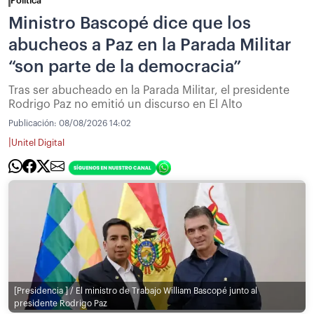
Política
Ministro Bascopé dice que los
abucheos a Paz en la Parada Militar
“son parte de la democracia”
Tras ser abucheado en la Parada Militar, el presidente
Rodrigo Paz no emitió un discurso en El Alto
Publicación:
08/08/2026 14:02
|
Unitel Digital
[Presidencia ] / El ministro de Trabajo William Bascopé junto al
presidente Rodrigo Paz