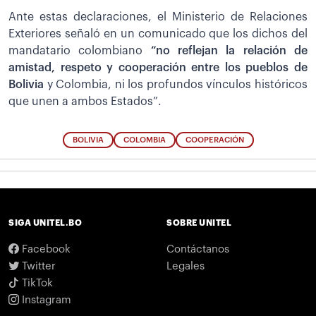
Ante estas declaraciones, el Ministerio de Relaciones
Exteriores señaló en un comunicado que los dichos del
mandatario colombiano
“no reflejan la relación de
amistad, respeto y cooperación entre los pueblos de
Bolivia
y Colombia, ni los profundos vínculos históricos
que unen a ambos Estados”.
BOLIVIA
COLOMBIA
COOPERACIÓN
SIGA UNITEL.BO
SOBRE UNITEL
Facebook
Contáctanos
Twitter
Legales
TikTok
Instagram