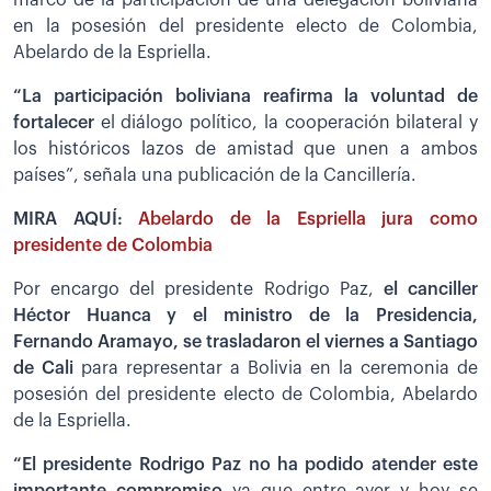
en la posesión del presidente electo de Colombia,
Abelardo de la Espriella.
“La participación boliviana reafirma la voluntad de
fortalecer
el diálogo político, la cooperación bilateral y
los históricos lazos de amistad que unen a ambos
países”, señala una publicación de la Cancillería.
MIRA AQUÍ:
Abelardo de la Espriella jura como
presidente de Colombia
Por encargo del presidente Rodrigo Paz,
el canciller
Héctor Huanca y el ministro de la Presidencia,
Fernando Aramayo, se trasladaron el viernes a Santiago
de Cali
para representar a Bolivia en la ceremonia de
posesión del presidente electo de Colombia, Abelardo
de la Espriella.
“El presidente Rodrigo Paz no ha podido atender este
importante compromiso
ya que entre ayer y hoy se