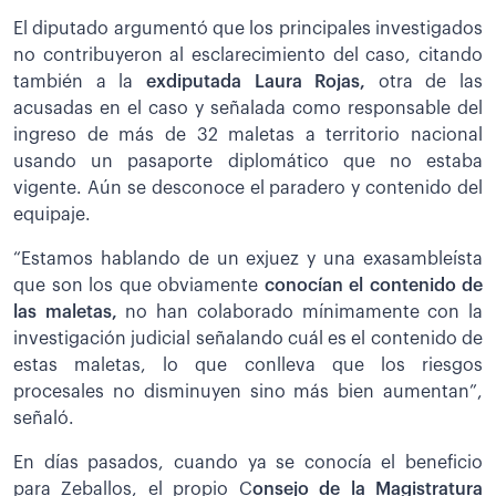
El diputado argumentó que los principales investigados
no contribuyeron al esclarecimiento del caso, citando
también a la
exdiputada Laura Rojas,
otra de las
acusadas en el caso y señalada como responsable del
ingreso de más de 32 maletas a territorio nacional
usando un pasaporte diplomático que no estaba
vigente. Aún se desconoce el paradero y contenido del
equipaje.
“Estamos hablando de un exjuez y una exasambleísta
que son los que obviamente
conocían el contenido de
las maletas,
no han colaborado mínimamente con la
investigación judicial señalando cuál es el contenido de
estas maletas, lo que conlleva que los riesgos
procesales no disminuyen sino más bien aumentan”,
señaló.
En días pasados, cuando ya se conocía el beneficio
para Zeballos, el propio C
onsejo de la Magistratura