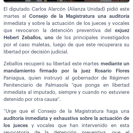
El diputado Carlos Alarcón (Alianza Unidad) pidió este
martes al
Consejo de la Magistratura una auditoría
inmediata y sobre la actuación de los jueces y vocales
que revocaron la detención preventiva del
exjuez
Hebert Zeballos, uno
de los principales investigados
por el caso maletas, luego de que este recuperara su
libertad por decisión judicial.
Zeballos recuperó su libertad este martes
mediante un
mandamiento firmado por la juez Rosario Flores
Paniagua, quien instruyó al gobernador de Régimen
Penitenciario de Palmasola “que ponga en libertad
inmediata al imputado, siempre y cuando no estuviere
detenido por otra causa”.
“Urge que el Consejo de la Magistratura haga una
auditoría inmediata y exhaustiva sobre la actuación de
los jueces
y vocales que han intervenido en esta
revocatoria de la detención preventiva, que el