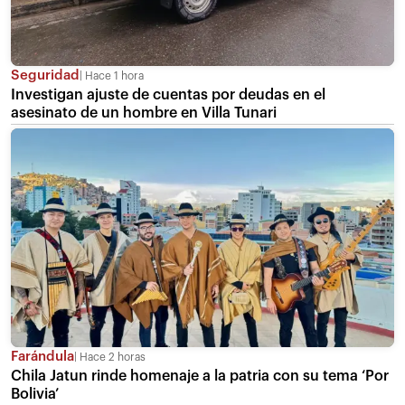
Seguridad
Hace 1 hora
Investigan ajuste de cuentas por deudas en el
asesinato de un hombre en Villa Tunari
Farándula
Hace 2 horas
Chila Jatun rinde homenaje a la patria con su tema ‘Por
Bolivia’