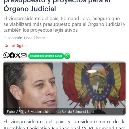
Órgano Judicial
El vicepresidente del país, Edmand Lara, aseguró que
se viabilizará más presupuesto para el Órgano Judicial y
también los proyectos legislativos
Publicación:
Hace 2 horas
|
Unitel Digital
[Foto: APG] / El vicepresidente de Bolivia Edmand Lara
El vicepresidente del país y presidente nato de la
Asamblea Legislativa Plurinacional (ALP), Edmand Lara