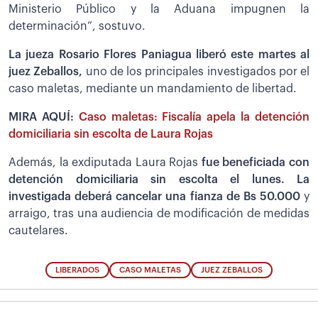
Ministerio Público y la Aduana impugnen la
determinación”, sostuvo.
La jueza Rosario Flores Paniagua liberó este martes al
juez Zeballos,
uno de los principales investigados por el
caso maletas, mediante un mandamiento de libertad.
MIRA AQUÍ:
Caso maletas: Fiscalía apela la detención
domiciliaria sin escolta de Laura Rojas
Además, la exdiputada Laura Rojas
fue beneficiada con
detención domiciliaria sin escolta el lunes. La
investigada deberá cancelar una fianza de Bs 50.000
y
arraigo, tras una audiencia de modificación de medidas
cautelares.
LIBERADOS
CASO MALETAS
JUEZ ZEBALLOS