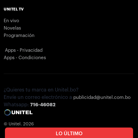
UNITEL TV
En vivo
Novelas
Programación
Apps - Privacidad
Apps - Condiciones
¿Quieres tu marca en Unitel.bo?
Envíe un correo electrónico a
publicidad@unitel.com.bo
Whatsapp:
716-46082
© Unitel. 2026
LO ÚLTIMO