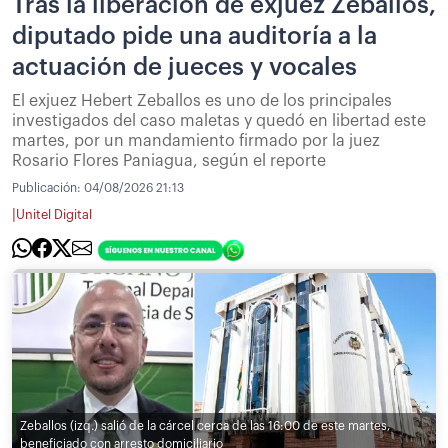
Tras la liberación de exjuez Zeballos,
diputado pide una auditoría a la
actuación de jueces y vocales
El exjuez Hebert Zeballos es uno de los principales
investigados del caso maletas y quedó en libertad este
martes, por un mandamiento firmado por la juez
Rosario Flores Paniagua, según el reporte
Publicación:
04/08/2026 21:13
|
Unitel Digital
Zeballos (izq.) salió de la cárcel cerca de las 16:00 de este martes,
beneficiado con arresto domiciliario