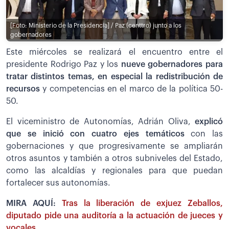
[Foto: Ministerio de la Presidencia] / Paz (centtro) junto a los
gobernadores
Este miércoles se realizará el encuentro entre el
presidente Rodrigo Paz y los
nueve gobernadores para
tratar distintos temas, en especial la redistribución de
recursos
y competencias en el marco de la política 50-
50.
El viceministro de Autonomías, Adrián Oliva,
explicó
que se inició con cuatro ejes temáticos
con las
gobernaciones y que progresivamente se ampliarán
otros asuntos y también a otros subniveles del Estado,
como las alcaldías y regionales para que puedan
fortalecer sus autonomías.
MIRA AQUÍ:
Tras la liberación de exjuez Zeballos,
diputado pide una auditoría a la actuación de jueces y
vocales