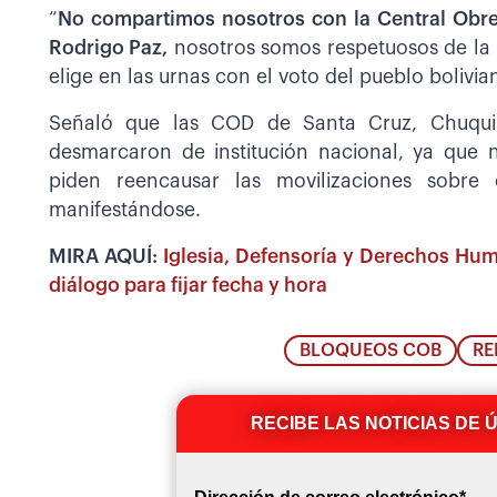
“
No compartimos nosotros con la Central Obrer
Rodrigo Paz,
nosotros somos respetuosos de la C
elige en las urnas con el voto del pueblo bolivia
Señaló que las COD de Santa Cruz, Chuqui
desmarcaron de institución nacional, ya que 
piden reencausar las movilizaciones sobre 
manifestándose.
MIRA AQUÍ:
Iglesia, Defensoría y Derechos Hu
diálogo para fijar fecha y hora
BLOQUEOS COB
RE
RECIBE LAS NOTICIAS DE 