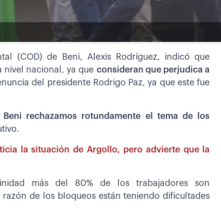
tal (COD) de Beni, Alexis Rodríguez, indicó que
 nivel nacional, ya que
consideran que perjudica a
enuncia del presidente Rodrigo Paz, ya que este fue
l
Beni rechazamos rotundamente el tema de los
utivo.
cia la situación de Argollo, pero advierte que la
rinidad más del 80% de los trabajadores son
y razón de los bloqueos están teniendo dificultades