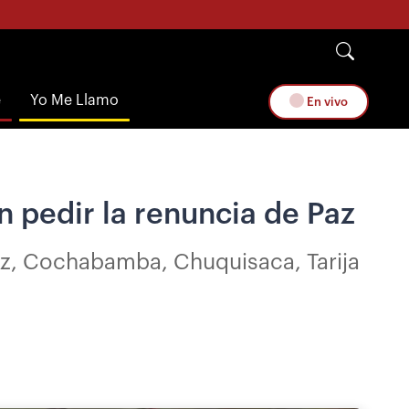
e
Yo Me Llamo
En vivo
 pedir la renuncia de Paz
ruz, Cochabamba, Chuquisaca, Tarija