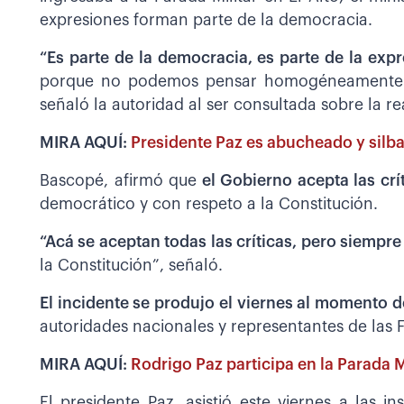
expresiones forman parte de la democracia.
“Es parte de la democracia, es parte de la exp
porque no podemos pensar homogéneamente. 
señaló la autoridad al ser consultada sobre la re
MIRA AQUÍ:
Presidente Paz es abucheado y silbad
Bascopé, afirmó que
el Gobierno acepta las crí
democrático y con respeto a la Constitución.
“Acá se aceptan todas las críticas, pero siempre
la Constitución”, señaló.
El incidente se produjo el viernes al momento de
autoridades nacionales y representantes de las
MIRA AQUÍ:
Rodrigo Paz participa en la Parada M
El presidente Paz, asistió este viernes a las i