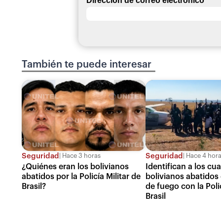
Dirección de correo electrónico
*
También te puede interesar
Seguridad
Seguridad
Hace 3 horas
Hace 4 hor
¿Quiénes eran los bolivianos
Identifican a los cu
abatidos por la Policía Militar de
bolivianos abatidos
Brasil?
de fuego con la Polic
Brasil