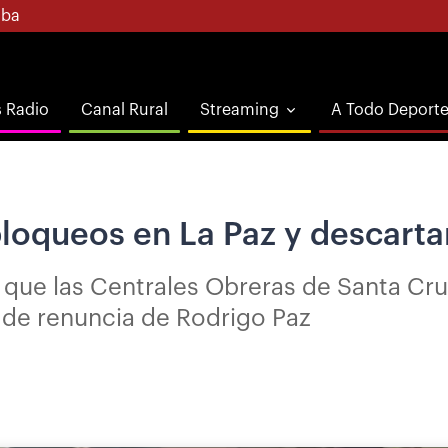
ba
s Radio
Canal Rural
Streaming
A Todo Deport
loqueos en La Paz y descartan
ó que las Centrales Obreras de Santa C
de renuncia de Rodrigo Paz