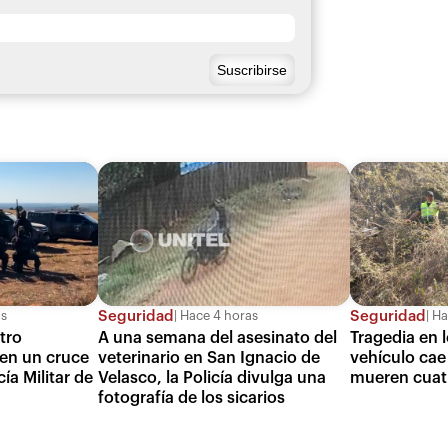
Seguridad
Seguridad
as
Hace 4 horas
Ha
atro
A una semana del asesinato del
Tragedia en 
 en un cruce
veterinario en San Ignacio de
vehículo cae
ía Militar de
Velasco, la Policía divulga una
mueren cuat
fotografía de los sicarios