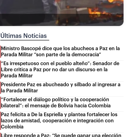
Últimas Noticias
Ministro Bascopé dice que los abucheos a Paz en la
Parada Militar “son parte de la democracia”
“Es irrespetuoso con el pueblo alteño”: Senador de
Libre critica a Paz por no dar un discurso en la
Parada Militar
Presidente Paz es abucheado y silbado al ingresar a
la Parada Militar
“Fortalecer el diálogo político y la cooperación
bilateral”: el mensaje de Bolivia hacia Colombia
Paz felicita a De la Espriella y plantea fortalecer los
lazos de amistad, cooperación e integración con
Colombia
Libre responde a Paz: “Se puede ganar una elección