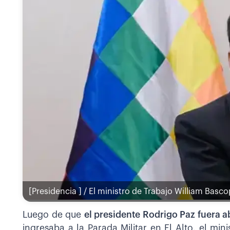
[Presidencia ] / El ministro de Trabajo William Basc
Luego de que
el presidente Rodrigo Paz fuera 
ingresaba a la Parada Militar en El Alto, el min