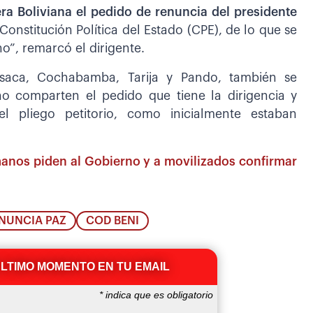
a Boliviana el pedido de renuncia del presidente
onstitución Política del Estado (CPE), de lo que se
no”, remarcó el dirigente.
saca, Cochabamba, Tarija y Pando, también se
no comparten el pedido que tiene la dirigencia y
el pliego petitorio, como inicialmente estaban
manos piden al Gobierno y a movilizados confirmar
NUNCIA PAZ
COD BENI
ÚLTIMO MOMENTO EN TU EMAIL
*
indica que es obligatorio