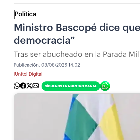
Política
Ministro Bascopé dice que 
democracia”
Tras ser abucheado en la Parada Mili
Publicación:
08/08/2026 14:02
|
Unitel Digital