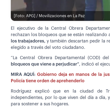
[Foto: APG] / Movilizaciones en La Paz
El ejecutivo de la Central Obrera Departamen
rechazan los bloqueos que se están realizando a
los trabajadores,
y también descartan pedir la r
elegido a través del voto ciudadano.
“La Central Obrera Departamental (COD) de
bloqueos que viene a perjudicar”
, indicó el ejec
MIRA AQUÍ:
Gobierno deja en manos de la justi
Policía tiene orden de aprehenderlo
Rodríguez explicó que en la ciudad de T
independientes, por lo que viven del día a día, 
para sostener a sus hogares.