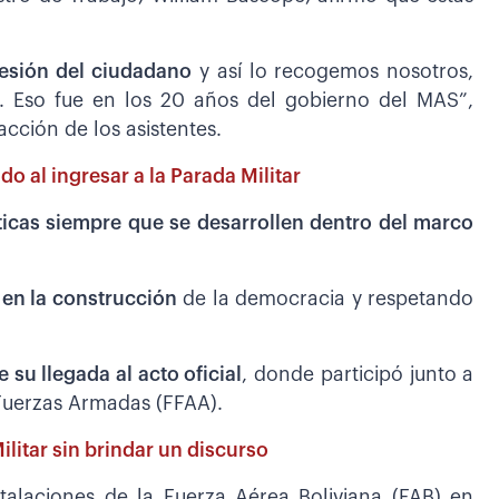
resión del ciudadano
y así lo recogemos nosotros,
Eso fue en los 20 años del gobierno del MAS”,
acción de los asistentes.
o al ingresar a la Parada Militar
ticas siempre que se desarrollen dentro del marco
 en la construcción
de la democracia y respetando
 su llegada al acto oficial
, donde participó junto a
 Fuerzas Armadas (FFAA).
ilitar sin brindar un discurso
nstalaciones de la Fuerza Aérea Boliviana (FAB) en