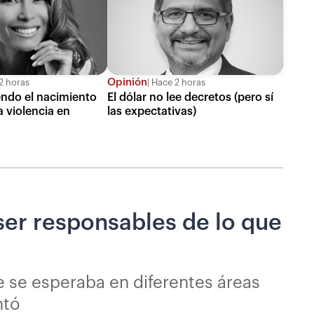
Opinión
2 horas
Hace 2 horas
ndo el nacimiento
El dólar no lee decretos (pero sí
 violencia en
las expectativas)
ser responsables de lo que
e se esperaba en diferentes áreas
ntó