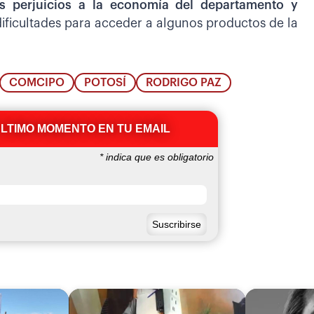
es perjuicios a la economía del departamento y
dificultades para acceder a algunos productos de la
COMCIPO
POTOSÍ
RODRIGO PAZ
ÚLTIMO MOMENTO EN TU EMAIL
*
indica que es obligatorio