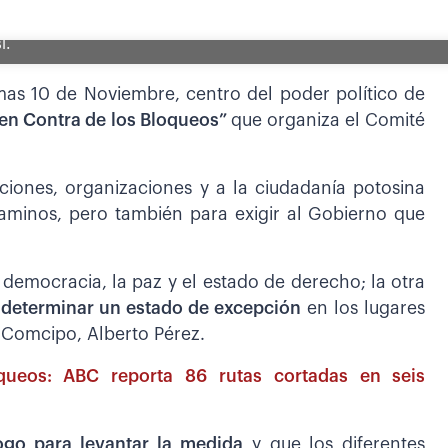
í.
rmas 10 de Noviembre, centro del poder político de
 en Contra de los Bloqueos”
que organiza el Comité
tuciones, organizaciones y a la ciudadanía potosina
aminos, pero también para exigir al Gobierno que
a democracia, la paz y el estado de derecho; la otra
 determinar un estado de excepción
en los lugares
 Comcipo, Alberto Pérez.
oqueos: ABC reporta 86 rutas cortadas en seis
ogo para levantar la medida
y que los diferentes