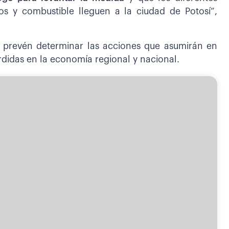
os y combustible lleguen a la ciudad de Potosí”,
e prevén determinar las acciones que asumirán en
rdidas en la economía regional y nacional.