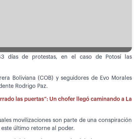
3 días de protestas, en el caso de Potosí las
brera Boliviana (COB) y seguidores de Evo Morales
sidente Rodrigo Paz.
rrado las puertas”: Un chofer llegó caminando a La
uales movilizaciones son parte de una conspiración
este último retorne al poder.