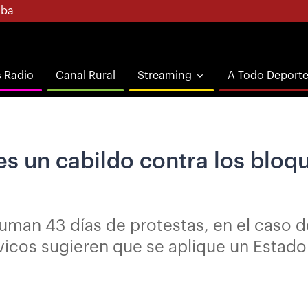
ba
s Radio
Canal Rural
Streaming
A Todo Deport
s un cabildo contra los bloqu
uman 43 días de protestas, en el caso d
ívicos sugieren que se aplique un Estad