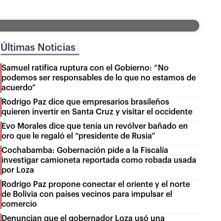
Últimas Noticias
Samuel ratifica ruptura con el Gobierno: “No
podemos ser responsables de lo que no estamos de
acuerdo”
Rodrigo Paz dice que empresarios brasileños
quieren invertir en Santa Cruz y visitar el occidente
Evo Morales dice que tenía un revólver bañado en
oro que le regaló el “presidente de Rusia”
Cochabamba: Gobernación pide a la Fiscalía
investigar camioneta reportada como robada usada
por Loza
Rodrigo Paz propone conectar el oriente y el norte
de Bolivia con países vecinos para impulsar el
comercio
Denuncian que el gobernador Loza usó una