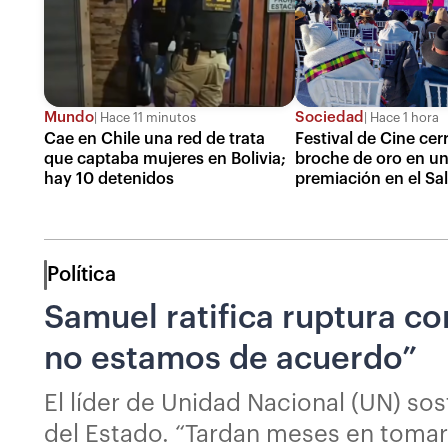
Mundo
Sociedad
Hace 11 minutos
Hace 1 hora
Cae en Chile una red de trata
Festival de Cine cer
que captaba mujeres en Bolivia;
broche de oro en un
hay 10 detenidos
premiación en el Sa
Política
Samuel ratifica ruptura c
no estamos de acuerdo”
El líder de Unidad Nacional (UN) so
del Estado. “Tardan meses en tomar