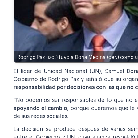
Rodrigo Paz (izq.) tuvo a Doria Medina (der.) como u
El líder de Unidad Nacional (UN), Samuel Dori
Gobierno de Rodrigo Paz y señaló que su organ
responsabilidad por decisiones con las que no 
“No podemos ser responsables de lo que no 
apoyando el cambio
, porque queremos que le va
de sus redes sociales.
La decisión se produce después de varias sem
entre el Gobierno y UN, cuya alianza respaldó l