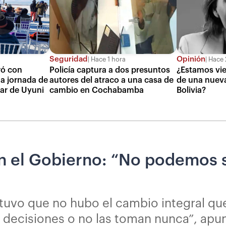
Seguridad
Opinión
Hace 1 hora
Hace 
ró con
Policía captura a dos presuntos
¿Estamos vie
a jornada de
autores del atraco a una casa de
de una nueva
lar de Uyuni
cambio en Cochabamba
Bolivia?
on el Gobierno: “No podemos 
stuvo que no hubo el cambio integral qu
 decisiones o no las toman nunca”, apu