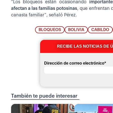
“Los bloqueos están ocasionando
important
afectan a las familias potosinas
, que enfrentan 
canasta familiar”, señaló Pérez.
BLOQUEOS
BOLIVIA
CABILDO
RECIBE LAS NOTICIAS DE 
Dirección de correo electrónico
*
También te puede interesar