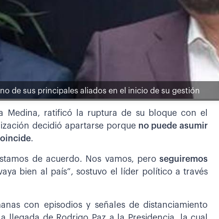
no de sus principales aliados en el inicio de su gestión
a Medina, ratificó la ruptura de su bloque con el
ización decidió apartarse porque
no puede asumir
coincide
.
estamos de acuerdo. Nos vamos, pero
seguiremos
ya bien al país”, sostuvo el líder político a través
anas con episodios y señales de distanciamiento
a llegada de Rodrigo Paz a la Presidencia, la cual