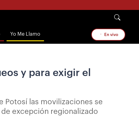
e
Yo Me Llamo
En vivo
eos y para exigir el
e Potosí las movilizaciones se
o de excepción regionalizado