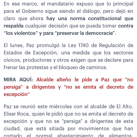
En ese marco, el mandatario expuso que lo principal
para el Gobierno sigue siendo el diálogo, pero dejó en
claro que ahora
hay una norma constitucional que
respalda
cualquier decisión que se pueda tomar
contra
“los violentos” y para “preservar la democracia”
.
El lunes, Paz promulgó la Ley 1740 de Regulación de
Estados de Excepción, una medida que los sectores
cívicos, productores y otros exigen que se declare para
frenar las protestas y el bloqueo de caminos.
MIRA AQUÍ:
Alcalde alteño le pide a Paz que “no
persiga” a dirigentes y “no se emita el decreto de
excepción”
Paz se reunió este miércoles con el alcalde de El Alto,
Eliser Roca, quien le pidió que no se emita el decreto de
excepción y que no se “persiga” a dirigentes de esta
ciudad, que está sitiada por movimientos que han
cortado el normal abastecimiento de alimentos,