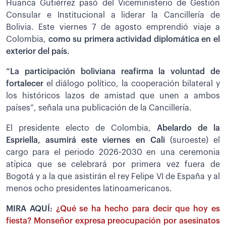
Huanca Gutiérrez pasó del Viceministerio de Gestión
Consular e Institucional a liderar la Cancillería de
Bolivia.
Este viernes 7 de agosto emprendió viaje a
Colombia,
como su primera actividad diplomática en el
exterior del país.
“La participación boliviana reafirma la voluntad de
fortalecer
el diálogo político, la cooperación bilateral y
los históricos lazos de amistad que unen a ambos
países”, señala una publicación de la Cancillería.
El presidente electo de Colombia,
Abelardo de la
Espriella, asumirá este viernes en Cali
(suroeste) el
cargo para el periodo 2026-2030 en una ceremonia
atípica que se celebrará por primera vez fuera de
Bogotá y a la que asistirán el rey Felipe VI de España y al
menos ocho presidentes latinoamericanos.
MIRA AQUÍ:
¿Qué se ha hecho para decir que hoy es
fiesta? Monseñor expresa preocupación por asesinatos