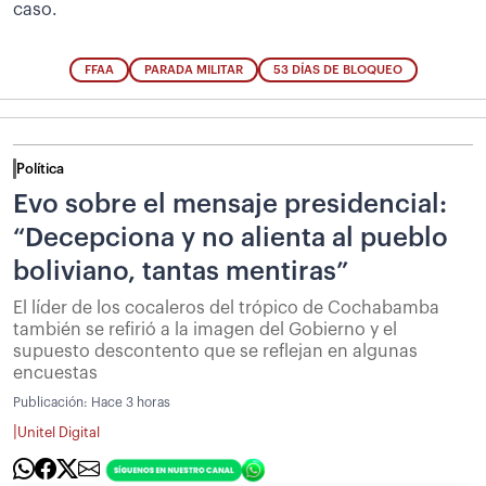
caso.
FFAA
PARADA MILITAR
53 DÍAS DE BLOQUEO
Política
Evo sobre el mensaje presidencial:
“Decepciona y no alienta al pueblo
boliviano, tantas mentiras”
El líder de los cocaleros del trópico de Cochabamba
también se refirió a la imagen del Gobierno y el
supuesto descontento que se reflejan en algunas
encuestas
Publicación:
Hace 3 horas
|
Unitel Digital