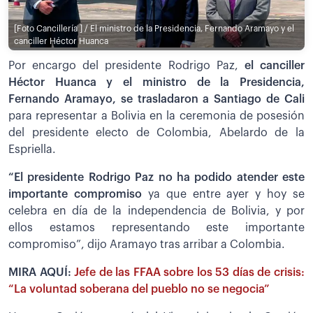
[Foto Cancillería ] / El ministro de la Presidencia, Fernando Aramayo y el
canciller Héctor Huanca
Por encargo del presidente Rodrigo Paz,
el canciller
Héctor Huanca y el ministro de la Presidencia,
Fernando Aramayo, se trasladaron a Santiago de Cali
para representar a Bolivia en la ceremonia de posesión
del presidente electo de Colombia, Abelardo de la
Espriella.
“El presidente Rodrigo Paz no ha podido atender este
importante compromiso
ya que entre ayer y hoy se
celebra en día de la independencia de Bolivia, y por
ellos estamos representando este importante
compromiso”, dijo Aramayo tras arribar a Colombia.
MIRA AQUÍ:
Jefe de las FFAA sobre los 53 días de crisis:
“La voluntad soberana del pueblo no se negocia”