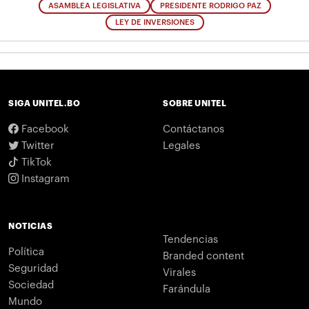
ASAMBLEA LEGISLATIVA
PRESIDENTE RODRIGO PAZ
LEY DE INVERSIONES
SIGA UNITEL.BO
SOBRE UNITEL
Facebook
Contáctanos
Twitter
Legales
TikTok
Instagram
NOTICIAS
Tendencias
Política
Branded content
Seguridad
Virales
Sociedad
Farándula
Mundo