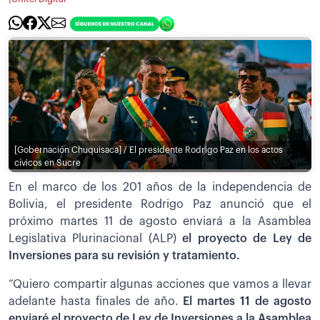
[Gobernación Chuquisaca] / El presidente Rodrigo Paz en los actos
cívicos en Sucre
En el marco de los 201 años de la independencia de
Bolivia, el presidente Rodrigo Paz anunció que el
próximo martes 11 de agosto enviará a la Asamblea
Legislativa Plurinacional (ALP)
el proyecto de Ley de
Inversiones para su revisión y tratamiento.
“Quiero compartir algunas acciones que vamos a llevar
adelante hasta finales de año.
El martes 11 de agosto
enviaré el proyecto de Ley de Inversiones a la Asamblea