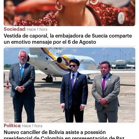
Sociedad
Hace 1 hora
Vestida de caporal, la embajadora de Suecia comparte
un emotivo mensaje por el 6 de Agosto
Política
Hace 1 hora
Nuevo canciller de Bolivia asiste a posesión
presidencial de Colombia en representación de Paz