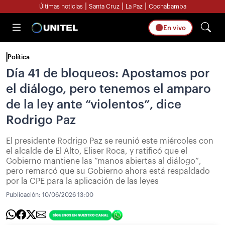
|
|
|
Últimas noticias
Santa Cruz
La Paz
Cochabamba
En vivo
Política
Día 41 de bloqueos: Apostamos por
el diálogo, pero tenemos el amparo
de la ley ante “violentos”, dice
Rodrigo Paz
El presidente Rodrigo Paz se reunió este miércoles con
el alcalde de El Alto, Eliser Roca, y ratificó que el
Gobierno mantiene las “manos abiertas al diálogo”,
pero remarcó que su Gobierno ahora está respaldado
por la CPE para la aplicación de las leyes
Publicación:
10/06/2026 13:00