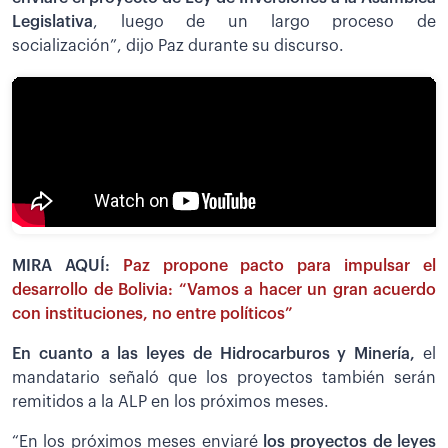
Legislativa
, luego de un largo proceso de
socialización”, dijo Paz durante su discurso.
MIRA AQUÍ:
Paz propone pacto para impulsar el
desarrollo de Bolivia: “Vamos a hacer un gran acuerdo
con instituciones, no entre políticos”
En cuanto a las leyes de Hidrocarburos y Minería,
el
mandatario señaló que los proyectos también serán
remitidos a la ALP en los próximos meses.
“En los próximos meses enviaré
los proyectos de leyes