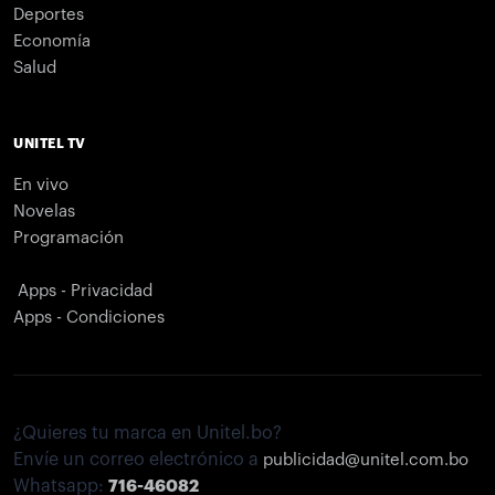
Deportes
Economía
Salud
UNITEL TV
En vivo
Novelas
Programación
Apps - Privacidad
Apps - Condiciones
¿Quieres tu marca en Unitel.bo?
Envíe un correo electrónico a
publicidad@unitel.com.bo
Whatsapp:
716-46082