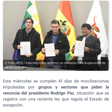
[/ Foto: APG] / Este miércoles se firmó un convenio para la ejecución de
obras en El Alto
Este miércoles se cumplen 41 días de movilizaciones
impulsadas por
grupos y sectores que piden la
renuncia del presidente Rodrigo Paz
, situación que se
registra con una reciente ley que regula el Estado de
excepción.