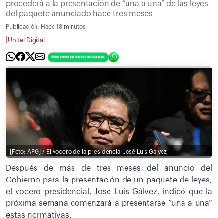
procederá a la presentación de “una a una” de las leyes
del paquete anunciado hace tres meses
Publicación:
Hace 18 minutos
|
Unitel Digital
[Foto: APG] / El vocero de la presidencia, José Luis Gálvez
Después de más de tres meses del anuncio del
Gobierno para la presentación de un paquete de leyes,
el vocero presidencial, José Luis Gálvez, indicó que la
próxima semana comenzará a presentarse “una a una”
estas normativas.