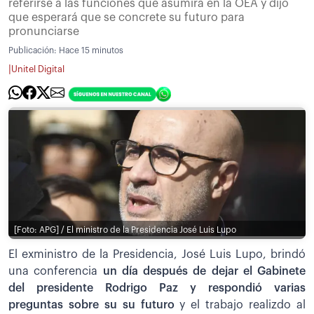
referirse a las funciones que asumirá en la OEA y dijo
que esperará que se concrete su futuro para
pronunciarse
Publicación:
Hace 15 minutos
|
Unitel Digital
[Foto: APG] / El ministro de la Presidencia José Luis Lupo
El exministro de la Presidencia, José Luis Lupo, brindó
una conferencia
un día después de dejar el Gabinete
del presidente Rodrigo Paz y respondió varias
preguntas sobre su su futuro
y el trabajo realizdo al