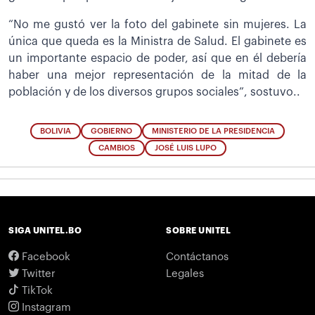
“No me gustó ver la foto del gabinete sin mujeres. La
única que queda es la Ministra de Salud. El gabinete es
un importante espacio de poder, así que en él debería
haber una mejor representación de la mitad de la
población y de los diversos grupos sociales”, sostuvo..
BOLIVIA
GOBIERNO
MINISTERIO DE LA PRESIDENCIA
CAMBIOS
JOSÉ LUIS LUPO
SIGA UNITEL.BO
SOBRE UNITEL
Facebook
Contáctanos
Twitter
Legales
TikTok
Instagram