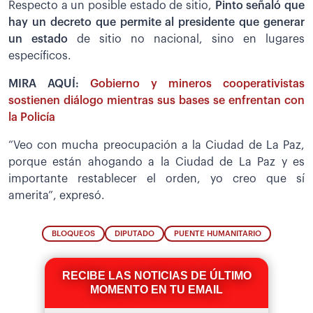
Respecto a un posible estado de sitio,
Pinto señaló que
hay un decreto que permite al presidente que generar
un estado
de sitio no nacional, sino en lugares
específicos.
MIRA AQUÍ:
Gobierno y mineros cooperativistas
sostienen diálogo mientras sus bases se enfrentan con
la Policía
“Veo con mucha preocupación a la Ciudad de La Paz,
porque están ahogando a la Ciudad de La Paz y es
importante restablecer el orden, yo creo que sí
amerita”, expresó.
BLOQUEOS
DIPUTADO
PUENTE HUMANITARIO
RECIBE LAS NOTICIAS DE ÚLTIMO
MOMENTO EN TU EMAIL