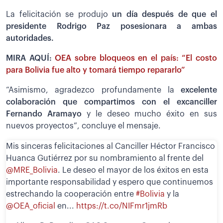
La felicitación se produjo
un día después de que el
presidente Rodrigo Paz posesionara a ambas
autoridades.
MIRA AQUÍ:
OEA sobre bloqueos en el país: “El costo
para Bolivia fue alto y tomará tiempo repararlo”
“Asimismo, agradezco profundamente la
excelente
colaboración que compartimos con el excanciller
Fernando Aramayo
y le deseo mucho éxito en sus
nuevos proyectos”, concluye el mensaje.
Mis sinceras felicitaciones al Canciller Héctor Francisco
Huanca Gutiérrez por su nombramiento al frente del
@MRE_Bolivia
. Le deseo el mayor de los éxitos en esta
importante responsabilidad y espero que continuemos
estrechando la cooperación entre
#Bolivia
y la
@OEA_oficial
en...
https://t.co/NIFmr1jmRb