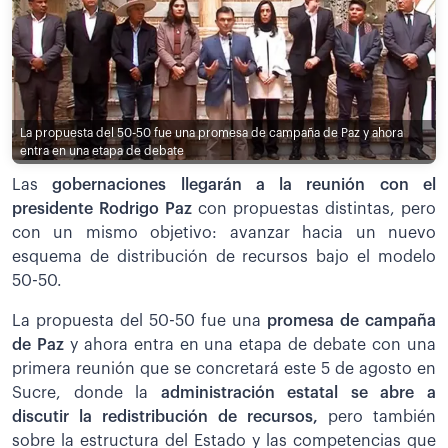
La propuesta del 50-50 fue una promesa de campaña de Paz y ahora
entra en una etapa de debate
Las
gobernaciones llegarán a la reunión con el
presidente Rodrigo Paz
con propuestas distintas, pero
con un mismo objetivo: avanzar hacia un nuevo
esquema de distribución de recursos bajo el modelo
50-50.
La propuesta del 50-50 fue una
promesa de campaña
de Paz
y ahora entra en una etapa de debate con una
primera reunión que se concretará este 5 de agosto en
Sucre, donde la
administración estatal se abre a
discutir la redistribución de recursos,
pero también
sobre la estructura del Estado y las competencias que