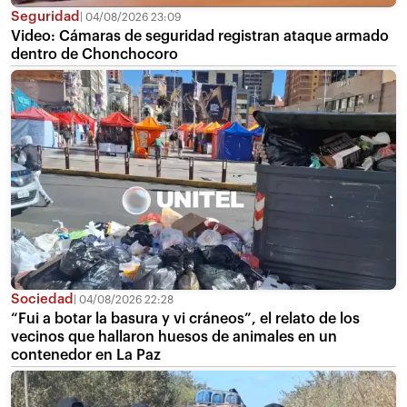
Seguridad
04/08/2026 23:09
Video: Cámaras de seguridad registran ataque armado
dentro de Chonchocoro
Sociedad
04/08/2026 22:28
“Fui a botar la basura y vi cráneos”, el relato de los
vecinos que hallaron huesos de animales en un
contenedor en La Paz