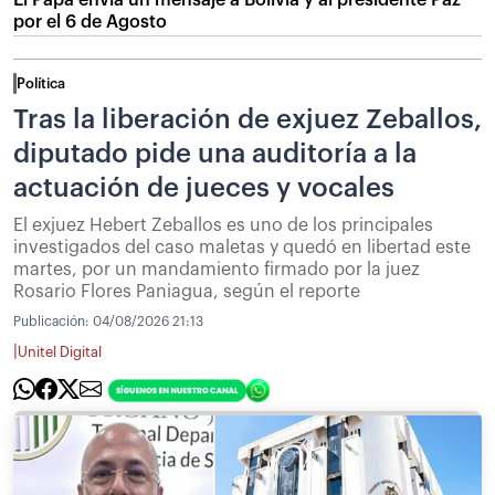
El Papa envía un mensaje a Bolivia y al presidente Paz
por el 6 de Agosto
Política
Tras la liberación de exjuez Zeballos,
diputado pide una auditoría a la
actuación de jueces y vocales
El exjuez Hebert Zeballos es uno de los principales
investigados del caso maletas y quedó en libertad este
martes, por un mandamiento firmado por la juez
Rosario Flores Paniagua, según el reporte
Publicación:
04/08/2026 21:13
|
Unitel Digital