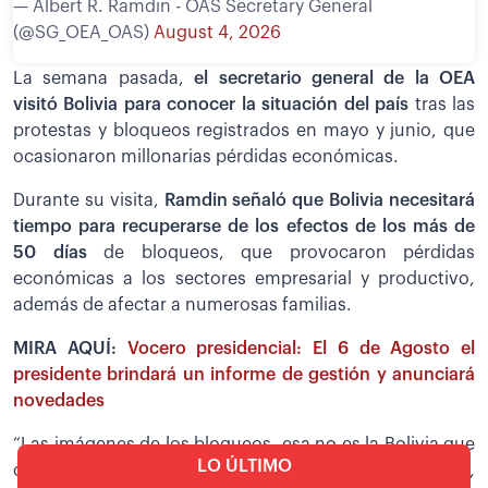
— Albert R. Ramdin - OAS Secretary General
(@SG_OEA_OAS)
August 4, 2026
La semana pasada,
el secretario general de la OEA
visitó Bolivia para conocer la situación del país
tras las
protestas y bloqueos registrados en mayo y junio, que
ocasionaron millonarias pérdidas económicas.
Durante su visita,
Ramdin señaló que Bolivia necesitará
tiempo para recuperarse de los efectos de los más de
50 días
de bloqueos, que provocaron pérdidas
económicas a los sectores empresarial y productivo,
además de afectar a numerosas familias.
MIRA AQUÍ:
Vocero presidencial: El 6 de Agosto el
presidente brindará un informe de gestión y anunciará
novedades
“Las imágenes de los bloqueos, esa no es la Bolivia que
LO ÚLTIMO
conocemos. El costo social, económico, financiero,