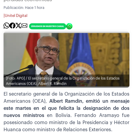
Publicación:
Hace 1 hora
|
Unitel Digital
[Foto: APG] / El secretario general de la Organización de los Estados
Americanos (OEA), Albert R. Ramdin
El secretario general de la Organización de los Estados
Americanos (OEA),
Albert Ramdin, emitió un mensaje
este martes en el que felicita la designación de dos
nuevos ministros
en Bolivia. Fernando Aramayo fue
posesionado como ministro de la Presidencia y Héctor
Huanca como ministro de Relaciones Exteriores.