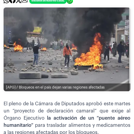
[APG] / Bloqueos en el país dejan varias regiones afectadas
El pleno de la Cámara de Diputados aprobó este martes
un “proyecto de declaración camaral” que exige al
Órgano Ejecutivo
la activación de un “puente aéreo
humanitario”
para trasladar alimentos y medicamentos
a las regiones afectadas por los bloqueos.