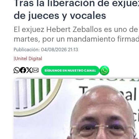
Tras la liberación de exju
de jueces y vocales
El exjuez Hebert Zeballos es uno de
martes, por un mandamiento firmado
Publicación:
04/08/2026 21:13
|
Unitel Digital