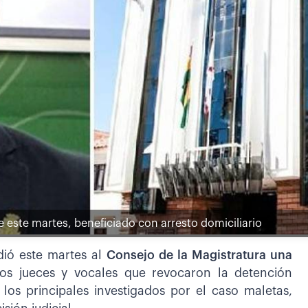
 de este martes, beneficiado con arresto domiciliario
dió este martes al
Consejo de la Magistratura una
los jueces y vocales que revocaron la detención
los principales investigados por el caso maletas,