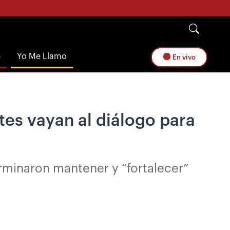
e
Yo Me Llamo
En vivo
ntes vayan al diálogo para
rminaron mantener y “fortalecer”