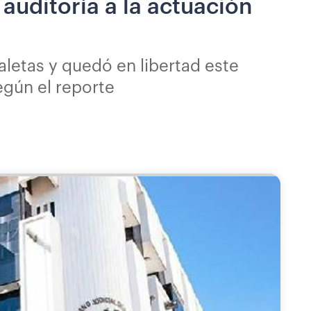
 auditoría a la actuación
aletas y quedó en libertad este
egún el reporte