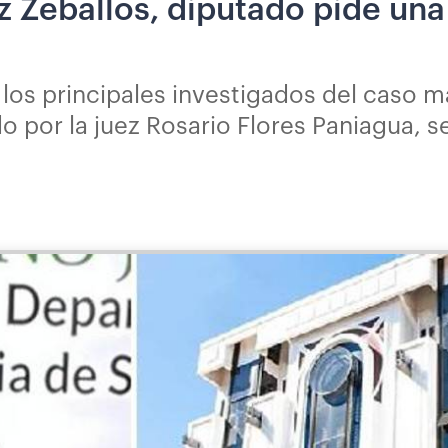
ez Zeballos, diputado pide una
 los principales investigados del caso m
 por la juez Rosario Flores Paniagua, s