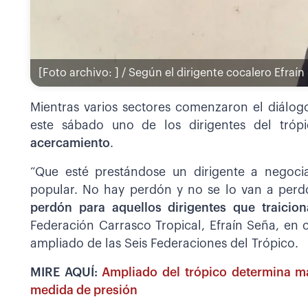
[Foto archivo: ] / Según el dirigente cocalero Efraí
Mientras varios sectores comenzaron el diálogo
este sábado uno de los dirigentes del tró
acercamiento
.
“Que esté prestándose un dirigente a negoci
popular. No hay perdón y no se lo van a perdo
perdón para aquellos dirigentes que traicio
Federación Carrasco Tropical, Efraín Seña, en 
ampliado de las Seis Federaciones del Trópico.
MIRE AQUÍ:
Ampliado del trópico determina ma
medida de presión