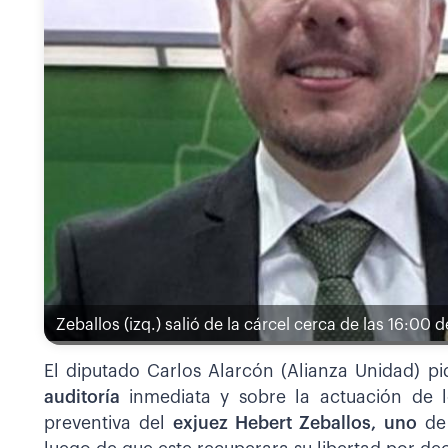
Zeballos (izq.) salió de la cárcel cerca de las 16:00
El diputado Carlos Alarcón (Alianza Unidad) pi
auditoría
inmediata y sobre la actuación de 
preventiva del
exjuez Hebert Zeballos, uno
de 