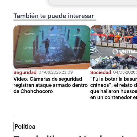
También te puede interesar
Seguridad
Sociedad
04/08/2026 23:09
04/08/2026 
Video: Cámaras de seguridad
“Fui a botar la basur
registran ataque armado dentro
cráneos”, el relato 
de Chonchocoro
que hallaron huesos
en un contenedor e
Política