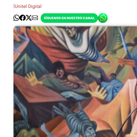
|
Unitel Digital