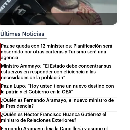
Últimas Noticias
Paz se queda con 12 ministerios: Planificación será
absorbido por otras carteras y Turismo será una
agencia
Ministro Aramayo: “El Estado debe concentrar sus
esfuerzos en responder con eficiencia a las
necesidades de la población”
Paz a Lupo: “Hoy usted tiene un nuevo destino con
la patria y el Gobierno en la OEA”
¿Quién es Fernando Aramayo, el nuevo ministro de
la Presidencia?
¿Quién es Héctor Francisco Huanca Gutiérrez el
ministro de Relaciones Exteriores?
Fernando Aramayo deja la Cancillería y asume el