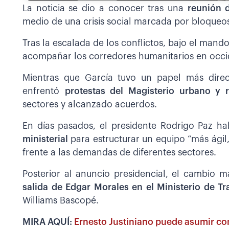
La noticia se dio a conocer tras una
reunión d
medio de una crisis social marcada por bloqueos
Tras la escalada de los conflictos, bajo el mand
acompañar los corredores humanitarios en occi
Mientras que García tuvo un papel más direc
enfrentó
protestas del Magisterio urbano y r
sectores y alcanzado acuerdos.
En días pasados, el presidente Rodrigo Paz h
ministerial
para estructurar un equipo “más ági
frente a las demandas de diferentes sectores.
Posterior al anuncio presidencial, el cambio m
salida de Edgar Morales en el Ministerio de T
Williams Bascopé.
MIRA AQUÍ:
Ernesto Justiniano puede asumir com