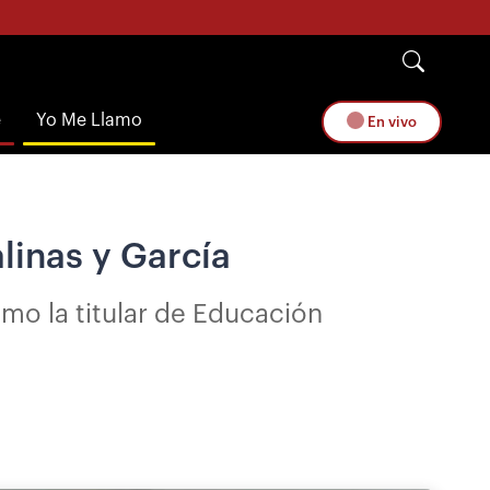
e
Yo Me Llamo
En vivo
linas y García
mo la titular de Educación