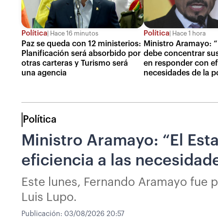
Política
Política
Hace 16 minutos
Hace 1 hora
Paz se queda con 12 ministerios:
Ministro Aramayo: “
Planificación será absorbido por
debe concentrar su
otras carteras y Turismo será
en responder con efi
una agencia
necesidades de la p
Política
Ministro Aramayo: “El Est
eficiencia a las necesidad
Este lunes, Fernando Aramayo fue p
Luis Lupo.
Publicación:
03/08/2026 20:57