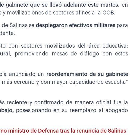
e gabinete que se llevó adelante este martes,
en
 y movilizaciones de sectores afines a la COB.
o de Salinas se
desplegaron efectivos militares
para
dente.
to con sectores movilizados del área educativa:
ural
, promoviendo mesas de diálogo con estos
abía anunciado un
reordenamiento de su gabinete
l, más cercano y con mayor capacidad de escucha”
ás reciente y confirmado de manera oficial fue la
rabajo,
posesionando en su reemplazo al abogado
o ministro de Defensa tras la renuncia de Salinas