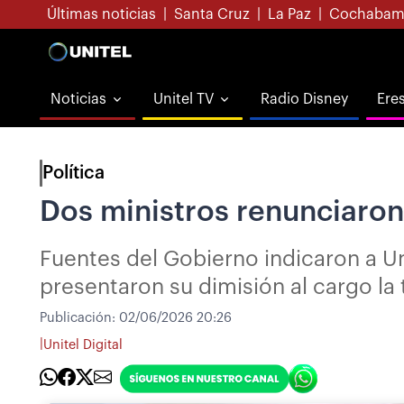
Últimas noticias
|
Santa Cruz
|
La Paz
|
Cochabam
Noticias
Unitel TV
Radio Disney
Ere
Política
Dos ministros renunciaron 
Fuentes del Gobierno indicaron a Un
presentaron su dimisión al cargo la
Publicación:
02/06/2026 20:26
|
Unitel Digital