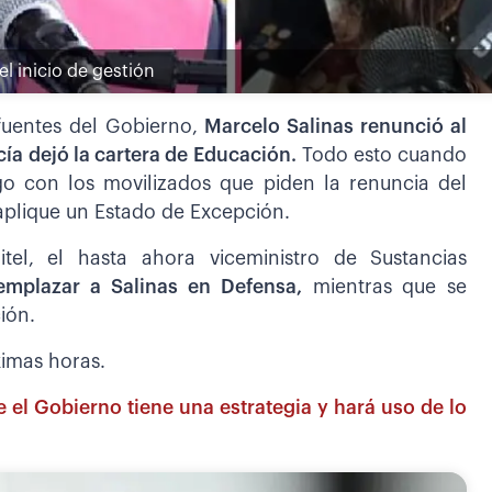
l inicio de gestión
fuentes del Gobierno,
Marcelo Salinas renunció al
cía dejó la cartera de Educación.
Todo esto cuando
go con los movilizados que piden la renuncia del
aplique un Estado de Excepción.
tel, el hasta ahora viceministro de Sustancias
eemplazar a Salinas en Defensa,
mientras que se
ión.
ximas horas.
 el Gobierno tiene una estrategia y hará uso de lo