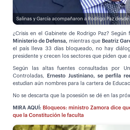
Salinas y García acompañaron a Rodrigo Paz desde e
¿Crisis en el Gabinete de Rodrigo Paz? Según 
Ministerio de Defensa,
mientras que
Beatriz Gar
el país lleva 33 días bloqueado, no hay diálo
presidente y crecen los sectores que piden que 
Según las altas fuentes consultadas por Uni
Controladas,
Ernesto Justiniano, se perfila r
estudian aún nombres para la cartera de Educac
No se descarta que la posesión se dé en las pró
MIRA AQUÍ:
Bloqueos: ministro Zamora dice que
que la Constitución le faculta