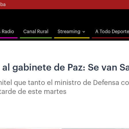
ba
s Radio
Canal Rural
Streaming
A Todo Deport
al gabinete de Paz: Se van Sa
itel que tanto el ministro de Defensa co
 tarde de este martes