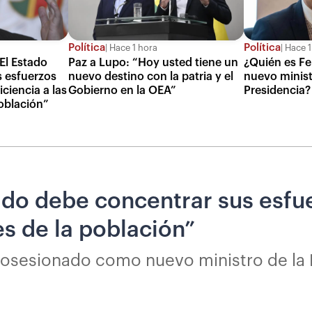
Política
Política
Hace 1 hora
Hace 1
El Estado
Paz a Lupo: “Hoy usted tiene un
¿Quién es F
s esfuerzos
nuevo destino con la patria y el
nuevo minist
ciencia a las
Gobierno en la OEA”
Presidencia?
oblación”
ado debe concentrar sus esfu
es de la población”
osesionado como nuevo ministro de la P