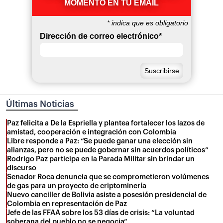
MOMENTO EN TU EMAIL
*
indica que es obligatorio
Dirección de correo electrónico
*
Últimas Noticias
Paz felicita a De la Espriella y plantea fortalecer los lazos de
amistad, cooperación e integración con Colombia
Libre responde a Paz: “Se puede ganar una elección sin
alianzas, pero no se puede gobernar sin acuerdos políticos”
Rodrigo Paz participa en la Parada Militar sin brindar un
discurso
Senador Roca denuncia que se comprometieron volúmenes
de gas para un proyecto de criptominería
Nuevo canciller de Bolivia asiste a posesión presidencial de
Colombia en representación de Paz
Jefe de las FFAA sobre los 53 días de crisis: “La voluntad
soberana del pueblo no se negocia”