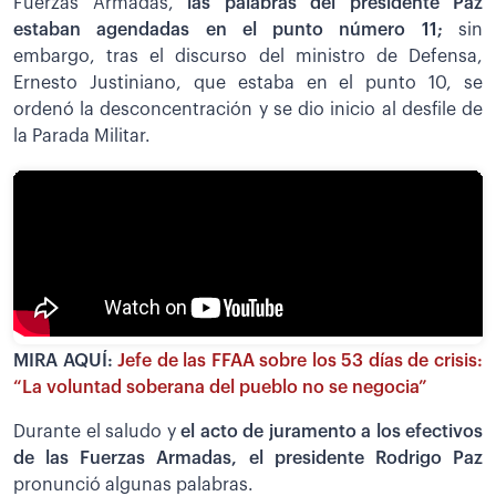
Fuerzas Armadas,
las palabras del presidente Paz
estaban agendadas en el punto número 11;
sin
embargo, tras el discurso del ministro de Defensa,
Ernesto Justiniano, que estaba en el punto 10, se
ordenó la desconcentración y se dio inicio al desfile de
la Parada Militar.
MIRA AQUÍ:
Jefe de las FFAA sobre los 53 días de crisis:
“La voluntad soberana del pueblo no se negocia”
Durante el saludo y
el acto de juramento a los efectivos
de las Fuerzas Armadas, el presidente Rodrigo Paz
pronunció algunas palabras.