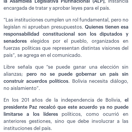
la Asamblea Legislativa Plurinacional (ALP),
instancia
encargada de tratar y aprobar leyes para el país.
“Las instituciones cumplen un rol fundamental, pero no
legislan ni aprueban presupuestos.
Quienes tienen esa
responsabilidad constitucional son los diputados y
senadores
elegidos por el pueblo, organizados en
fuerzas políticas que representan distintas visiones del
país”, se agrega en el comunicado.
Libre señala que “se puede ganar una elección sin
alianzas;
pero no se puede gobernar un país sin
construir acuerdos políticos
. Bolivia necesita diálogo,
no aislamiento”.
En los 201 años de la independencia de Bolivia,
el
presidente Paz recalcó que este acuerdo ya no puede
limitarse a los líderes
políticos, como ocurrió en
anteriores gestiones, sino que debe involucrar a las
instituciones del país.