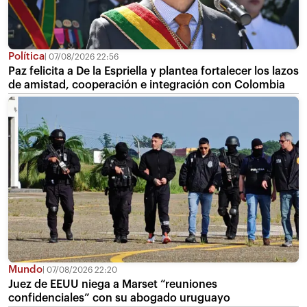
Política
07/08/2026 22:56
Paz felicita a De la Espriella y plantea fortalecer los lazos
de amistad, cooperación e integración con Colombia
Mundo
07/08/2026 22:20
Juez de EEUU niega a Marset “reuniones
confidenciales” con su abogado uruguayo