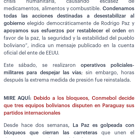
crisis humanitaria, causando escasez de
medicamentos, alimentos y combustible.
Condenamos
todas las acciones destinadas a desestabilizar al
gobierno
elegido democráticamente de Rodrigo Paz y
apoyamos sus esfuerzos por restablecer el orde
n
en
favor de la paz, la seguridad y la estabilidad del pueblo
boliviano”, indica un mensaje publicado en la cuenta
oficial del ente de EEUU.
Este sábado, se realizaron
operativos policiales-
militares para despejar las vías
; sin embargo, horas
después la extrema medida de presión fue reinstalada.
MIRE AQUÍ:
Debido a los bloqueos, Conmebol decide
que tres equipos bolivianos disputen en Paraguay sus
partidos internacionales
Desde hace dos semanas
, La Paz es golpeada con
bloqueos que cierran las carreteras
que unen el