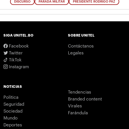
DISCURSO
PARADA MILITAR
PRESIDENTE RODRIGO PAZ
SIGA UNITEL.BO
SOBRE UNITEL
Facebook
Contáctanos
Twitter
Legales
TikTok
Instagram
NOTICIAS
Tendencias
Política
Branded content
Seguridad
Virales
Sociedad
Farándula
Mundo
Deportes