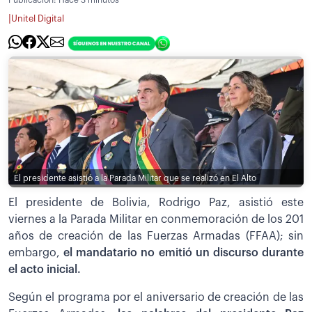
|
Unitel Digital
El presidente asistió a la Parada Militar que se realizó en El Alto
El presidente de Bolivia, Rodrigo Paz, asistió este
viernes a la Parada Militar en conmemoración de los 201
años de creación de las Fuerzas Armadas (FFAA); sin
embargo,
el mandatario no emitió un discurso durante
el acto inicial.
Según el programa por el aniversario de creación de las