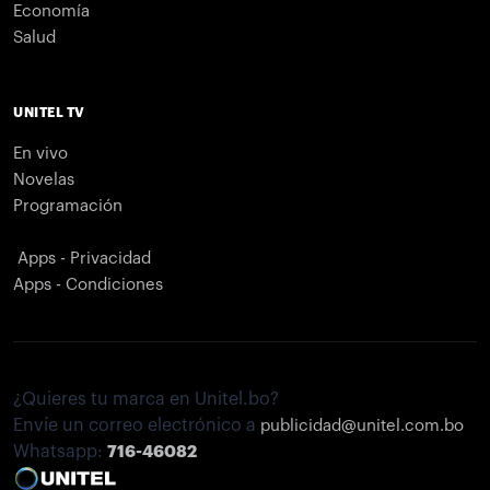
Economía
Salud
UNITEL TV
En vivo
Novelas
Programación
Apps - Privacidad
Apps - Condiciones
¿Quieres tu marca en Unitel.bo?
Envíe un correo electrónico a
publicidad@unitel.com.bo
Whatsapp:
716-46082