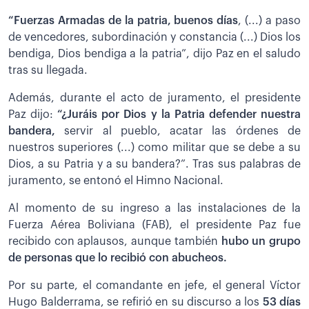
“Fuerzas Armadas de la patria, buenos días
, (...) a paso
de vencedores, subordinación y constancia (...) Dios los
bendiga, Dios bendiga a la patria”, dijo Paz en el saludo
tras su llegada.
Además, durante el acto de juramento, el presidente
Paz dijo:
“¿Juráis por Dios y la Patria defender nuestra
bandera,
servir al pueblo, acatar las órdenes de
nuestros superiores (...) como militar que se debe a su
Dios, a su Patria y a su bandera?”. Tras sus palabras de
juramento, se entonó el Himno Nacional.
Al momento de su ingreso a las instalaciones de la
Fuerza Aérea Boliviana (FAB), el presidente Paz fue
recibido con aplausos, aunque también
hubo un grupo
de personas que lo recibió con abucheos.
Por su parte, el comandante en jefe, el general Víctor
Hugo Balderrama, se refirió en su discurso a los
53 días