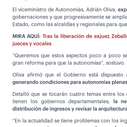
El viceministro de Autonomías, Adrián Oliva,
expl
gobernaciones y que progresivamente se ampliar
Estado, como las alcaldías y regionales para qu
MIRA AQUÍ:
Tras la liberación de exjuez Zebal
jueces y vocales
“Queremos que estos aspectos poco a poco se
gran reforma para que la autonomías”, sostuvo.
Oliva afirmó que el Gobierno está dispuesto 
generando condiciones para autonomías plenas q
Detalló que se tocarán cuatro temas entre los
tienen los gobiernos departamentales;
la ne
distribución de ingresos y revisar la arquitectur
”En la actualidad se tiene problemas con los in