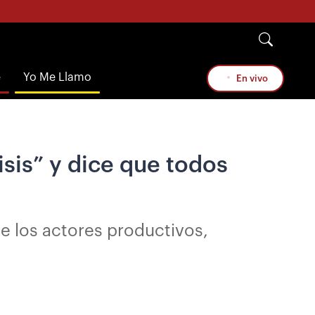
e
Yo Me Llamo
En vivo
isis” y dice que todos
e los actores productivos,