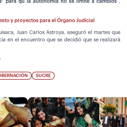
” para qu la autonomía no se limite a cambios
”,
sto y proyectos para el Órgano Judicial
isaca, Juan Carlos Astroya, aseguró el martes que
a en el encuentro que se decidió que se realizará
0
OBERNACIÓN
SUCRE