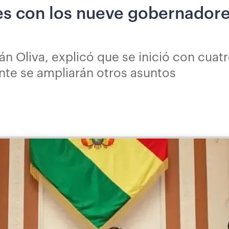
es con los nueve gobernadores
án Oliva, explicó que se inició con cuat
te se ampliarán otros asuntos