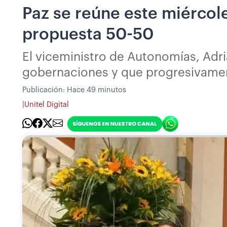
Paz se reúne este miércol
propuesta 50-50
El viceministro de Autonomías, Adri
gobernaciones y que progresivamen
Publicación:
Hace 49 minutos
|
Unitel Digital