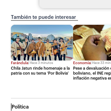
También te puede interesar
Farándula
Economía
Hace 3 minutos
Hace 33 min
Chila Jatun rinde homenaje a la
Pese a devaluación 
patria con su tema ‘Por Bolivia’
boliviano, el INE reg
inflación negativa en
Política