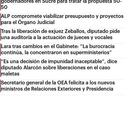
gobernadores en Sucre para tratar la propuesta 50-
50
ALP compromete viabilizar presupuesto y proyectos
para el Órgano Judicial
Tras la liberación de exjuez Zeballos, diputado pide
una auditoría a la actuación de jueces y vocales
Lara tras cambios en el Gabinete: “La burocracia
continúa, la concentraron en superministerios”
“Es una decisión de impunidad inaceptable”, dice
diputado Alarcón sobre liberaciones en el caso
maletas
Secretario general de la OEA felicita a los nuevos
ministros de Relaciones Exteriores y Presidencia