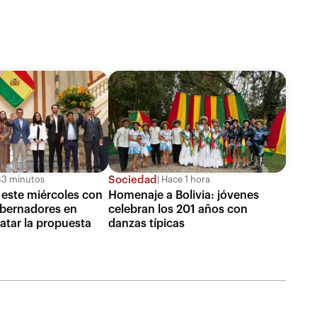
Sociedad
3 minutos
Hace 1 hora
 este miércoles con
Homenaje a Bolivia: jóvenes
obernadores en
celebran los 201 años con
atar la propuesta
danzas típicas