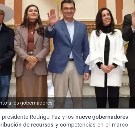
junto a los gobernadores
l presidente Rodrigo Paz y los
nueve gobernadores
stribución de recursos
y competencias en el marco