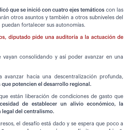
icó que se inició con cuatro ejes temáticos
con las
án otros asuntos y también a otros subniveles del
e puedan fortalecer sus autonomías.
los, diputado pide una auditoría a la actuación de
 vayan consolidando y así poder avanzar en una
a avanzar hacia una descentralización profunda,
ue potencien el desarrollo regional.
 que están liberación de condiciones de gasto que
cesidad de establecer un alivio económico, la
a legal del centralismo.
gresos, el desafío está dado y se espera que poco a