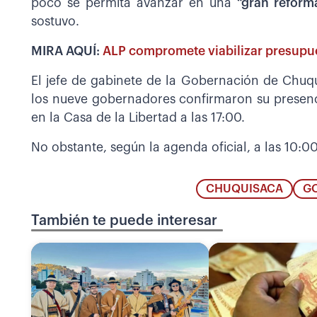
poco se permita avanzar en una
“gran reforma
sostuvo.
MIRA AQUÍ:
ALP compromete viabilizar presupue
El jefe de gabinete de la Gobernación de Chuqu
los nueve gobernadores confirmaron su presenci
en la Casa de la Libertad a las 17:00.
No obstante, según la agenda oficial, a las 10:0
CHUQUISACA
G
También te puede interesar