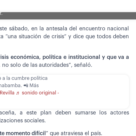
r.
 este sábado, en la antesala del encuentro nacional
a “una situación de crisis” y dice que todos deben
sis económica, política e institucional y que va a
 no solo de las autoridades”, señaló.
ó a la cumbre política
chabamba. 📲 Más
Revilla
♬ sonido original -
paceña, a este plan deben sumarse los actores
izaciones sociales.
te momento difícil
” que atraviesa el país.