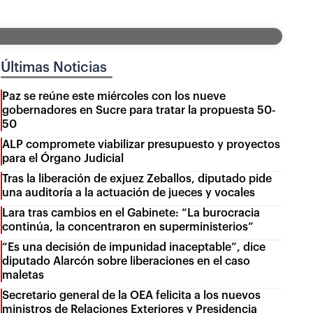
Últimas Noticias
Paz se reúne este miércoles con los nueve
gobernadores en Sucre para tratar la propuesta 50-
50
ALP compromete viabilizar presupuesto y proyectos
para el Órgano Judicial
Tras la liberación de exjuez Zeballos, diputado pide
una auditoría a la actuación de jueces y vocales
Lara tras cambios en el Gabinete: “La burocracia
continúa, la concentraron en superministerios”
“Es una decisión de impunidad inaceptable”, dice
diputado Alarcón sobre liberaciones en el caso
maletas
Secretario general de la OEA felicita a los nuevos
ministros de Relaciones Exteriores y Presidencia