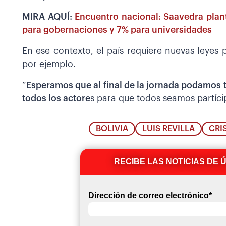
MIRA AQUÍ:
Encuentro nacional: Saavedra plan
para gobernaciones y 7% para universidades
En ese contexto, el país requiere nuevas leyes p
por ejemplo.
“
Esperamos que al final de la jornada podamos 
todos los actore
s para que todos seamos partícip
BOLIVIA
LUIS REVILLA
CRI
RECIBE LAS NOTICIAS DE 
Dirección de correo electrónico
*