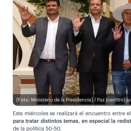
[Foto: Ministerio de la Presidencia] / Paz (centtro) 
Este miércoles se realizará el encuentro entre e
para tratar distintos temas, en especial la redi
de la política 50-50.