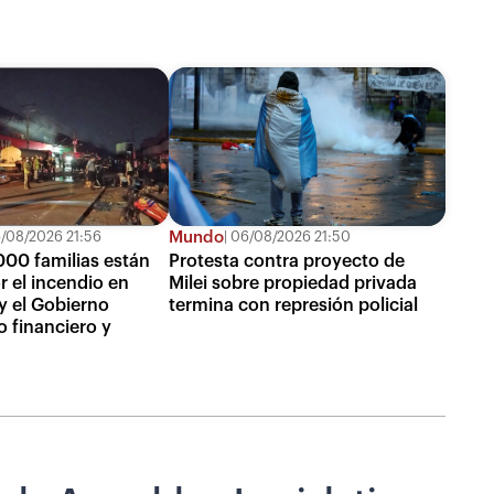
Mundo
/08/2026 21:56
06/08/2026 21:50
000 familias están
Protesta contra proyecto de
r el incendio en
Milei sobre propiedad privada
 y el Gobierno
termina con represión policial
o financiero y