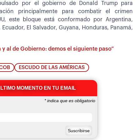
pulsado por el gobierno de Donald Trump para
ación principalmente para combatir el crimen
UU, este bloque está conformado por Argentina,
a, Ecuador, El Salvador, Guyana, Honduras, Panamá,
a y al de Gobierno: demos el siguiente paso”
 COB
ESCUDO DE LAS AMÉRICAS
ÚLTIMO MOMENTO EN TU EMAIL
*
indica que es obligatorio