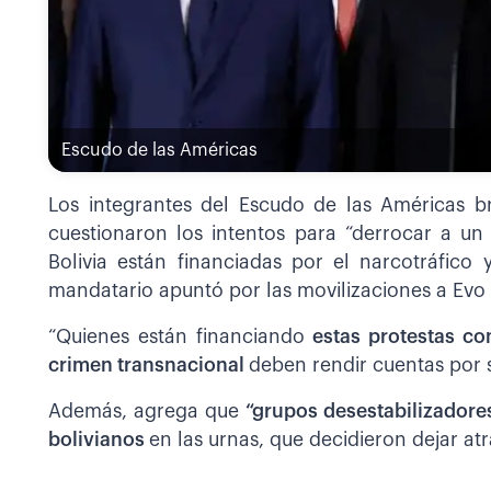
Escudo de las Américas
Los integrantes del Escudo de las Américas b
cuestionaron los intentos para “derrocar a un
Bolivia están financiadas por el narcotráfico
mandatario apuntó por las movilizaciones a Evo M
“Quienes están financiando
estas protestas con
crimen transnacional
deben rendir cuentas por 
Además, agrega que
“grupos desestabilizadores
bolivianos
en las urnas, que decidieron dejar a