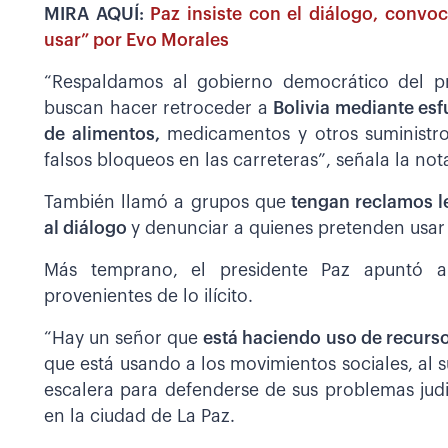
MIRA AQUÍ:
Paz insiste con el diálogo, convoc
usar” por Evo Morales
“Respaldamos al gobierno democrático del pr
buscan hacer retroceder a
Bolivia mediante esf
de alimentos,
medicamentos y otros suministros
falsos bloqueos en las carreteras”, señala la not
También llamó a grupos que
tengan reclamos le
al diálogo
y denunciar a quienes pretenden usar 
Más temprano, el presidente Paz apuntó a
provenientes de lo ilícito.
“Hay un señor que
está haciendo uso de recurso
que está usando a los movimientos sociales, al 
escalera para defenderse de sus problemas judi
en la ciudad de La Paz.