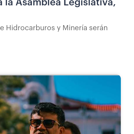
 la Asamblea Legislativa,
de Hidrocarburos y Minería serán