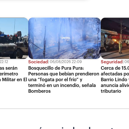
Sociedad
Seguridad
22:12
06/08/2026 22:09
06
as serán
Bosquecillo de Pura Pura:
Cerca de 15.
erímetro
Personas que bebían prendieron
afectadas po
Militar en El
una “fogata por el frío” y
Barrio Lindo
terminó en un incendio, señala
anuncia alivi
Bomberos
tributario