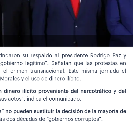
rindaron su respaldo al presidente Rodrigo Paz y
 gobierno legítimo”. Señalan que las protestas en
 y el crimen transnacional. Este misma jornada el
orales y el uso de dinero ilícito.
 dinero ilícito proveniente del narcotráfico y del
sus actos”, indica el comunicado.
” no pueden sustituir la decisión de la mayoría de
trás dos décadas de “gobiernos corruptos”.