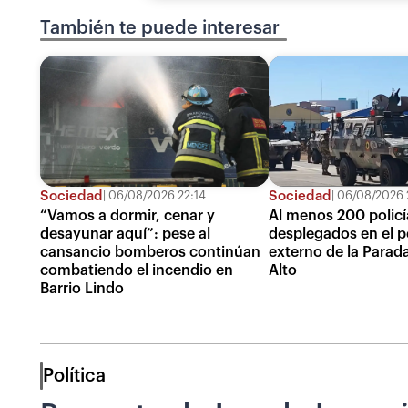
También te puede interesar
Sociedad
Sociedad
06/08/2026 22:14
06/08/2026 
“Vamos a dormir, cenar y
Al menos 200 policí
desayunar aquí”: pese al
desplegados en el p
cansancio bomberos continúan
externo de la Parada 
combatiendo el incendio en
Alto
Barrio Lindo
Política