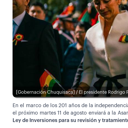
[Gobernación Chuquisaca] / El presidente Rodrigo P
En el marco de los 201 años de la independencia
el próximo martes 11 de agosto enviará a la Asa
Ley de Inversiones para su revisión y tratamient