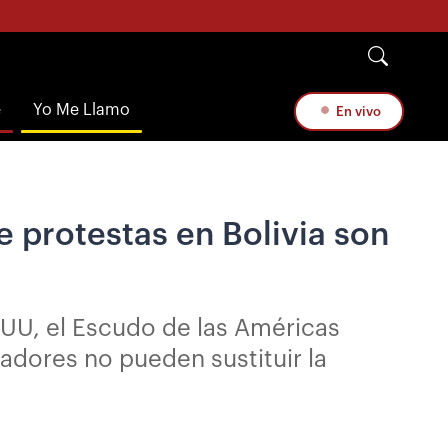
e
Yo Me Llamo
En vivo
e protestas en Bolivia son
UU, el Escudo de las Américas
adores no pueden sustituir la