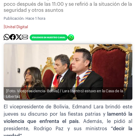
poco después de las 11:00 y se refirió a la situación de la
seguridad y otros asuntos
Publicación:
Hace 1 hora
|
Unitel Digital
[Foto: Vicepresidencia- Bolivia] / Lara (centro) estuvo en la Casa de la
Libertad
El vicepresidente de Bolivia, Edmand Lara brindó este
jueves su discurso por las fiestas patrias y
lamentó la
violencia que enfrenta el país
. Además, le pidió al
presidente, Rodrigo Paz y sus ministros
“decir la