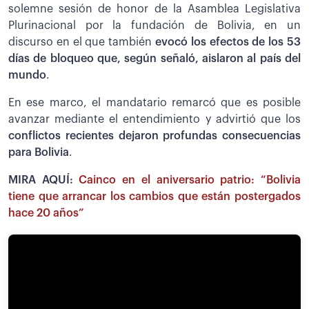
solemne sesión de honor de la Asamblea Legislativa
Plurinacional por la fundación de Bolivia, en un
discurso en el que también
evocó los efectos de los 53
días de bloqueo que, según señaló, aislaron al país del
mundo
.
En ese marco, el mandatario remarcó que es posible
avanzar mediante el entendimiento y advirtió que los
conflictos recientes dejaron profundas consecuencias
para Bolivia
.
MIRA AQUÍ:
Cainco en el aniversario patrio: “Bolivia
tiene que arrancar los cambios que están postergados
hace 20 años”