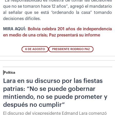
“La responsabilidad es nuestra de tomar las decisiones
que no se tomaron hace 12 años”, agregó el mandatario
al señalar que se está “ordenando la casa” tomando
decisiones difíciles.
MIRA AQUÍ:
Bolivia celebra 201 años de independencia
en medio de una crisis; Paz presentará su informe
6 DE AGOSTO
PRESIDENTE RODRIGO PAZ
Política
Lara en su discurso por las fiestas
patrias: “No se puede gobernar
mintiendo, no se puede prometer y
después no cumplir”
El discurso del vicepresidente Edmand Lara comenzó