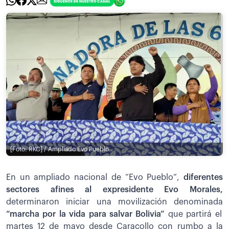
[Foto: RKC] / Ampliado Evo Pueblo
En un ampliado nacional de “Evo Pueblo”,
diferentes
sectores afines al expresidente Evo Morales,
determinaron iniciar una movilización denominada
“marcha por la vida para salvar Bolivia”
que partirá el
martes 12 de mayo desde Caracollo con rumbo a la