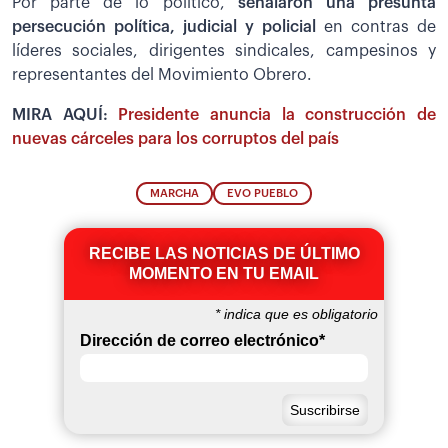
Por parte de lo político,
señalaron una presunta
persecución política, judicial y policial
en contras de
líderes sociales, dirigentes sindicales, campesinos y
representantes del Movimiento Obrero.
MIRA AQUÍ:
Presidente anuncia la construcción de
nuevas cárceles para los corruptos del país
MARCHA
EVO PUEBLO
RECIBE LAS NOTICIAS DE ÚLTIMO
MOMENTO EN TU EMAIL
*
indica que es obligatorio
Dirección de correo electrónico
*