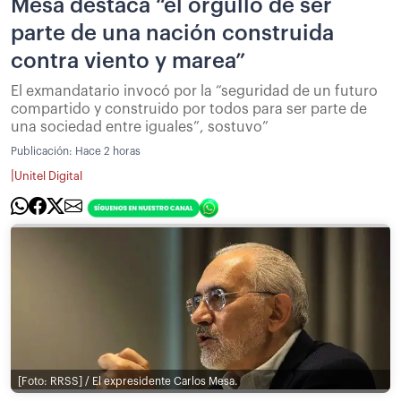
Mesa destaca “el orgullo de ser
parte de una nación construida
contra viento y marea”
El exmandatario invocó por la “seguridad de un futuro
compartido y construido por todos para ser parte de
una sociedad entre iguales”, sostuvo”
Publicación:
Hace 2 horas
|
Unitel Digital
[Foto: RRSS] / El expresidente Carlos Mesa.