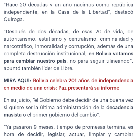
“Hace 20 décadas y un año nacimos como república
independiente, en la Casa de la Libertad”, destacó
Quiroga.
”Después de dos décadas, de esas 20 de vida, de
autoritarismo, estatismo y centralismo, criminalidad y
narcotráfico, inmoralidad y corrupción, además de una
completa destrucción institucional,
en Bolivia votamos
para cambiar nuestro país,
no para seguir tilineando”,
apuntó también líder de Libre.
MIRA AQUÍ:
Bolivia celebra 201 años de independencia
en medio de una crisis; Paz presentará su informe
En su juicio, “el Gobierno debe decidir de una buena vez
si quiere ser la última administración de la
decadencia
masista
o el primer gobierno del cambio”.
“Ya pasaron 9 meses, tiempo de promesas termina, es
hora de decidir, legislar, actuar, limpiar y cambiar