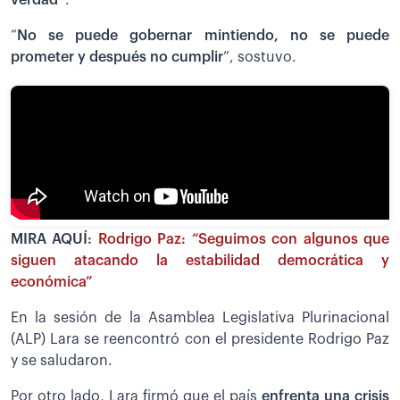
verdad”
.
“
No se puede gobernar mintiendo, no se puede
prometer y después no cumplir
”, sostuvo.
MIRA AQUÍ:
Rodrigo Paz: “Seguimos con algunos que
siguen atacando la estabilidad democrática y
económica”
En la sesión de la Asamblea Legislativa Plurinacional
(ALP) Lara se reencontró con el presidente Rodrigo Paz
y se saludaron.
Por otro lado, Lara firmó que el país
enfrenta una crisis