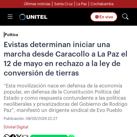
|
|
|
Últimas noticias
Santa Cruz
La Paz
Cochabamba
En vivo
Política
Evistas determinan iniciar una
marcha desde Caracollo a La Paz el
12 de mayo en rechazo a la ley de
conversión de tierras
“Esta movilización nace en defensa de la economía
popular, en defensa de la Constitución Política del
Estado y como respuesta contundente a las políticas
neoliberales y privatizadoras del Gobierno de Rodrigo
Paz”, manifestó un dirigente sindical de Evo Pueblo
Publicación:
09/05/2026 22:27
|
Unitel Digital