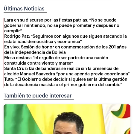
Últimas Noticias
Lara en su discurso por las fiestas patrias: “No se puede
gobernar mintiendo, no se puede prometer y después no
cumplir”
Rodrigo Paz: “Seguimos con algunos que siguen atacando la
estabilidad democrática y económica”
En vivo: Sesión de honor en conmemoración de los 201 años
de la independencia de Bolivia
Mesa destaca “el orgullo de ser parte de una nación
construida contra viento y marea”
Santa Cruz: Iza de banderas se realiza sin la presencia del
alcalde Manuel Saavedra “por una agenda previa coordinada”
Tuto: “El Gobierno debe decidir si quiere ser la última gestión
de la decadencia masista o el primer gobierno del cambio”
También te puede interesar