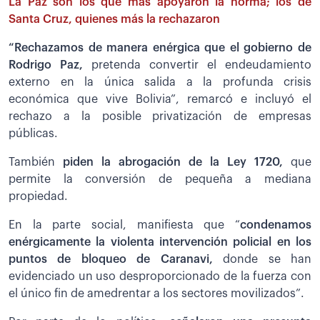
La Paz son los que más apoyaron la norma; los de
Santa Cruz, quienes más la rechazaron
“Rechazamos de manera enérgica que el gobierno de
Rodrigo Paz,
pretenda convertir el endeudamiento
externo en la única salida a la profunda crisis
económica que vive Bolivia”, remarcó e incluyó el
rechazo a la posible privatización de empresas
públicas.
También
piden la abrogación de la Ley 1720,
que
permite la conversión de pequeña a mediana
propiedad.
En la parte social, manifiesta que “
condenamos
enérgicamente la violenta intervención policial en los
puntos de bloqueo de Caranavi,
donde se han
evidenciado un uso desproporcionado de la fuerza con
el único fin de amedrentar a los sectores movilizados”.