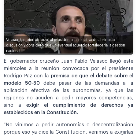
Velasco también atribuyó al presidente la iniciativa de abrir esta
discusión y consideró que un eventual acuerdo fortalecería la gestión
nacional
El gobernador cruceño Juan Pablo Velasco llegó este
miércoles a la reunión convocada por el presidente
Rodrigo Paz con la
premisa de que el debate sobre el
modelo 50-50
debe pasar de las demandas a la
aplicación efectiva de las autonomías, ya que las
regiones no acuden a pedir mayores competencias,
sino a
exigir el cumplimiento de derechos ya
establecidos en la Constitución.
“No vinimos a pedir autonomías o descentralización
porque eso ya dice la Constitución, venimos a exigirlas