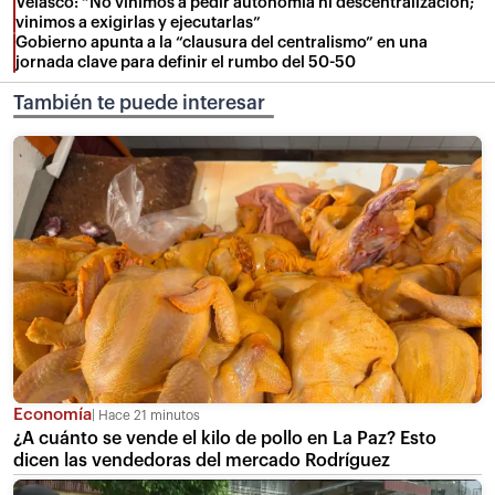
Velasco: “No vinimos a pedir autonomía ni descentralización;
vinimos a exigirlas y ejecutarlas”
Gobierno apunta a la “clausura del centralismo” en una
jornada clave para definir el rumbo del 50-50
También te puede interesar
Economía
Hace 21 minutos
¿A cuánto se vende el kilo de pollo en La Paz? Esto
dicen las vendedoras del mercado Rodríguez