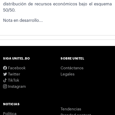
distribución de recursos económicos bajo el esquema
50/50.
Nota en desarrollo...
SIGA UNITEL.BO
SOBRE UNITEL
Facebook
Contáctanos
Twitter
Legales
TikTok
Instagram
NOTICIAS
Tendencias
Política