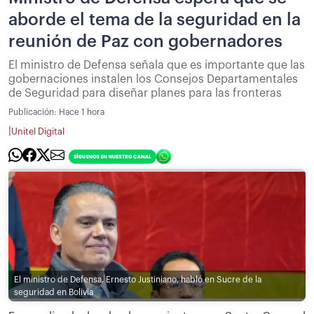
aborde el tema de la seguridad en la
reunión de Paz con gobernadores
El ministro de Defensa señala que es importante que las
gobernaciones instalen los Consejos Departamentales
de Seguridad para diseñar planes para las fronteras
Publicación:
Hace 1 hora
|
Unitel Digital
El ministro de Defensa, Ernesto Justiniano, habló en Sucre de la
seguridad en Bolivia