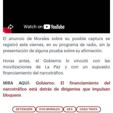
El anuncio de Morales sobre su posible captura se
registró este viernes, en su programa de radio, sin la
presentación de alguna prueba sobre su afirmación.
Horas antes, el Gobierno lo vinculó con las
movilizaciones de La Paz y con un supuesto
financiamiento del narcotráfico.
MIRA AQUÍ:
Gobierno: El financiamiento del
narcotráfico está detrás de dirigentes que impulsan
bloqueos
DETENCIÓN
EVO MORALES
DEA
CASO TRATA