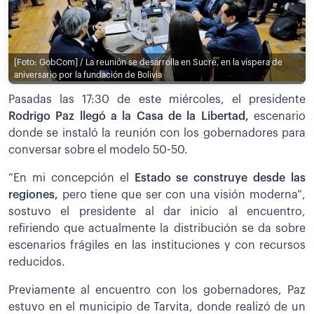
[Foto: GobCom] / La reunión se desarrolla en Sucre, en la víspera de
aniversario por la fundación de Bolivia
Pasadas las 17:30 de este miércoles, el presidente
Rodrigo Paz llegó a la Casa de la Libertad,
escenario
donde se instaló la reunión con los gobernadores para
conversar sobre el modelo 50-50.
“En mi concepción el
Estado se construye desde las
regiones,
pero tiene que ser con una visión moderna”,
sostuvo el presidente al dar inicio al encuentro,
refiriendo que actualmente la distribución se da sobre
escenarios frágiles en las instituciones y con recursos
reducidos.
Previamente al encuentro con los gobernadores, Paz
estuvo en el municipio de Tarvita, donde realizó de un