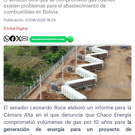
El senador dice que se comprometió gas cuando
existen problemas para el abastecimiento de
combustibles en Bolivia
Publicación:
07/08/2026 18:29
|
Unitel Digital
El senador Leonardo Roca elaboró un informe para la
Cámara Alta en el que denuncia que Chaco Energía
comprometió volúmenes de gas por 10 años para
la
generación de energía para un proyecto de