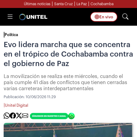
|
|
|
Últimas noticias
Santa Cruz
La Paz
Cochabamba
En vivo
Política
Evo lidera marcha que se concentra
en el trópico de Cochabamba contra
el gobierno de Paz
La movilización se realiza este miércoles, cuando el
país cumple 41 días de conflictos que tienen cerradas
varias carreteras interdepartamentales
Publicación:
10/06/2026 11:29
|
Unitel Digital