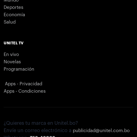
Mundo
Deportes
Economía
Salud
UNITEL TV
En vivo
Novelas
Programación
Apps - Privacidad
Apps - Condiciones
¿Quieres tu marca en Unitel.bo?
Envíe un correo electrónico a
publicidad@unitel.com.bo