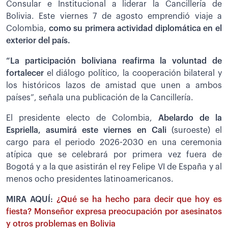
Consular e Institucional a liderar la Cancillería de
Bolivia.
Este viernes 7 de agosto emprendió viaje a
Colombia,
como su primera actividad diplomática en el
exterior del país.
“La participación boliviana reafirma la voluntad de
fortalecer
el diálogo político, la cooperación bilateral y
los históricos lazos de amistad que unen a ambos
países”, señala una publicación de la Cancillería.
El presidente electo de Colombia,
Abelardo de la
Espriella, asumirá este viernes en Cali
(suroeste) el
cargo para el periodo 2026-2030 en una ceremonia
atípica que se celebrará por primera vez fuera de
Bogotá y a la que asistirán el rey Felipe VI de España y al
menos ocho presidentes latinoamericanos.
MIRA AQUÍ:
¿Qué se ha hecho para decir que hoy es
fiesta? Monseñor expresa preocupación por asesinatos
y otros problemas en Bolivia