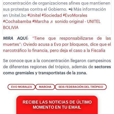
concentración de organizaciones afines que mantienen
sus protestas contra el Gobierno. 📲 Más información
en Unitel.bo
#Unitel
#Sociedad
#EvoMorales
#Cochabamba
#Marcha
♬ sonido original - UNITEL
BOLIVIA
MIRA AQUÍ:
“Tiene que responsabilizarse de las
muertes”: Oviedo acusa a Evo por bloqueos, dice que el
narcotráfico lo financia, pero deja el caso a la Fiscalía
Se conoce que a la concentración llegaron campesinos
de diferentes regiones del trópico, además de
sectores
como gremiales y transportistas de la zona.
EVO MORALES
MARCHA
SEIS FEDERACIÓN DEL TRÓPICO
RECIBE LAS NOTICIAS DE ÚLTIMO
MOMENTO EN TU EMAIL