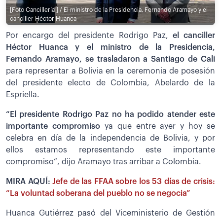
[Foto Cancillería ] / El ministro de la Presidencia, Fernando Aramayo y el
canciller Héctor Huanca
Por encargo del presidente Rodrigo Paz,
el canciller
Héctor Huanca y el ministro de la Presidencia,
Fernando Aramayo, se trasladaron a Santiago de Cali
para representar a Bolivia en la ceremonia de posesión
del presidente electo de Colombia, Abelardo de la
Espriella.
“El presidente Rodrigo Paz no ha podido atender este
importante compromiso
ya que entre ayer y hoy se
celebra en día de la independencia de Bolivia, y por
ellos estamos representando este importante
compromiso”, dijo Aramayo tras arribar a Colombia.
MIRA AQUÍ:
Jefe de las FFAA sobre los 53 días de crisis:
“La voluntad soberana del pueblo no se negocia”
Huanca Gutiérrez pasó del Viceministerio de Gestión