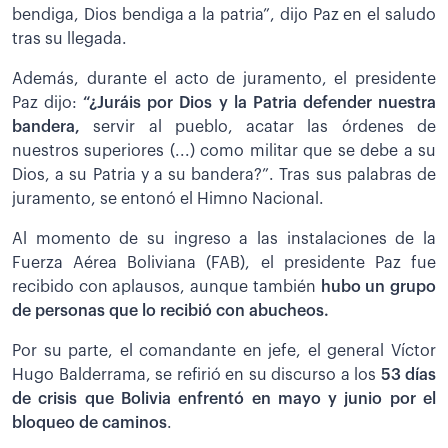
bendiga, Dios bendiga a la patria”, dijo Paz en el saludo
tras su llegada.
Además, durante el acto de juramento, el presidente
Paz dijo:
“¿Juráis por Dios y la Patria defender nuestra
bandera,
servir al pueblo, acatar las órdenes de
nuestros superiores (...) como militar que se debe a su
Dios, a su Patria y a su bandera?”. Tras sus palabras de
juramento, se entonó el Himno Nacional.
Al momento de su ingreso a las instalaciones de la
Fuerza Aérea Boliviana (FAB), el presidente Paz fue
recibido con aplausos, aunque también
hubo un grupo
de personas que lo recibió con abucheos.
Por su parte, el comandante en jefe, el general Víctor
Hugo Balderrama, se refirió en su discurso a los
53 días
de crisis que Bolivia enfrentó en mayo y junio por el
bloqueo de caminos
.