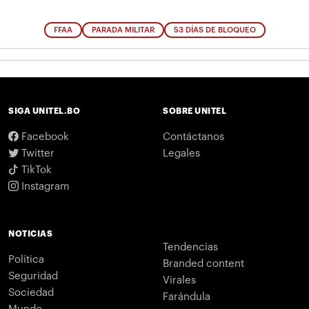
FFAA
PARADA MILITAR
53 DÍAS DE BLOQUEO
SIGA UNITEL.BO
SOBRE UNITEL
Facebook
Contáctanos
Twitter
Legales
TikTok
Instagram
NOTICIAS
Tendencias
Política
Branded content
Seguridad
Virales
Sociedad
Farándula