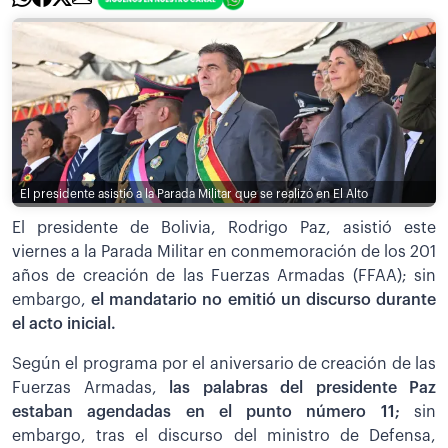
El presidente asistió a la Parada Militar que se realizó en El Alto
El presidente de Bolivia, Rodrigo Paz, asistió este
viernes a la Parada Militar en conmemoración de los 201
años de creación de las Fuerzas Armadas (FFAA); sin
embargo,
el mandatario no emitió un discurso durante
el acto inicial.
Según el programa por el aniversario de creación de las
Fuerzas Armadas,
las palabras del presidente Paz
estaban agendadas en el punto número 11;
sin
embargo, tras el discurso del ministro de Defensa,