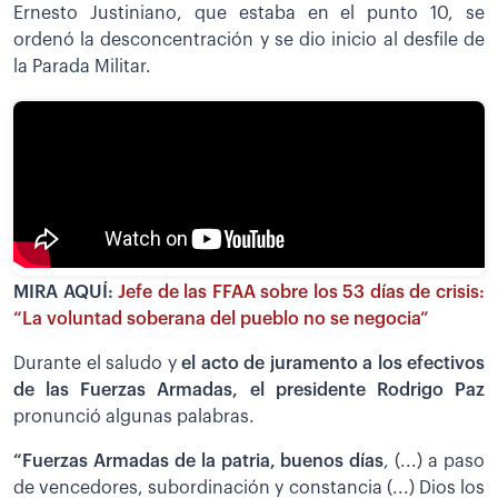
Ernesto Justiniano, que estaba en el punto 10, se
ordenó la desconcentración y se dio inicio al desfile de
la Parada Militar.
MIRA AQUÍ:
Jefe de las FFAA sobre los 53 días de crisis:
“La voluntad soberana del pueblo no se negocia”
Durante el saludo y
el acto de juramento a los efectivos
de las Fuerzas Armadas, el presidente Rodrigo Paz
pronunció algunas palabras.
“Fuerzas Armadas de la patria, buenos días
, (...) a paso
de vencedores, subordinación y constancia (...) Dios los