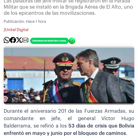
Las palabras del jefe militar se registraron en la Parada
Militar que se instaló en la Brigada Aérea de El Alto, uno
de los epicentros de las movilizaciones.
Publicación:
Hace 1 hora
|
Unitel Digital
Durante el aniversario 201 de las Fuerzas Armadas, su
comandante en jefe, el general Víctor Hugo
Balderrama, se refirió a los
53 días de crisis que Bolivia
enfrentó en mayo y junio por el bloqueo de caminos
.