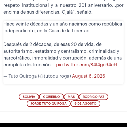
respeto institucional y a nuestro 201 aniversario...por
encima de sus diferencias. Ojalá”, señaló.
Hace veinte décadas y un año nacimos como república
independiente, en la Casa de la Libertad.
Después de 2 décadas, de esas 20 de vida, de
autoritarismo, estatismo y centralismo, criminalidad y
narcotráfico, inmoralidad y corrupción, además de una
completa destrucción...
pic.twitter.com/84l4gcR4eH
— Tuto Quiroga (@tutoquiroga)
August 6, 2026
BOLIVIA
GOBIERNO
MAS
RODRIGO PAZ
JORGE TUTO QUIROGA
6 DE AGOSTO