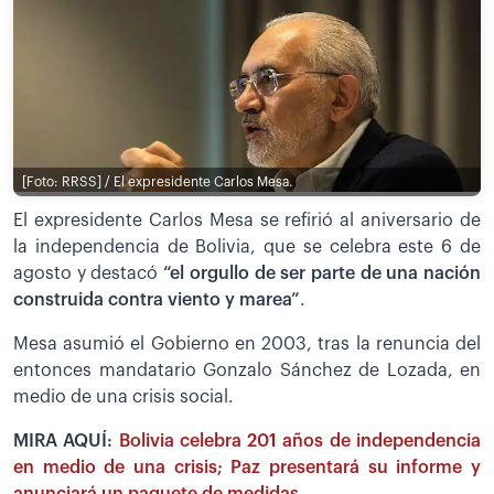
[Foto: RRSS] / El expresidente Carlos Mesa.
El expresidente Carlos Mesa se refirió al aniversario de
la independencia de Bolivia, que se celebra este 6 de
agosto y destacó
“el orgullo de ser parte de una nación
construida contra viento y marea”
.
Mesa asumió el Gobierno en 2003, tras la renuncia del
entonces mandatario Gonzalo Sánchez de Lozada, en
medio de una crisis social.
MIRA AQUÍ:
Bolivia celebra 201 años de independencia
en medio de una crisis; Paz presentará su informe y
anunciará un paquete de medidas