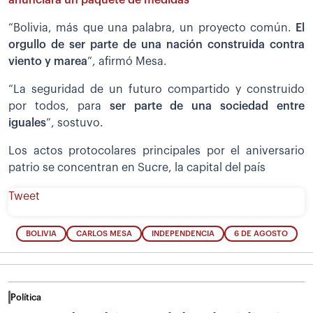
“Bolivia, más que una palabra, un proyecto común.
El
orgullo de ser parte de una nación construida contra
viento y marea
”, afirmó Mesa.
“La seguridad de un futuro compartido y construido
por todos, para
ser parte de una sociedad entre
iguales
”, sostuvo.
Los actos protocolares principales por el aniversario
patrio se concentran en Sucre, la capital del país
Tweet
BOLIVIA
CARLOS MESA
INDEPENDENCIA
6 DE AGOSTO
Política