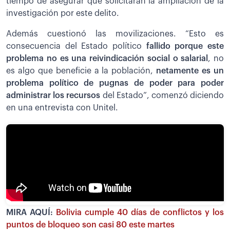
tiempo de asegurar que solicitarán la ampliación de la
investigación por este delito.
Además cuestionó las movilizaciones. “Esto es
consecuencia del Estado político
fallido porque este
problema no es una reivindicación social o salarial
, no
es algo que beneficie a la población,
netamente es un
problema político de pugnas de poder para poder
administrar los recursos
del Estado”, comenzó diciendo
en una entrevista con Unitel.
MIRA AQUÍ:
Bolivia cumple 40 días de conflictos y los
puntos de bloqueo son casi 80 este martes