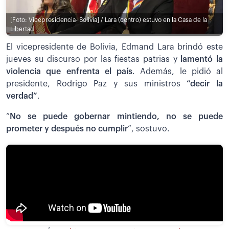
[Foto: Vicepresidencia- Bolivia] / Lara (centro) estuvo en la Casa de la
Libertad
El vicepresidente de Bolivia, Edmand Lara brindó este
jueves su discurso por las fiestas patrias y
lamentó la
violencia que enfrenta el país
. Además, le pidió al
presidente, Rodrigo Paz y sus ministros
“decir la
verdad”
.
“
No se puede gobernar mintiendo, no se puede
prometer y después no cumplir
”, sostuvo.