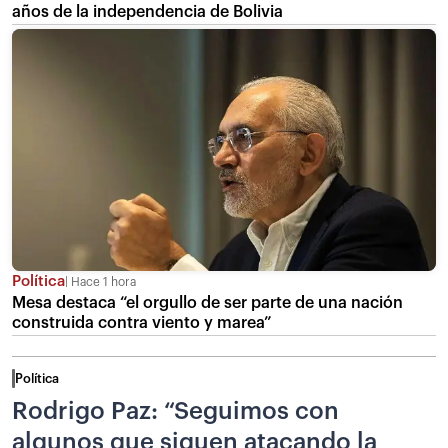
años de la independencia de Bolivia
Política
Hace 1 hora
Mesa destaca “el orgullo de ser parte de una nación
construida contra viento y marea”
Política
Rodrigo Paz: “Seguimos con
algunos que siguen atacando la