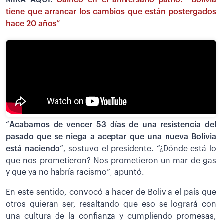
MIRA AQUÍ:
Cainco en el aniversario patrio: “Bolivia
tiene que arrancar los cambios que están postergados
hace 20 años”
“
Acabamos de vencer 53 días de una resistencia del
pasado que se niega a aceptar que una nueva Bolivia
está naciendo
”, sostuvo el presidente. “¿Dónde está lo
que nos prometieron? Nos prometieron un mar de gas
y que ya no habría racismo”, apuntó.
En este sentido, convocó a hacer de Bolivia el país que
otros quieran ser, resaltando que eso se logrará con
una cultura de la confianza y cumpliendo promesas,