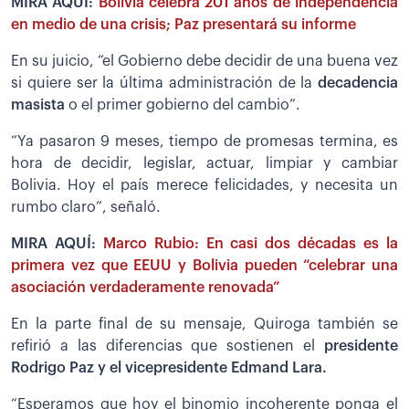
MIRA AQUÍ:
Bolivia celebra 201 años de independencia
en medio de una crisis; Paz presentará su informe
En su juicio, “el Gobierno debe decidir de una buena vez
si quiere ser la última administración de la
decadencia
masista
o el primer gobierno del cambio”.
“Ya pasaron 9 meses, tiempo de promesas termina, es
hora de decidir, legislar, actuar, limpiar y cambiar
Bolivia. Hoy el país merece felicidades, y necesita un
rumbo claro”, señaló.
MIRA AQUÍ:
Marco Rubio: En casi dos décadas es la
primera vez que EEUU y Bolivia pueden “celebrar una
asociación verdaderamente renovada”
En la parte final de su mensaje, Quiroga también se
refirió a las diferencias que sostienen el
presidente
Rodrigo Paz y el vicepresidente Edmand Lara.
“Esperamos que hoy el binomio incoherente ponga el