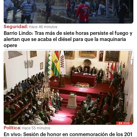
Seguridad
Hace 46 minutos
Barrio Lindo: Tras más de siete horas persiste el fuego y
alertan que se acaba el diésel para que la maquinaria
opere
Política
Hace 55 minutos
En vivo: Sesión de honor en conmemoración de los 201