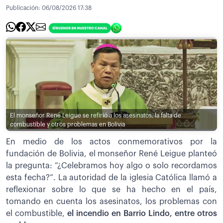
Publicación:
06/08/2026 17:38
El monseñor René Leigue se refirió a los asesinatos, la falta de
combustible y otros problemas en Bolivia
En medio de los actos conmemorativos por la
fundación de Bolivia, el monseñor René Leigue planteó
la pregunta: “¿Celebramos hoy algo o solo recordamos
esta fecha?”. La autoridad de la iglesia Católica llamó a
reflexionar sobre lo que se ha hecho en el país,
tomando en cuenta los asesinatos, los problemas con
el combustible,
el incendio en Barrio Lindo, entre otros