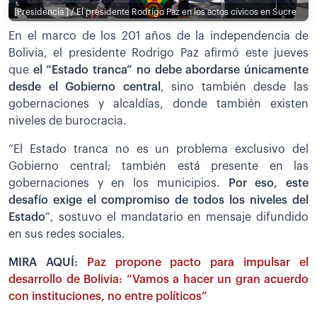
[Presidencia ] / El presidente Rodrigo Paz en los actos cívicos en Sucre
En el marco de los 201 años de la independencia de
Bolivia, el presidente Rodrigo Paz afirmó este jueves
que
el “Estado tranca” no debe abordarse únicamente
desde el Gobierno central
, sino también desde las
gobernaciones y alcaldías, donde también existen
niveles de burocracia.
“El Estado tranca no es un problema exclusivo del
Gobierno central; también está presente en las
gobernaciones y en los municipios.
Por eso, este
desafío exige el compromiso de todos los niveles del
Estado
”, sostuvo el mandatario en mensaje difundido
en sus redes sociales.
MIRA AQUÍ:
Paz propone pacto para impulsar el
desarrollo de Bolivia: “Vamos a hacer un gran acuerdo
con instituciones, no entre políticos”