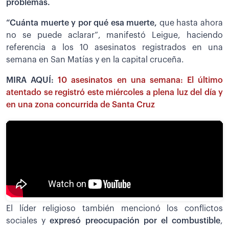
problemas.
“Cuánta muerte y por qué esa muerte,
que hasta ahora
no se puede aclarar”, manifestó Leigue, haciendo
referencia a los 10 asesinatos registrados en una
semana en San Matías y en la capital cruceña.
MIRA AQUÍ:
10 asesinatos en una semana: El último
atentado se registró este miércoles a plena luz del día y
en una zona concurrida de Santa Cruz
El líder religioso también mencionó los conflictos
sociales y
expresó preocupación por el combustible
,