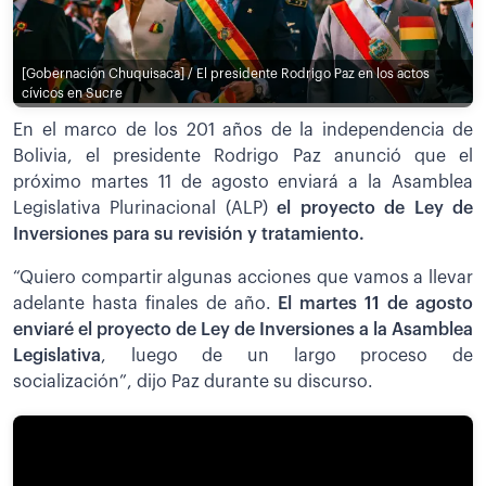
[Gobernación Chuquisaca] / El presidente Rodrigo Paz en los actos
cívicos en Sucre
En el marco de los 201 años de la independencia de
Bolivia, el presidente Rodrigo Paz anunció que el
próximo martes 11 de agosto enviará a la Asamblea
Legislativa Plurinacional (ALP)
el proyecto de Ley de
Inversiones para su revisión y tratamiento.
“Quiero compartir algunas acciones que vamos a llevar
adelante hasta finales de año.
El martes 11 de agosto
enviaré el proyecto de Ley de Inversiones a la Asamblea
Legislativa
, luego de un largo proceso de
socialización”, dijo Paz durante su discurso.