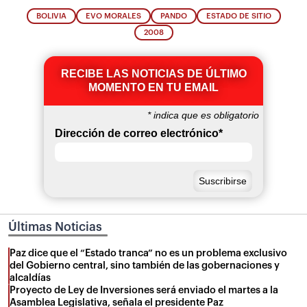
BOLIVIA
EVO MORALES
PANDO
ESTADO DE SITIO
2008
RECIBE LAS NOTICIAS DE ÚLTIMO
MOMENTO EN TU EMAIL
*
indica que es obligatorio
Dirección de correo electrónico
*
Últimas Noticias
Paz dice que el “Estado tranca” no es un problema exclusivo
del Gobierno central, sino también de las gobernaciones y
alcaldías
Proyecto de Ley de Inversiones será enviado el martes a la
Asamblea Legislativa, señala el presidente Paz