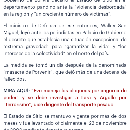
Gobierno de Bolivia declaró el Estado de Sitio en el
departamento pandino ante la “violencia desbordada”
en la región y “un creciente número de víctimas”.
El ministro de Defensa de ese entonces, Wálker San
Miguel, leyó ante los periodistas en Palacio de Gobierno
el decreto que establecía una situación excepcional de
“extrema gravedad” para “garantizar la vida” y “los
intereses de la colectividad” en el norte del país.
La medida se tomó un día después de la denominada
“masacre de Porvenir”, que dejó más de una decena de
fallecidos.
MIRA AQUÍ:
“Evo maneja los bloqueos por angurria de
poder” y se debe investigar a Lara y Argollo por
“terrorismo”, dice dirigente del transporte pesado
El Estado de Sitio se mantuvo vigente por más de dos
meses y fue levantado oficialmente el 22 de noviembre