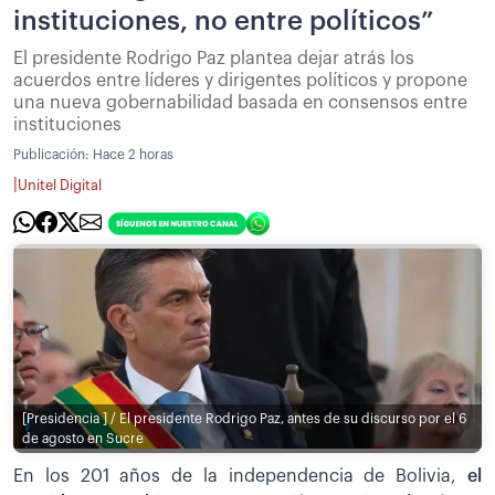
instituciones, no entre políticos”
El presidente Rodrigo Paz plantea dejar atrás los
acuerdos entre líderes y dirigentes políticos y propone
una nueva gobernabilidad basada en consensos entre
instituciones
Publicación:
Hace 2 horas
|
Unitel Digital
[Presidencia ] / El presidente Rodrigo Paz, antes de su discurso por el 6
de agosto en Sucre
En los 201 años de la independencia de Bolivia,
el