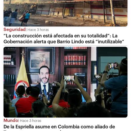
Seguridad
Hace 3 horas
“La construcción está afectada en su totalidad”: La
Gobernación alerta que Barrio Lindo está “inutilizable”
Mundo
Hace 3 horas
De la Espriella asume en Colombia como aliado de