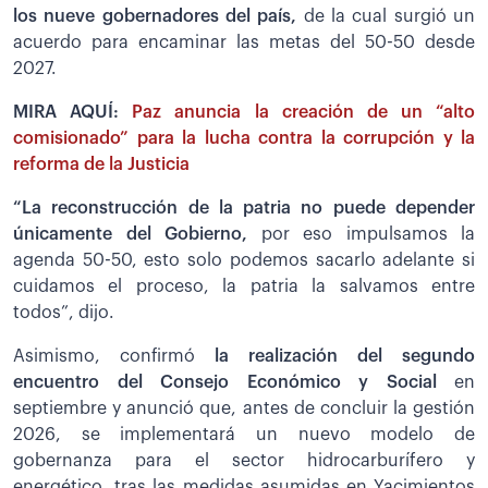
los nueve gobernadores del país,
de la cual surgió un
acuerdo para encaminar las metas del 50-50 desde
2027.
MIRA AQUÍ:
Paz anuncia la creación de un “alto
comisionado” para la lucha contra la corrupción y la
reforma de la Justicia
“La reconstrucción de la patria no puede depender
únicamente del Gobierno,
por eso impulsamos la
agenda 50-50, esto solo podemos sacarlo adelante si
cuidamos el proceso, la patria la salvamos entre
todos”, dijo.
Asimismo, confirmó
la realización del segundo
encuentro del Consejo Económico y Social
en
septiembre y anunció que, antes de concluir la gestión
2026, se implementará un nuevo modelo de
gobernanza para el sector hidrocarburífero y
energético, tras las medidas asumidas en Yacimientos