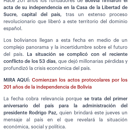
Hace 201 años los fundadores de
Bolivia firmaron el
acta de su independencia en la Casa de la Libertad de
Sucre, capital del país,
tras un extenso proceso
revolucionario que liberó a este territorio del dominio
español.
Los bolivianos llegan a esta fecha en medio de un
complejo panorama y la incertidumbre sobre el futuro
del país.
La situación se complicó con el reciente
conflicto de los 53 días
, que dejó millonarias pérdidas y
profundizó la crisis económica del país.
MIRA AQUÍ:
Comienzan los actos protocolares por los
201 años de la independencia de Bolivia
La fecha cobra relevancia porque
se trata del primer
aniversario del país para la administración del
presidente Rodrigo Paz,
quien brindará este jueves un
mensaje al país en el que revelará la situación
económica, social y política.