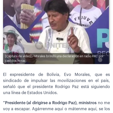
[Captura de video] / Morales brindó una declaración en radio RKC por
casi dos horas
El expresidente de Bolivia, Evo Morales, que es
sindicado de impulsar las movilizaciones en el país,
señaló que el presidente Rodrigo Paz está siguiendo
una línea de Estados Unidos.
”Presidente (al dirigirse a Rodrigo Paz), ministros
no me
voy a escapar. Agárrenme aquí o mátenme aquí, se los