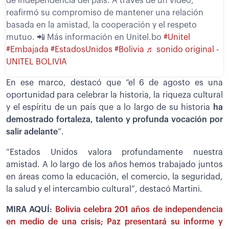
de independencia del país. A través de un video,
reafirmó su compromiso de mantener una relación
basada en la amistad, la cooperación y el respeto
mutuo. 📲 Más información en Unitel.bo
#Unitel
#Embajada
#EstadosUnidos
#Bolivia
♬ sonido original -
UNITEL BOLIVIA
En ese marco, destacó que “el 6 de agosto es una
oportunidad para celebrar la historia, la riqueza cultural
y el espíritu de un país que a lo largo de su historia
ha
demostrado fortaleza, talento y profunda vocación por
salir adelante
”.
“Estados Unidos valora profundamente nuestra
amistad. A lo largo de los años hemos trabajado juntos
en áreas como la educación, el comercio, la seguridad,
la salud y el intercambio cultural”, destacó Martini.
MIRA AQUÍ:
Bolivia celebra 201 años de independencia
en medio de una crisis; Paz presentará su informe y