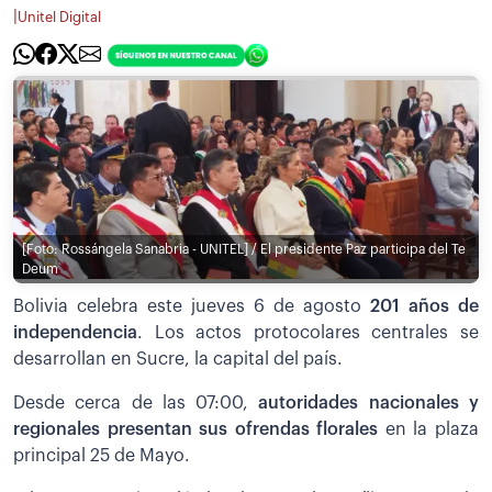
|
Unitel Digital
[Foto: Rossángela Sanabria - UNITEL] / El presidente Paz participa del Te
Deum
Bolivia celebra este jueves 6 de agosto
201 años de
independencia
. Los actos protocolares centrales se
desarrollan en Sucre, la capital del país.
Desde cerca de las 07:00,
autoridades nacionales y
regionales presentan sus ofrendas florales
en la plaza
principal 25 de Mayo.