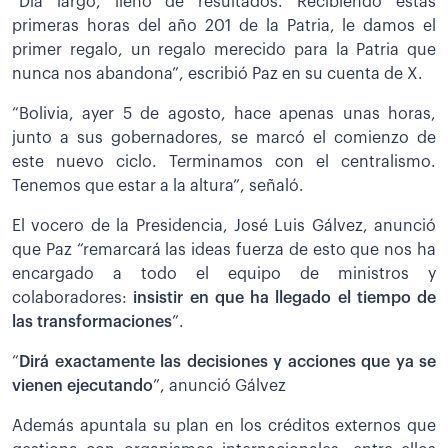
“Día largo, lleno de resultados. Recibiendo estas
primeras horas del año 201 de la Patria, le damos el
primer regalo, un regalo merecido para la Patria que
nunca nos abandona”, escribió Paz en su cuenta de X.
“Bolivia, ayer 5 de agosto, hace apenas unas horas,
junto a sus gobernadores, se marcó el comienzo de
este nuevo ciclo. Terminamos con el centralismo.
Tenemos que estar a la altura”, señaló.
El vocero de la Presidencia, José Luis Gálvez, anunció
que Paz “remarcará las ideas fuerza de esto que nos ha
encargado a todo el equipo de ministros y
colaboradores:
insistir en que ha llegado el tiempo de
las transformaciones
”.
“
Dirá exactamente las decisiones y acciones que ya se
vienen ejecutando
”, anunció Gálvez
Además apuntala su plan en los créditos externos que