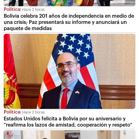
Política
Hace 2 horas
Bolivia celebra 201 años de independencia en medio de
una crisis; Paz presentará su informe y anunciará un
paquete de medidas
Política
Hace 2 horas
Estados Unidos felicita a Bolivia por su aniversario y
“reafirma los lazos de amistad, cooperación y respeto”