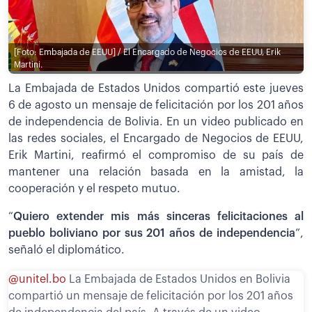
[Foto: Embajada de EEUU] / El Encargado de Negocios de EEUU, Erik
Martini.
La Embajada de Estados Unidos compartió este jueves
6 de agosto un mensaje de felicitación por los 201 años
de independencia de Bolivia. En un video publicado en
las redes sociales, el Encargado de Negocios de EEUU,
Erik Martini, reafirmó el compromiso de su país de
mantener una relación basada en la amistad, la
cooperación y el respeto mutuo.
“
Quiero extender mis más sinceras felicitaciones al
pueblo boliviano por sus 201 años de independencia
”,
señaló el diplomático.
@unitel.bo
La Embajada de Estados Unidos en Bolivia
compartió un mensaje de felicitación por los 201 años