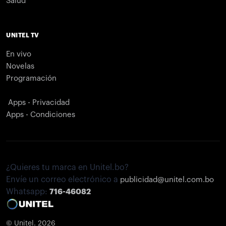
Salud
UNITEL TV
En vivo
Novelas
Programación
Apps - Privacidad
Apps - Condiciones
¿Quieres tu marca en Unitel.bo?
Envíe un correo electrónico a
publicidad@unitel.com.bo
Whatsapp:
716-46082
© Unitel. 2026