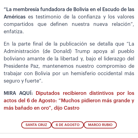
“La membresía fundadora de Bolivia en el Escudo de las
Américas
es testimonio de la confianza y los valores
compartidos que definen nuestra nueva relación”,
enfatiza.
En la parte final de la publicación se detalla que “La
Administración (de Donald) Trump apoya al pueblo
boliviano amante de la libertad y, bajo el liderazgo del
Presidente Paz, mantenemos nuestro compromiso de
trabajar con Bolivia por un hemisferio occidental más
seguro y fuerte”.
MIRA AQUÍ:
Diputados recibieron distintivos por los
actos del 6 de Agosto: “Muchos pidieron más grande y
más bañado en oro”, dijo Castro
SANTA CRUZ
6 DE AGOSTO
MARCO RUBIO