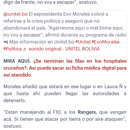
digo de frente, no voy a escapar”, sostuvo.
@unitel.bo
El expresidente Evo Morales volvió a
referirse a la crisis política y aseguró que no
abandonará el país. “Agárrenme aquí o mát3nme aquí,
no voy a escapar”, afirmó durante su programa de radio
📲 Más información en Unitel.bo
#Unitel
#EvoMorales
#Política
♬ sonido original - UNITEL BOLIVIA
MIRA AQUÍ:
¿Se terminan las filas en los hospitales
cruceños?: Así puede sacar su ficha médica digital para
ser atendido
Morales añadió que estará en ese lugar o en Lauca Ñ y
que hasta ahí pueden llegar las autoridades a
detenerlo.
“Están manejando al F10, a los
Rangers,
que vengan
acá. Si tienen que atacar por tierra o por aire ataquen”,
sostuvo.