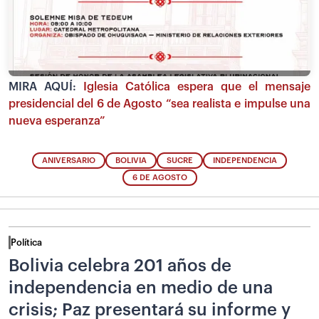
MIRA AQUÍ:
Iglesia Católica espera que el mensaje
presidencial del 6 de Agosto “sea realista e impulse una
nueva esperanza”
ANIVERSARIO
BOLIVIA
SUCRE
INDEPENDENCIA
6 DE AGOSTO
Política
Bolivia celebra 201 años de
independencia en medio de una
crisis; Paz presentará su informe y