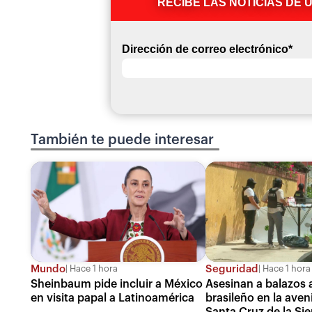
RECIBE LAS NOTICIAS DE 
Dirección de correo electrónico
*
También te puede interesar
Mundo
Seguridad
Hace 1 hora
Hace 1 hora
Sheinbaum pide incluir a México
Asesinan a balazos 
en visita papal a Latinoamérica
brasileño en la ave
Santa Cruz de la Sie