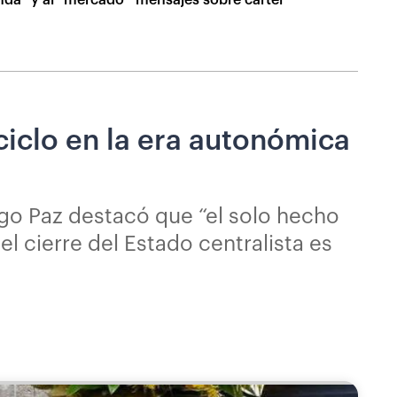
ciclo en la era autonómica
igo Paz destacó que “el solo hecho
l cierre del Estado centralista es