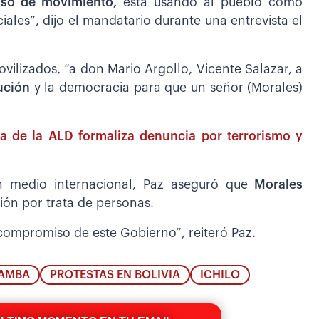
uso de movimiento,
está usando al pueblo como
ales”, dijo el mandatario durante una entrevista el
ovilizados, “a don Mario Argollo, Vicente Salazar, a
ución
y la democracia para que un señor (Morales)
ta de la ALD formaliza denuncia por terrorismo y
n medio internacional, Paz aseguró que
Morales
ción por trata de personas.
compromiso de este Gobierno”, reiteró Paz.
BAMBA
PROTESTAS EN BOLIVIA
ICHILO