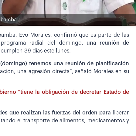
habamba
abamba, Evo Morales, confirmó que es parte de las
u programa radial del domingo,
una reunión de
cumplen 39 días este lunes.
 (domingo) tenemos una reunión de planificación
ación, una agresión directa”, señaló Morales en su
ierno “tiene la obligación de decretar Estado de
des que realizan las fuerzas del orden para
liberar
itando el transporte de alimentos, medicamentos y