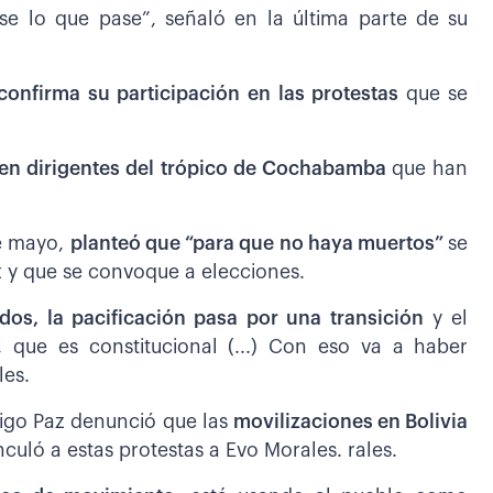
e lo que pase”, señaló en la última parte de su
confirma su participación en las protestas
que se
ten dirigentes del trópico de Cochabamba
que han
de mayo,
planteó que “para que no haya muertos”
se
z y que se convoque a elecciones.
os, la pacificación pasa por una transición
y el
 que es constitucional (...) Con eso va a haber
es.
rigo Paz denunció que las
movilizaciones en Bolivia
nculó a estas protestas a Evo Morales. rales.