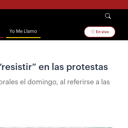
e
Yo Me Llamo
En vivo
resistir” en las protestas
les el domingo, al referirse a las