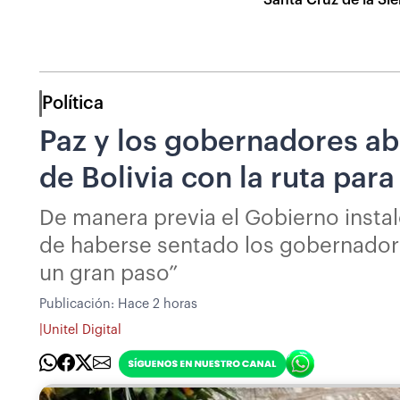
Política
Paz y los gobernadores ab
de Bolivia con la ruta par
De manera previa el Gobierno instal
de haberse sentado los gobernadores
un gran paso”
Publicación:
Hace 2 horas
|
Unitel Digital