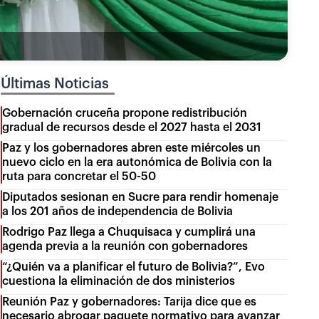
Últimas Noticias
Gobernación cruceña propone redistribución
gradual de recursos desde el 2027 hasta el 2031
Paz y los gobernadores abren este miércoles un
nuevo ciclo en la era autonómica de Bolivia con la
ruta para concretar el 50-50
Diputados sesionan en Sucre para rendir homenaje
a los 201 años de independencia de Bolivia
Rodrigo Paz llega a Chuquisaca y cumplirá una
agenda previa a la reunión con gobernadores
“¿Quién va a planificar el futuro de Bolivia?”, Evo
cuestiona la eliminación de dos ministerios
Reunión Paz y gobernadores: Tarija dice que es
necesario abrogar paquete normativo para avanzar