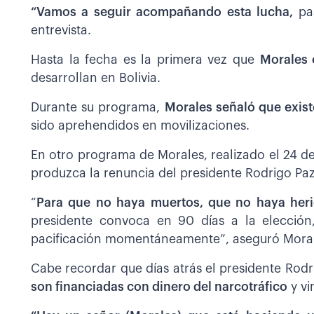
“Vamos a seguir acompañando esta lucha,
pas
entrevista.
Hasta la fecha es la primera vez que
Morales 
desarrollan en Bolivia.
Durante su programa,
Morales señaló que exis
sido aprehendidos en movilizaciones.
En otro programa de Morales, realizado el 24 
produzca la renuncia del presidente Rodrigo Pa
“
Para que no haya muertos, que no haya herid
presidente convoca en 90 días a la elección,
pacificación momentáneamente”, aseguró Moral
Cabe recordar que días atrás el presidente Rod
son financiadas con dinero del narcotráfico
y vi