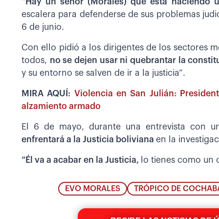
“Hay un señor (Morales) que está haciendo 
escalera para defenderse de sus problemas judici
6 de junio.
Con ello pidió a los dirigentes de los sectores m
todos,
no se dejen usar ni quebrantar la constit
y su entorno se salven de ir a la justicia”.
MIRA AQUÍ:
Violencia en San Julián: Presiden
alzamiento armado
El 6 de mayo, durante una entrevista con u
enfrentará a la Justicia boliviana
en la investiga
“Él va a acabar en la Justicia,
lo tienes como un 
EVO MORALES
TRÓPICO DE COCHA