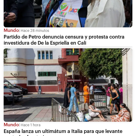
Mundo
Hace 28 minutos
Partido de Petro denuncia censura y protesta contra
investidura de De la Espriella en Cali
Mundo
Hace 1 hora
España lanza un ultimátum a Italia para que levante