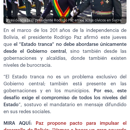
[Presidencia ] / El presidente Rodrigo Paz en los actos cívicos en Sucre
En el marco de los 201 años de la independencia de
Bolivia, el presidente Rodrigo Paz afirmó este jueves
que
el “Estado tranca” no debe abordarse únicamente
desde el Gobierno central
, sino también desde las
gobernaciones y alcaldías, donde también existen
niveles de burocracia.
“El Estado tranca no es un problema exclusivo del
Gobierno central; también está presente en las
gobernaciones y en los municipios.
Por eso, este
desafío exige el compromiso de todos los niveles del
Estado
”, sostuvo el mandatario en mensaje difundido
en sus redes sociales.
MIRA AQUÍ:
Paz propone pacto para impulsar el