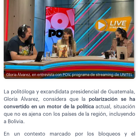
Gloria Álvarez, en entrevista con POV, programa de streaming de UNITEL
La politóloga y excandidata presidencial de Guatemala,
Gloria Álvarez, considera que la
polarización se ha
convertido en un motor de la política
actual, situación
que no es ajena con los países de la región, incluyendo
a Bolivia.
En un contexto marcado por los bloqueos y el