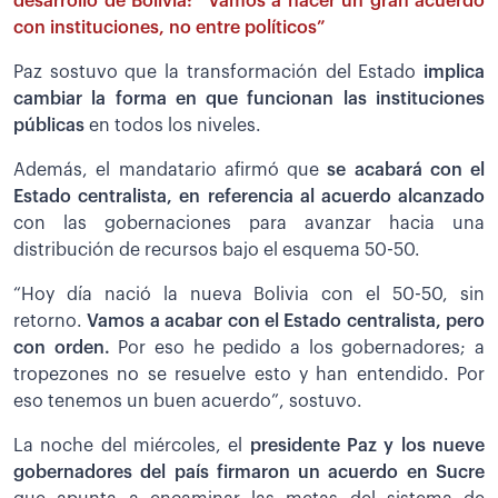
desarrollo de Bolivia: “Vamos a hacer un gran acuerdo
con instituciones, no entre políticos”
Paz sostuvo que la transformación del Estado
implica
cambiar la forma en que funcionan las instituciones
públicas
en todos los niveles.
Además, el mandatario afirmó que
se acabará con el
Estado centralista, en referencia al acuerdo alcanzado
con las gobernaciones para avanzar hacia una
distribución de recursos bajo el esquema 50-50.
“Hoy día nació la nueva Bolivia con el 50-50, sin
retorno.
Vamos a acabar con el Estado centralista, pero
con orden.
Por eso he pedido a los gobernadores; a
tropezones no se resuelve esto y han entendido. Por
eso tenemos un buen acuerdo”, sostuvo.
La noche del miércoles, el
presidente Paz y los nueve
gobernadores del país firmaron un acuerdo en Sucre