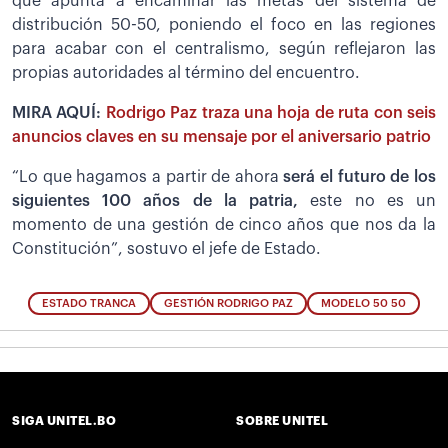
que apunta a encaminar las metas del sistema de
distribución 50-50, poniendo el foco en las regiones
para acabar con el centralismo, según reflejaron las
propias autoridades al término del encuentro.
MIRA AQUÍ:
Rodrigo Paz traza una hoja de ruta con seis
anuncios claves en su mensaje por el aniversario patrio
“Lo que hagamos a partir de ahora
será el futuro de los
siguientes 100 años de la patria,
este no es un
momento de una gestión de cinco años que nos da la
Constitución”, sostuvo el jefe de Estado.
ESTADO TRANCA
GESTIÓN RODRIGO PAZ
MODELO 50 50
SIGA UNITEL.BO
SOBRE UNITEL