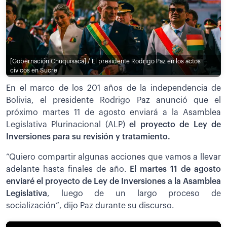
[Gobernación Chuquisaca] / El presidente Rodrigo Paz en los actos
cívicos en Sucre
En el marco de los 201 años de la independencia de
Bolivia, el presidente Rodrigo Paz anunció que el
próximo martes 11 de agosto enviará a la Asamblea
Legislativa Plurinacional (ALP)
el proyecto de Ley de
Inversiones para su revisión y tratamiento.
“Quiero compartir algunas acciones que vamos a llevar
adelante hasta finales de año.
El martes 11 de agosto
enviaré el proyecto de Ley de Inversiones a la Asamblea
Legislativa
, luego de un largo proceso de
socialización”, dijo Paz durante su discurso.