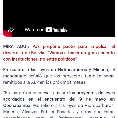
MIRA AQUÍ:
Paz propone pacto para impulsar el
desarrollo de Bolivia: “Vamos a hacer un gran acuerdo
con instituciones, no entre políticos”
En cuanto a las leyes de Hidrocarburos y Minería,
el
mandatario señaló que los proyectos también serán
remitidos a la ALP en los próximos meses.
“En los próximos meses enviaré
los proyectos de leyes
acordados en el encuentro del 9 de mayo en
Cochabamba
. Me refiero a las leyes de Hidrocarburos,
Minería, Alianzas Público-Privadas y otras que están