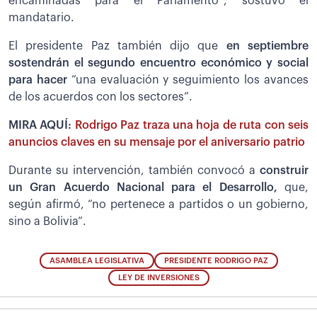
encaminadas para el Parlamento”, sostuvo el
mandatario.
El presidente Paz también dijo que
en septiembre
sostendrán el segundo encuentro económico y social
para hacer
“una evaluación y seguimiento los avances
de los acuerdos con los sectores”.
MIRA AQUÍ:
Rodrigo Paz traza una hoja de ruta con seis
anuncios claves en su mensaje por el aniversario patrio
Durante su intervención, también convocó a
construir
un Gran Acuerdo Nacional para el Desarrollo,
que,
según afirmó, “no pertenece a partidos o un gobierno,
sino a Bolivia”.
ASAMBLEA LEGISLATIVA
PRESIDENTE RODRIGO PAZ
LEY DE INVERSIONES