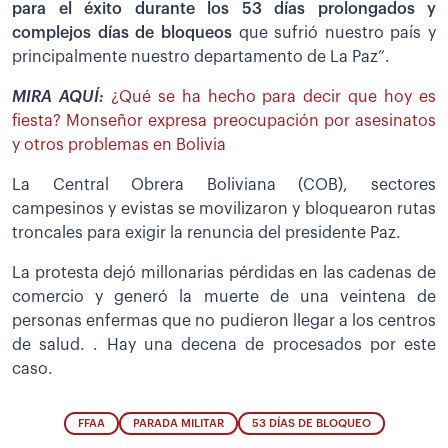
para el éxito durante los 53 días prolongados y
complejos días de bloqueos
que sufrió nuestro país y
principalmente nuestro departamento de La Paz”.
MIRA AQUÍ:
¿Qué se ha hecho para decir que hoy es
fiesta? Monseñor expresa preocupación por asesinatos
y otros problemas en Bolivia
La Central Obrera Boliviana (COB), sectores
campesinos y evistas se movilizaron y bloquearon rutas
troncales para exigir la renuncia del presidente Paz.
La protesta dejó millonarias pérdidas en las cadenas de
comercio y generó la muerte de una veintena de
personas enfermas que no pudieron llegar a los centros
de salud. . Hay una decena de procesados por este
caso.
FFAA
PARADA MILITAR
53 DÍAS DE BLOQUEO