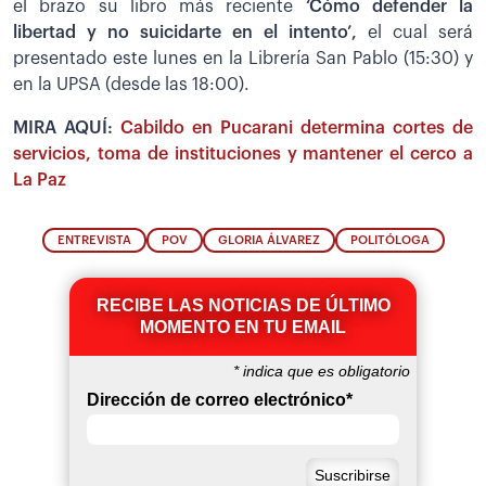
el brazo su libro más reciente
‘Cómo defender la
libertad y no suicidarte en el intento’,
el cual será
presentado este lunes en la Librería San Pablo (15:30) y
en la UPSA (desde las 18:00).
MIRA AQUÍ:
Cabildo en Pucarani determina cortes de
servicios, toma de instituciones y mantener el cerco a
La Paz
ENTREVISTA
POV
GLORIA ÁLVAREZ
POLITÓLOGA
RECIBE LAS NOTICIAS DE ÚLTIMO
MOMENTO EN TU EMAIL
*
indica que es obligatorio
Dirección de correo electrónico
*