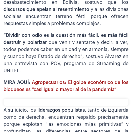
desabastecimiento en Bolivia, sostuvo que los
discursos que apelan al resentimiento
y a las divisiones
sociales encuentran terreno fértil porque ofrecen
respuestas simples a problemas complejos.
“Dividir con odio es la cuestión más fácil, es más fácil
destruir
y polarizar
que venir y sentarte y decir: a ver,
todos podemos caber en unidad y en armonía, siempre
y cuando haya Estado de derecho”, sostuvo Álvarez en
una entrevista con POV, programa de Streaming de
UNITEL.
MIRA AQUÍ:
Agropecuarios: El golpe económico de los
bloqueos es “casi igual o mayor al de la pandemia”
A su juicio, los
liderazgos populistas
, tanto de izquierda
como de derecha, encuentran respaldo precisamente
porque explotan “las emociones m{as primitivas” y
profundizan las diferencias entre sectores de la