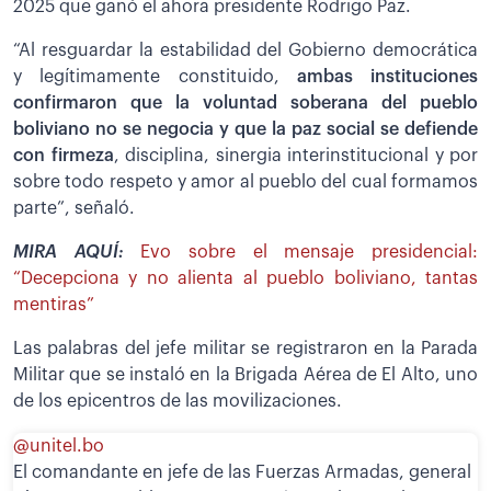
2025 que ganó el ahora presidente Rodrigo Paz.
“Al resguardar la estabilidad del Gobierno democrática
y legítimamente constituido,
ambas instituciones
confirmaron que la voluntad soberana del pueblo
boliviano no se negocia y que la paz social se defiende
con firmeza
, disciplina, sinergia interinstitucional y por
sobre todo respeto y amor al pueblo del cual formamos
parte”, señaló.
MIRA AQUÍ:
Evo sobre el mensaje presidencial:
“Decepciona y no alienta al pueblo boliviano, tantas
mentiras”
Las palabras del jefe militar se registraron en la Parada
Militar que se instaló en la Brigada Aérea de El Alto, uno
de los epicentros de las movilizaciones.
@unitel.bo
El comandante en jefe de las Fuerzas Armadas, general