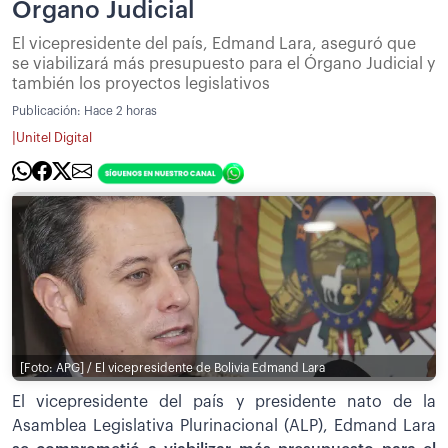
Órgano Judicial
El vicepresidente del país, Edmand Lara, aseguró que
se viabilizará más presupuesto para el Órgano Judicial y
también los proyectos legislativos
Publicación:
Hace 2 horas
|
Unitel Digital
[Foto: APG] / El vicepresidente de Bolivia Edmand Lara
El vicepresidente del país y presidente nato de la
Asamblea Legislativa Plurinacional (ALP), Edmand Lara