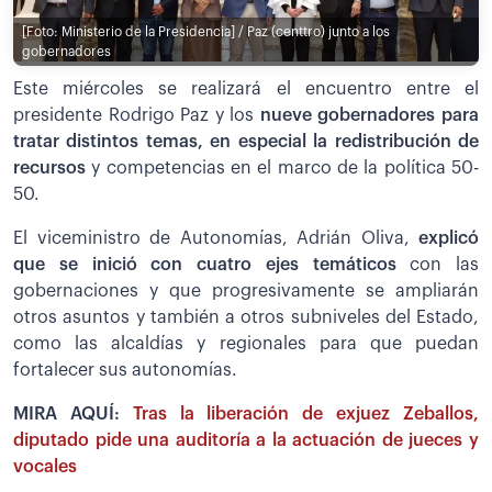
[Foto: Ministerio de la Presidencia] / Paz (centtro) junto a los
gobernadores
Este miércoles se realizará el encuentro entre el
presidente Rodrigo Paz y los
nueve gobernadores para
tratar distintos temas, en especial la redistribución de
recursos
y competencias en el marco de la política 50-
50.
El viceministro de Autonomías, Adrián Oliva,
explicó
que se inició con cuatro ejes temáticos
con las
gobernaciones y que progresivamente se ampliarán
otros asuntos y también a otros subniveles del Estado,
como las alcaldías y regionales para que puedan
fortalecer sus autonomías.
MIRA AQUÍ:
Tras la liberación de exjuez Zeballos,
diputado pide una auditoría a la actuación de jueces y
vocales