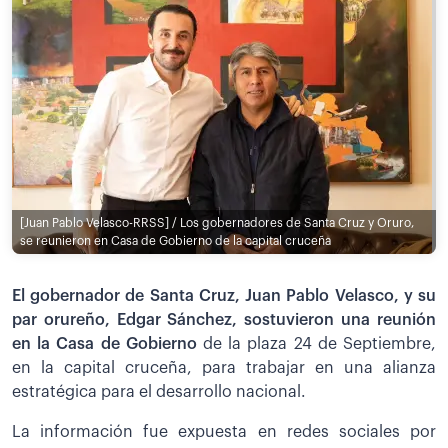
[Juan Pablo Velasco-RRSS] / Los gobernadores de Santa Cruz y Oruro,
se reunieron en Casa de Gobierno de la capital cruceña
El gobernador de Santa Cruz, Juan Pablo Velasco, y su
par orureño, Edgar Sánchez, sostuvieron una reunión
en la Casa de Gobierno
de la plaza 24 de Septiembre,
en la capital cruceña, para trabajar en una alianza
estratégica para el desarrollo nacional.
La información fue expuesta en redes sociales por