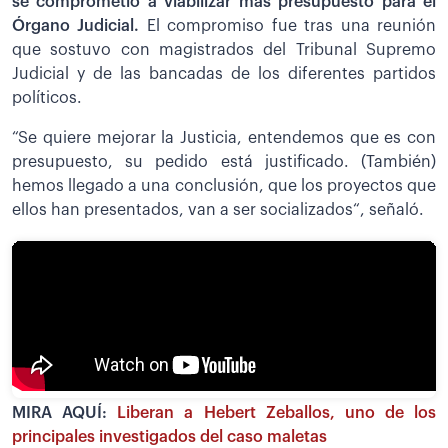
se comprometió a viabilizar más presupuesto para el
Órgano Judicial.
El compromiso fue tras una reunión
que sostuvo con magistrados del Tribunal Supremo
Judicial y de las bancadas de los diferentes partidos
políticos.
“Se quiere mejorar la Justicia, entendemos que es con
presupuesto, su pedido está justificado. (También)
hemos llegado a una conclusión, que los proyectos que
ellos han presentados, van a ser socializados“, señaló.
MIRA AQUÍ:
Liberan a Hebert Zeballos, uno de los
principales investigados del caso maletas